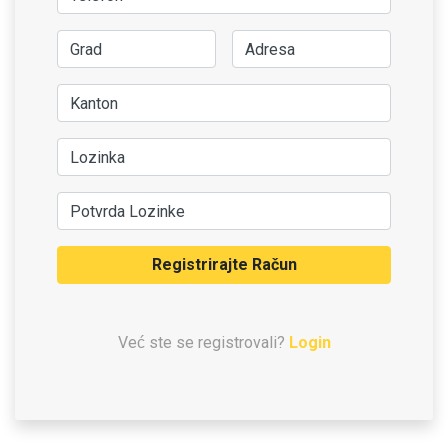
Registrirajte Račun
Već ste se registrovali?
Login