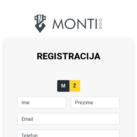
REGISTRACIJA
M
Ž