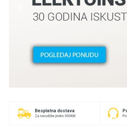
Besplatna dostava
P
Za narudžbe preko 300KM
Po