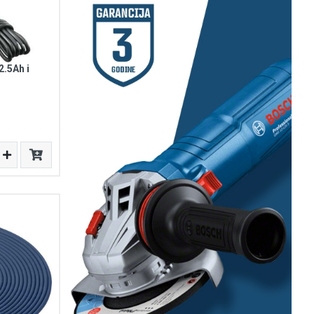
2.5Ah i