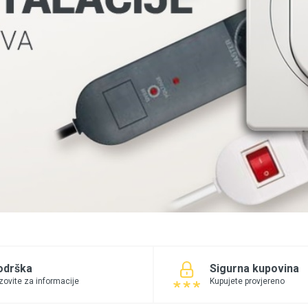
odrška
Sigurna kupovina
zovite za informacije
Kupujete provjereno