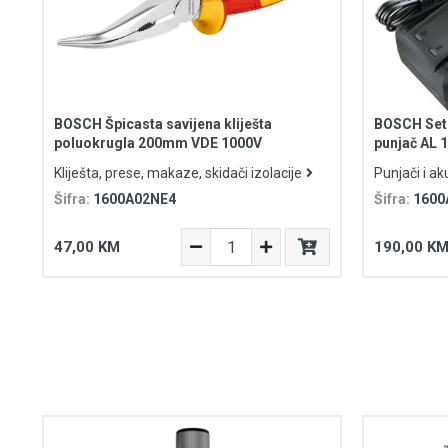
BOSCH Špicasta savijena kliješta
BOSCH Set 
poluokrugla 200mm VDE 1000V
punjač AL 
Kliješta, prese, makaze, skidači izolacije
Punjači i ak
Šifra:
1600A02NE4
Šifra:
1600
47,00 KM
190,00 K