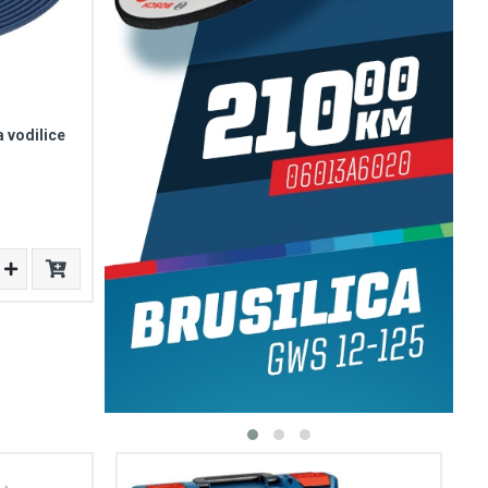
 vodilice