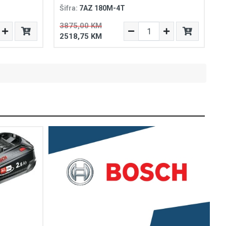
Šifra:
7AZ 180M-4T
3875,00 KM
2518,75 KM