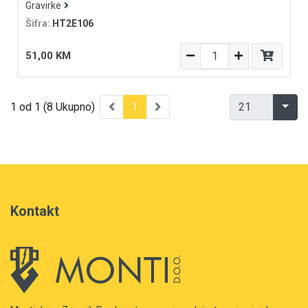
Gravirke
Šifra:
HT2E106
51,00 KM
1 od 1 (8 Ukupno)
1
Kontakt