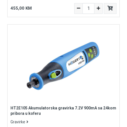
455,00 KM
HT2E105 Akumulatorska gravirka 7.2V 900mA sa 24kom
pribora u koferu
Gravirke