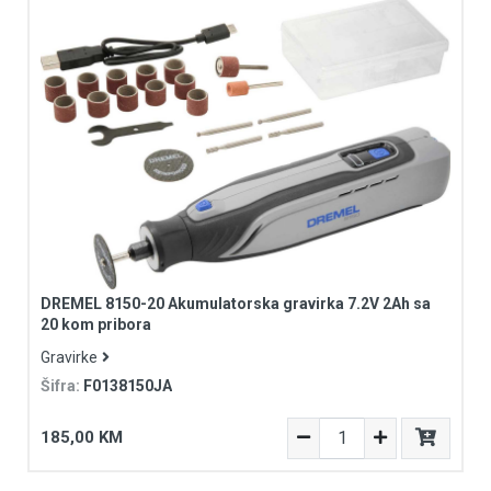
DREMEL 8150-20 Akumulatorska gravirka 7.2V 2Ah sa
20 kom pribora
Gravirke
Šifra:
F0138150JA
185,00 KM