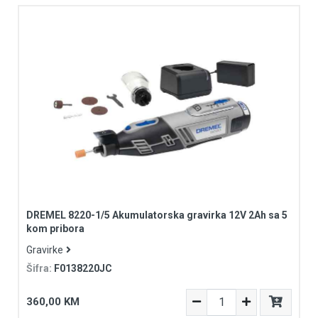
DREMEL 8220-1/5 Akumulatorska gravirka 12V 2Ah sa 5
kom pribora
Gravirke
Šifra:
F0138220JC
360,00 KM