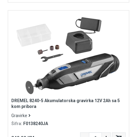
DREMEL 8240-5 Akumulatorska gravirka 12V 2Ah sa 5
kom pribora
Gravirke
Šifra:
F0138240JA