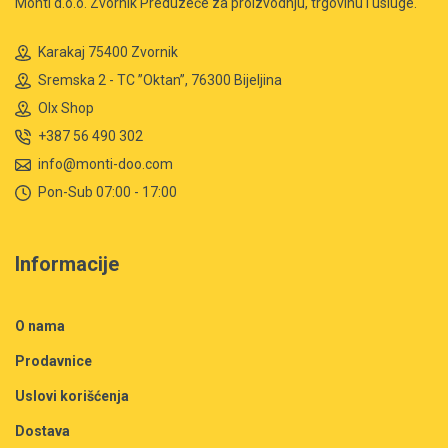
Monti d.o.o. Zvornik Preduzeće za proizvodnju, trgovinu i usluge.
Karakaj 75400 Zvornik
Sremska 2 - TC ”Oktan”, 76300 Bijeljina
Olx Shop
+387 56 490 302
info@monti-doo.com
Pon-Sub 07:00 - 17:00
Informacije
O nama
Prodavnice
Uslovi korišćenja
Dostava