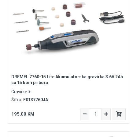
DREMEL 7760-15 Lite Akumulatorska gravirka 3.6V 2Ah
sa 15 kom pribora
Gravirke
Šifra:
F0137760JA
195,00 KM