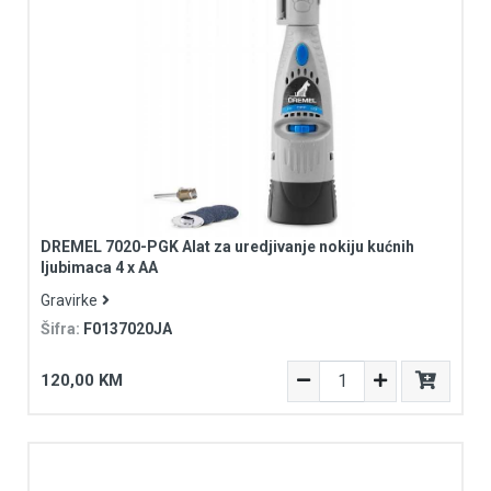
DREMEL 7020-PGK Alat za uredjivanje nokiju kućnih
ljubimaca 4 x AA
Gravirke
Šifra:
F0137020JA
120,00 KM