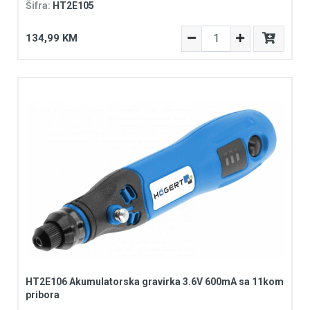
Šifra:
HT2E105
134,99 KM
HT2E106 Akumulatorska gravirka 3.6V 600mA sa 11kom
pribora