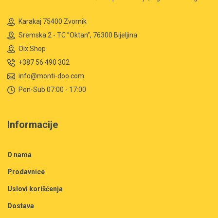
Karakaj 75400 Zvornik
Sremska 2 - TC ”Oktan”, 76300 Bijeljina
Olx Shop
+387 56 490 302
info@monti-doo.com
Pon-Sub 07:00 - 17:00
Informacije
O nama
Prodavnice
Uslovi korišćenja
Dostava