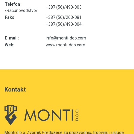
Telefon
+387 (56)/490-303
/Računovodstvo/:
Faks:
+387 (56)/263-081
+387 (56)/490-304
E-mail:
info@monti-doo.com
Web:
www.monti-doo.com
Kontakt
Monti d.o.o. Zvornik Preduzeće za proizvodnju, trgovinu i usluge.