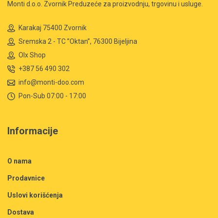
Monti d.o.o. Zvornik Preduzeće za proizvodnju, trgovinu i usluge.
Karakaj 75400 Zvornik
Sremska 2 - TC ”Oktan”, 76300 Bijeljina
Olx Shop
+387 56 490 302
info@monti-doo.com
Pon-Sub 07:00 - 17:00
Informacije
O nama
Prodavnice
Uslovi korišćenja
Dostava