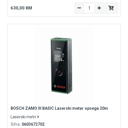
630,00 KM
BOSCH ZAMO III BASIC Laserski metar opsega 20m
Laserski metri
Šifra:
0603672702