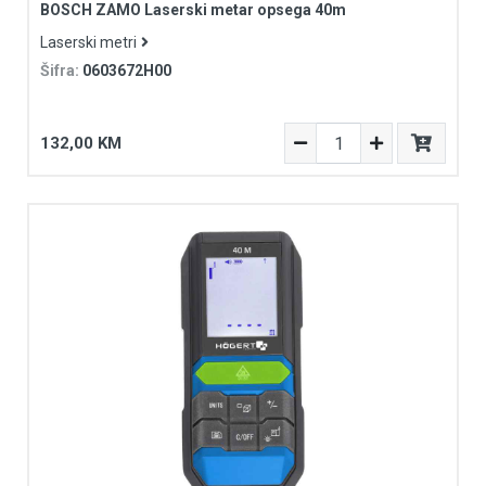
BOSCH ZAMO Laserski metar opsega 40m
Laserski metri
Šifra:
0603672H00
132,00 KM