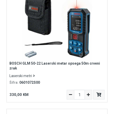
BOSCH GLM 50-22 Laserski metar opsega 50m crveni
zrak
Laserski metri
Šifra:
0601072S00
330,00 KM