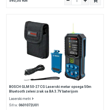
540,00 KM
BOSCH GLM 50-27 CG Laserski metar opsega 50m
Bluetooth zeleni zrak sa BA 3.7V baterijom
Laserski metri
Šifra:
0601072U01