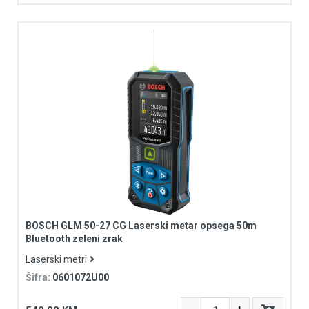
BOSCH GLM 50-27 CG Laserski metar opsega 50m
Bluetooth zeleni zrak
Laserski metri
Šifra:
0601072U00