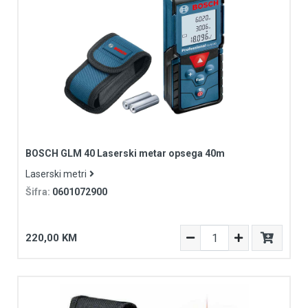
BOSCH GLM 40 Laserski metar opsega 40m
Laserski metri
Šifra:
0601072900
220,00 KM