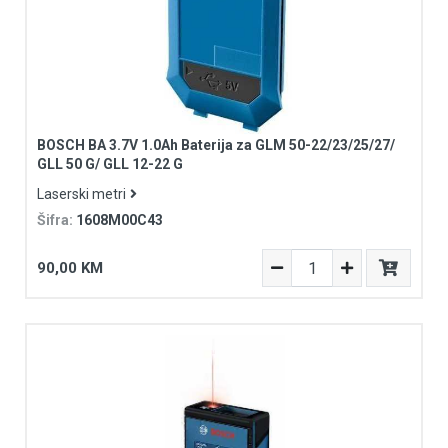
BOSCH BA 3.7V 1.0Ah Baterija za GLM 50-22/23/25/27/
GLL 50 G/ GLL 12-22 G
Laserski metri
Šifra:
1608M00C43
90,00 KM