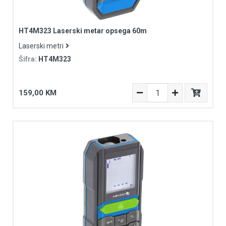
HT4M323 Laserski metar opsega 60m
Laserski metri
Šifra:
HT4M323
159,00 KM