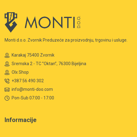
Monti d.o.o. Zvornik Preduzeće za proizvodnju, trgovinu i usluge.
Karakaj 75400 Zvornik
Sremska 2 - TC ”Oktan”, 76300 Bijeljina
Olx Shop
+387 56 490 302
info@monti-doo.com
Pon-Sub 07:00 - 17:00
Informacije