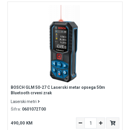
BOSCH GLM 50-27 C Laserski metar opsega 50m
Bluetooth crveni zrak
Laserski metri
Šifra:
0601072T00
490,00 KM