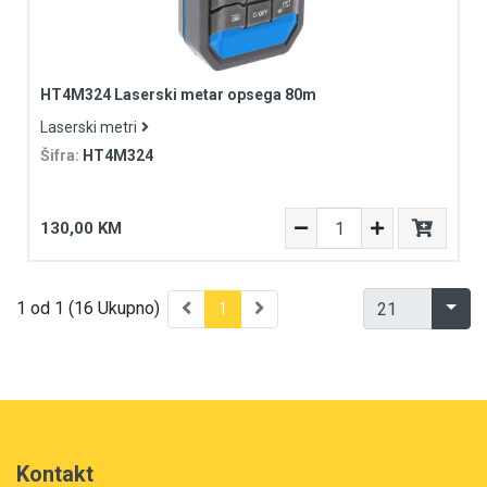
HT4M324 Laserski metar opsega 80m
Laserski metri
Šifra:
HT4M324
130,00 KM
1 od 1 (16 Ukupno)
1
Kontakt