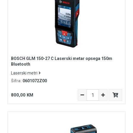
BOSCH GLM 150-27 C Laserski metar opsega 150m
Bluetooth
Laserski metri
Šifra:
0601072Z00
800,00 KM