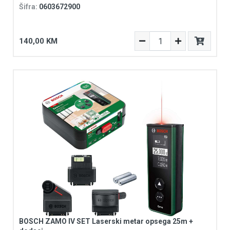
Šifra:
0603672900
140,00 KM
BOSCH ZAMO IV SET Laserski metar opsega 25m +