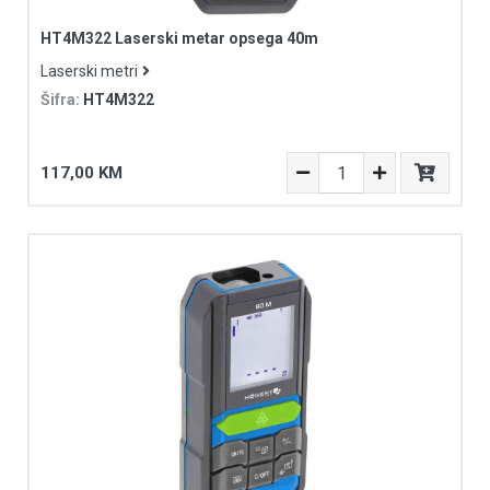
HT4M322 Laserski metar opsega 40m
Laserski metri
Šifra:
HT4M322
117,00 KM