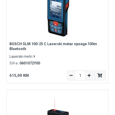
BOSCH GLM 100-25 C Laserski metar opsega 100m
Bluetooth
Laserski metri
Šifra:
0601072Y00
615,00 KM