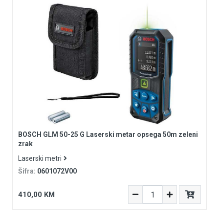
BOSCH GLM 50-25 G Laserski metar opsega 50m zeleni
zrak
Laserski metri
Šifra:
0601072V00
410,00 KM