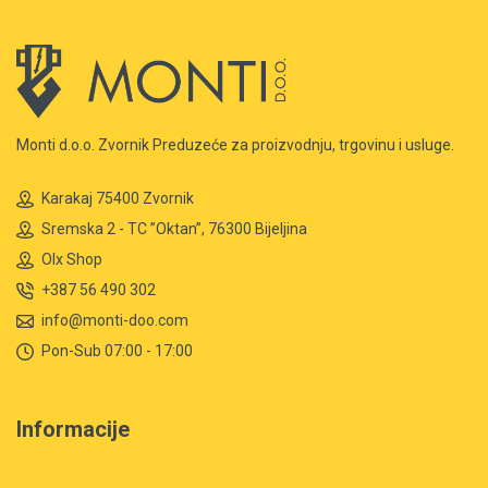
Monti d.o.o. Zvornik Preduzeće za proizvodnju, trgovinu i usluge.
Karakaj 75400 Zvornik
Sremska 2 - TC ”Oktan”, 76300 Bijeljina
Olx Shop
+387 56 490 302
info@monti-doo.com
Pon-Sub 07:00 - 17:00
Informacije