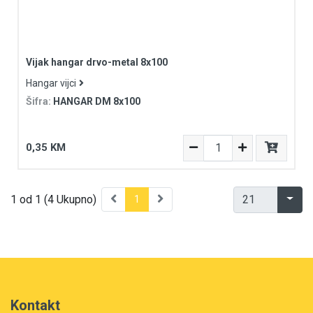
Vijak hangar drvo-metal 8x100
Hangar vijci
Šifra:
HANGAR DM 8x100
0,35 KM
1 od 1 (4 Ukupno)
1
Kontakt