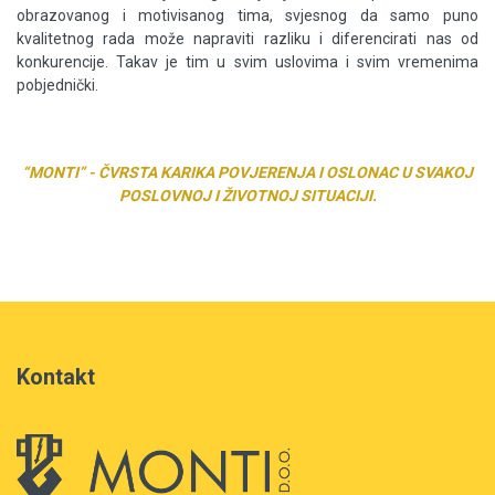
obrazovanog i motivisanog tima, svjesnog da samo puno
kvalitetnog rada može napraviti razliku i diferencirati nas od
konkurencije. Takav je tim u svim uslovima i svim vremenima
pobjednički.
“MONTI” - ČVRSTA KARIKA POVJERENJA I OSLONAC U SVAKOJ
POSLOVNOJ I ŽIVOTNOJ SITUACIJI.
Kontakt