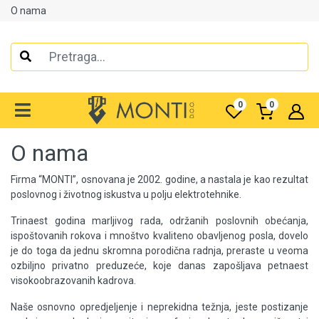
O nama
Alati
Elektrooprema
0
0
Grijanje i klimatizacija
O nama
Mjerno-regulaciona oprema
Firma “MONTI”, osnovana je 2002. godine, a nastala je kao rezultat
RASPRODAJA
poslovnog i životnog iskustva u polju elektrotehnike.
Rasvjeta
Trinaest godina marljivog rada, održanih poslovnih obećanja,
ispoštovanih rokova i mnoštvo kvaliteno obavljenog posla, dovelo
Tehnička hemija i kućni program
je do toga da jednu skromna porodična radnja, preraste u veoma
ozbiljno privatno preduzeće, koje danas zapošljava petnaest
Videonadzor
visokoobrazovanih kadrova.
Naše osnovno opredjeljenje i neprekidna težnja, jeste postizanje
Vijčana roba