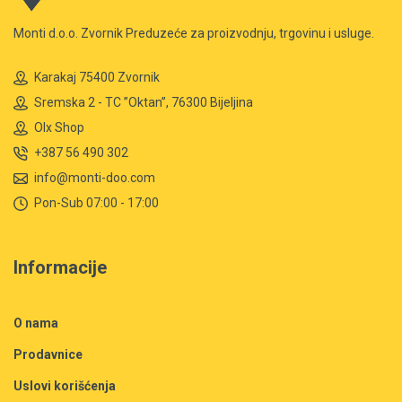
Monti d.o.o. Zvornik Preduzeće za proizvodnju, trgovinu i usluge.
Karakaj 75400 Zvornik
Sremska 2 - TC ”Oktan”, 76300 Bijeljina
Olx Shop
+387 56 490 302
info@monti-doo.com
Pon-Sub 07:00 - 17:00
Informacije
O nama
Prodavnice
Uslovi korišćenja