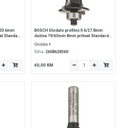
6/20.6mm
BOSCH Glodalo profilno fi 6/27.8mm
at Standard
dužina 19/63mm 8mm prihvat Standard
for Wood
Glodala
Šifra:
2608628360
60,00 KM