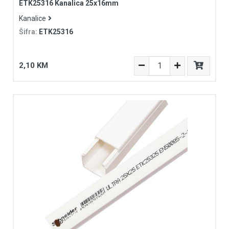
ETK25316 Kanalica 25x16mm
Kanalice
Šifra:
ETK25316
2,10 KM