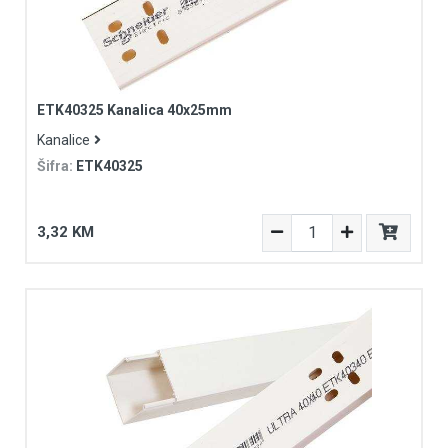
ETK40325 Kanalica 40x25mm
Kanalice
Šifra:
ETK40325
3,32 KM