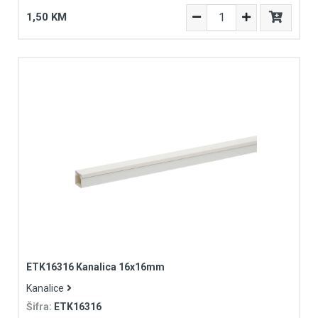
1,50 KM
ETK16316 Kanalica 16x16mm
Kanalice
Šifra:
ETK16316