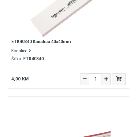
ETK40340 Kanalica 40x40mm
Kanalice
Šifra:
ETK40340
4,00 KM