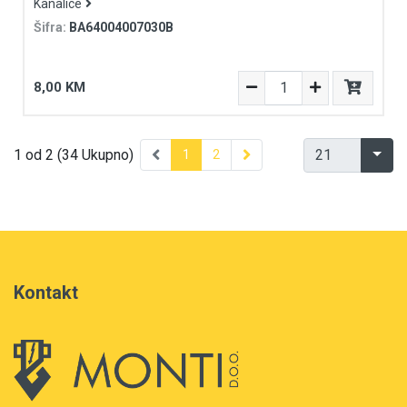
Kanalice
Šifra:
BA64004007030B
8,00 KM
1 od 2 (34 Ukupno)
1
2
Kontakt