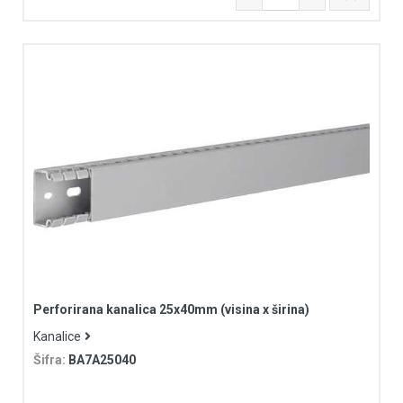
Perforirana kanalica 25x40mm (visina x širina)
Kanalice
Šifra:
BA7A25040