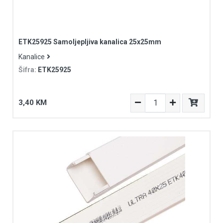
ETK25925 Samoljepljiva kanalica 25x25mm
Kanalice
Šifra:
ETK25925
3,40 KM