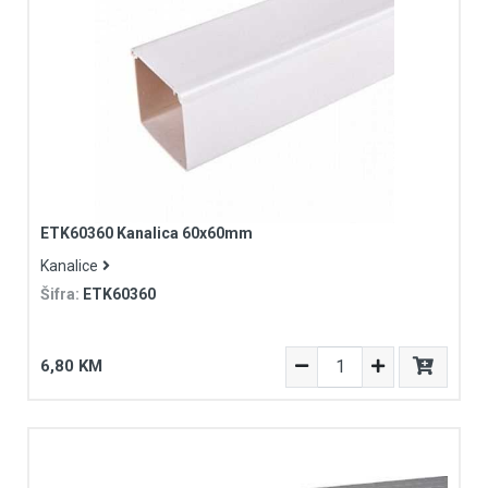
ETK60360 Kanalica 60x60mm
Kanalice
Šifra:
ETK60360
6,80 KM