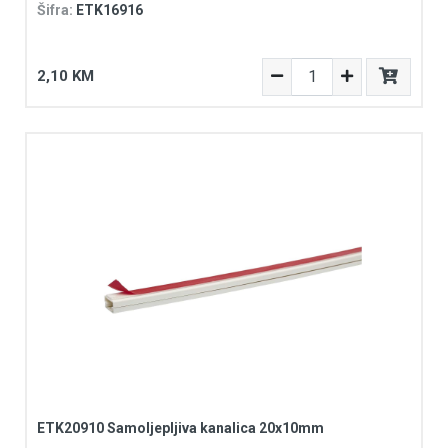
Šifra:
ETK16916
2,10 KM
ETK20910 Samoljepljiva kanalica 20x10mm