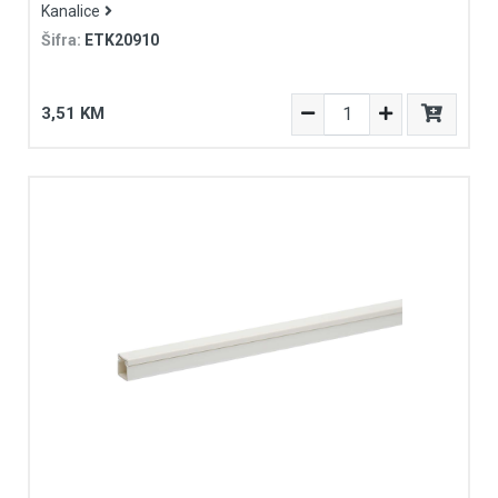
Kanalice
Šifra:
ETK20910
3,51 KM