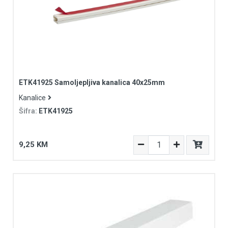
ETK41925 Samoljepljiva kanalica 40x25mm
Kanalice
Šifra:
ETK41925
9,25 KM