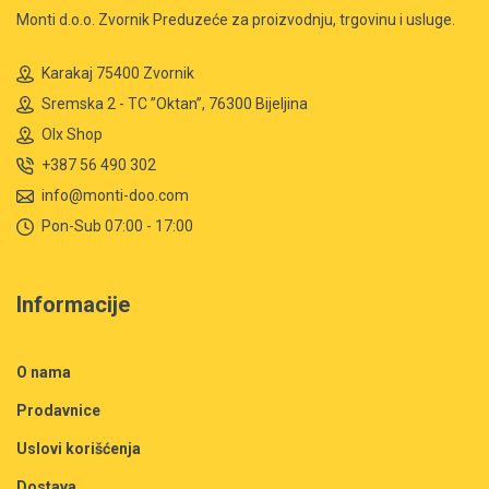
Monti d.o.o. Zvornik Preduzeće za proizvodnju, trgovinu i usluge.
Karakaj 75400 Zvornik
Sremska 2 - TC ”Oktan”, 76300 Bijeljina
Olx Shop
+387 56 490 302
info@monti-doo.com
Pon-Sub 07:00 - 17:00
Informacije
O nama
Prodavnice
Uslovi korišćenja
Dostava