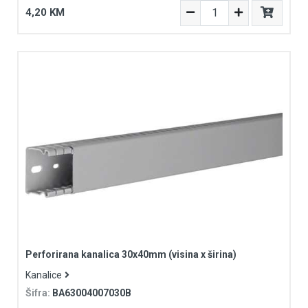
4,20 KM
Perforirana kanalica 30x40mm (visina x širina)
Kanalice
Šifra:
BA63004007030B