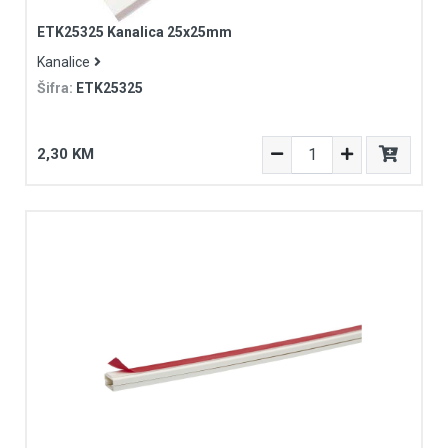
ETK25325 Kanalica 25x25mm
Kanalice
Šifra:
ETK25325
2,30 KM