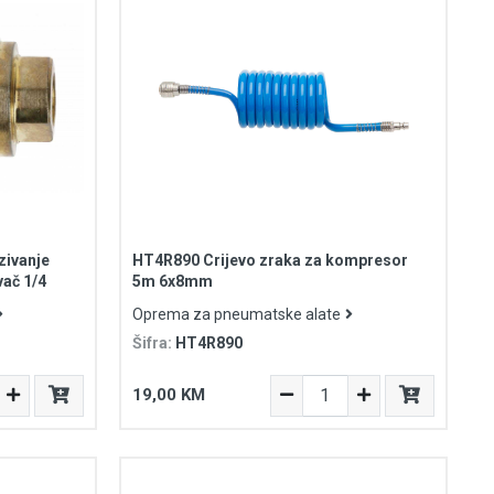
ivanje
HT4R890 Crijevo zraka za kompresor
ač 1/4
5m 6x8mm
Oprema za pneumatske alate
Šifra:
HT4R890
19,00 KM