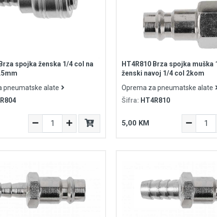
rza spojka ženska 1/4 col na
HT4R810 Brza spojka muška 1
2.5mm
ženski navoj 1/4 col 2kom
 pneumatske alate
Oprema za pneumatske alate
R804
Šifra:
HT4R810
5,00 KM