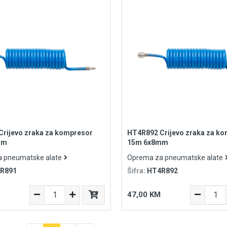
rijevo zraka za kompresor
HT4R892 Crijevo zraka za k
mm
15m 6x8mm
 pneumatske alate
Oprema za pneumatske alate
R891
Šifra:
HT4R892
47,00 KM