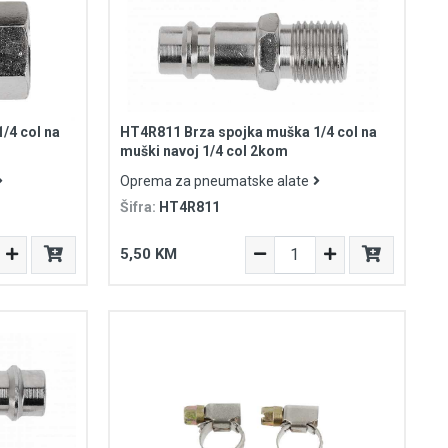
/4 col na
HT4R811 Brza spojka muška 1/4 col na
muški navoj 1/4 col 2kom
Oprema za pneumatske alate
Šifra:
HT4R811
5,50 KM