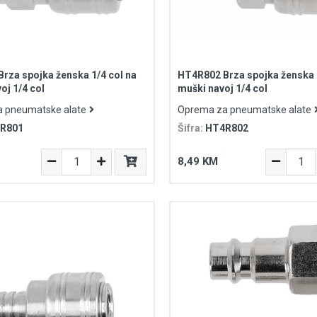
rza spojka ženska 1/4 col na
HT4R802 Brza spojka ženska 1
oj 1/4 col
muški navoj 1/4 col
 pneumatske alate
Oprema za pneumatske alate
R801
Šifra:
HT4R802
8,49 KM