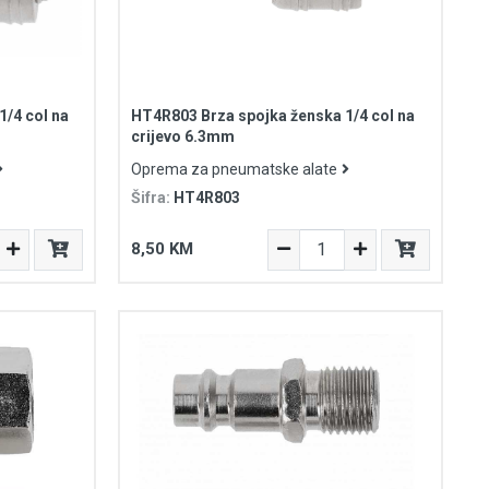
/4 col na
HT4R803 Brza spojka ženska 1/4 col na
crijevo 6.3mm
Oprema za pneumatske alate
Šifra:
HT4R803
8,50 KM