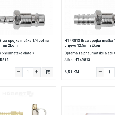
rza spojka muška 1/4 col na
HT4R813 Brza spojka muška 1
6.3mm 2kom
crijevo 12.5mm 2kom
 pneumatske alate
Oprema za pneumatske alate
R812
Šifra:
HT4R813
6,51 KM