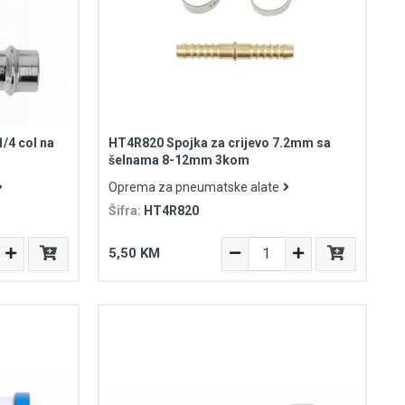
/4 col na
HT4R820 Spojka za crijevo 7.2mm sa
šelnama 8-12mm 3kom
Oprema za pneumatske alate
Šifra:
HT4R820
5,50 KM