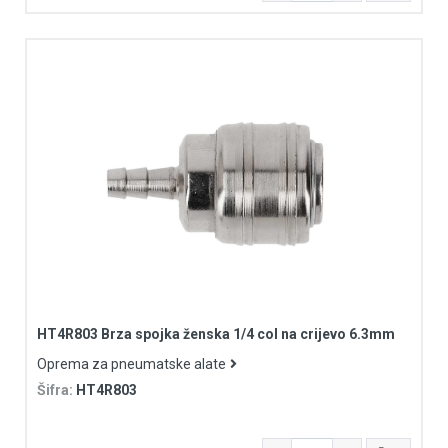
HT4R803 Brza spojka ženska 1/4 col na crijevo 6.3mm
Oprema za pneumatske alate
Šifra:
HT4R803