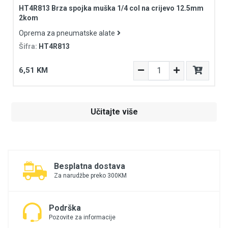
HT4R813 Brza spojka muška 1/4 col na crijevo 12.5mm
2kom
Oprema za pneumatske alate
Šifra:
HT4R813
6,51 KM
Učitajte više
Besplatna dostava
Za narudžbe preko 300KM
Podrška
Pozovite za informacije