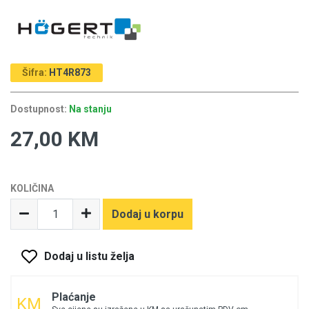
Šifra:
HT4R873
Dostupnost:
Na stanju
27,00 KM
KOLIČINA
Dodaj u korpu
Dodaj u listu želja
Plaćanje