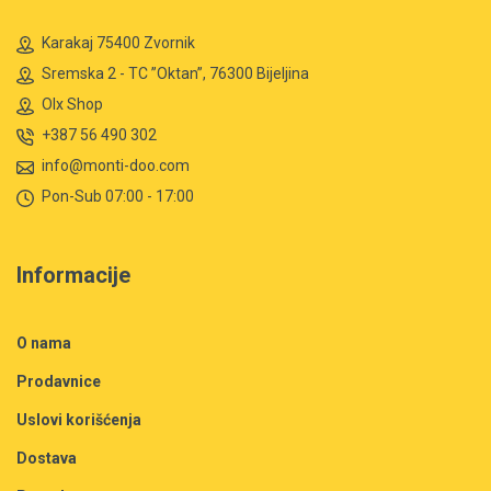
Karakaj 75400 Zvornik
Sremska 2 - TC ”Oktan”, 76300 Bijeljina
Olx Shop
+387 56 490 302
info@monti-doo.com
Pon-Sub 07:00 - 17:00
Informacije
O nama
Prodavnice
Uslovi korišćenja
Dostava