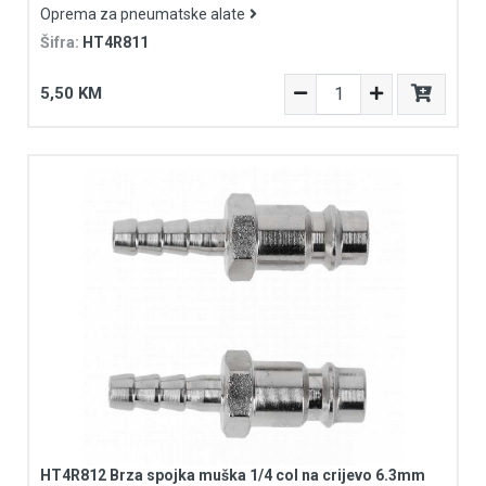
Oprema za pneumatske alate
Šifra:
HT4R811
5,50 KM
HT4R812 Brza spojka muška 1/4 col na crijevo 6.3mm