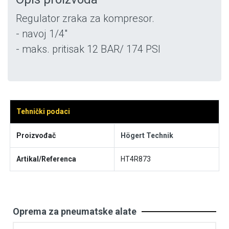
Regulator zraka za kompresor.
- navoj 1/4"
- maks. pritisak 12 BAR/ 174 PSI
Tehnički podaci
Proizvođač
Högert Technik
Artikal/Referenca
HT4R873
Oprema za pneumatske alate