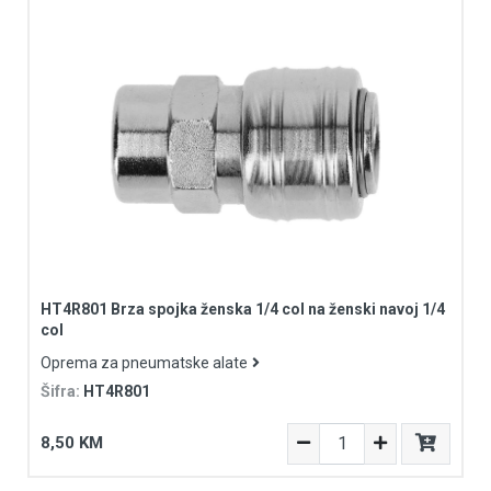
HT4R801 Brza spojka ženska 1/4 col na ženski navoj 1/4
col
Oprema za pneumatske alate
Šifra:
HT4R801
8,50 KM