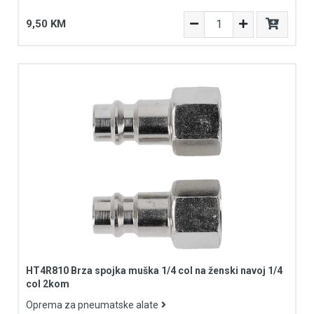
9,50 KM
HT4R810 Brza spojka muška 1/4 col na ženski navoj 1/4
col 2kom
Oprema za pneumatske alate