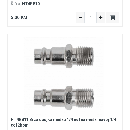
Šifra:
HT4R810
5,00 KM
HT4R811 Brza spojka muška 1/4 col na muški navoj 1/4
col 2kom