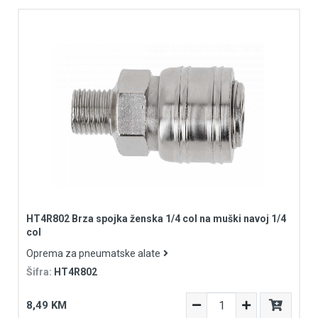
HT4R802 Brza spojka ženska 1/4 col na muški navoj 1/4
col
Oprema za pneumatske alate
Šifra:
HT4R802
8,49 KM