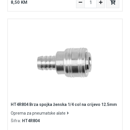
8,50 KM
HT4R804 Brza spojka ženska 1/4 col na crijevo 12.5mm
Oprema za pneumatske alate
Šifra:
HT4R804