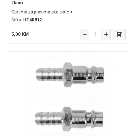
2kom
Oprema za pneumatske alate
Šifra:
HT4R812
5,00 KM