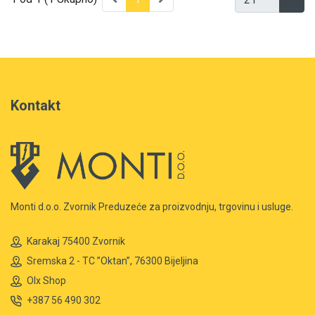
Kontakt
Monti d.o.o. Zvornik Preduzeće za proizvodnju, trgovinu i usluge.
Karakaj 75400 Zvornik
Sremska 2 - TC ”Oktan”, 76300 Bijeljina
Olx Shop
+387 56 490 302