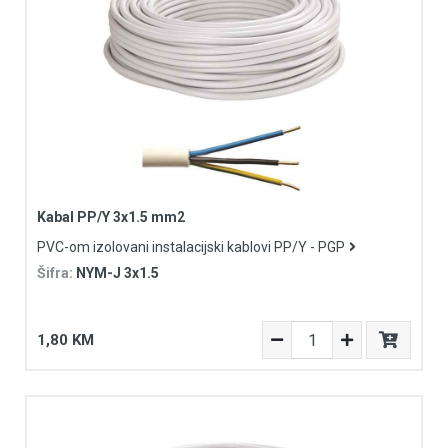
Kabal PP/Y 3x1.5 mm2
PVC-om izolovani instalacijski kablovi PP/Y - PGP
Šifra:
NYM-J 3x1.5
1,80 KM