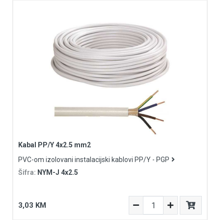
Kabal PP/Y 4x2.5 mm2
PVC-om izolovani instalacijski kablovi PP/Y - PGP
Šifra:
NYM-J 4x2.5
3,03 KM