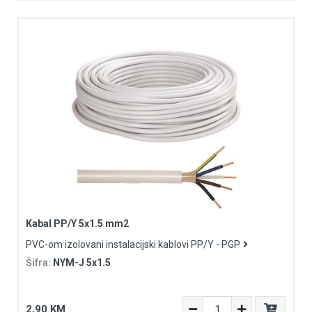
Kabal PP/Y 5x1.5 mm2
PVC-om izolovani instalacijski kablovi PP/Y - PGP
Šifra:
NYM-J 5x1.5
2,90 KM