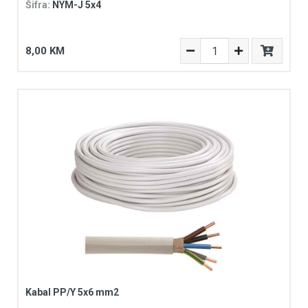
Šifra:
NYM-J 5x4
8,00 KM
Kabal PP/Y 5x6 mm2