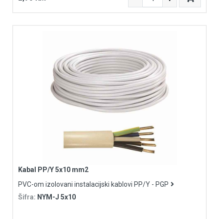
Kabal PP/Y 5x10 mm2
PVC-om izolovani instalacijski kablovi PP/Y - PGP
Šifra:
NYM-J 5x10