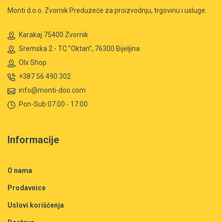
Monti d.o.o. Zvornik Preduzeće za proizvodnju, trgovinu i usluge.
Karakaj 75400 Zvornik
Sremska 2 - TC ”Oktan”, 76300 Bijeljina
Olx Shop
+387 56 490 302
info@monti-doo.com
Pon-Sub 07:00 - 17:00
Informacije
O nama
Prodavnice
Uslovi korišćenja