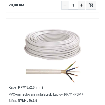
20,00 KM
Kabal PP/Y 5x2.5 mm2
PVC-om izolovani instalacijski kablovi PP/Y - PGP
Šifra:
NYM-J 5x2.5