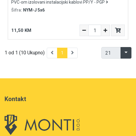
PVC-om izolovani instalacijski kablovi PP/Y - PGP
Šifra:
NYM-J 5x6
11,50 KM
1 od 1 (10 Ukupno)
1
Kontakt