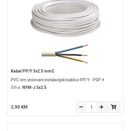
Kabal PP/Y 3x2.5 mm2
PVC-om izolovani instalacijski kablovi PP/Y - PGP
Šifra:
NYM-J 3x2.5
2,90 KM