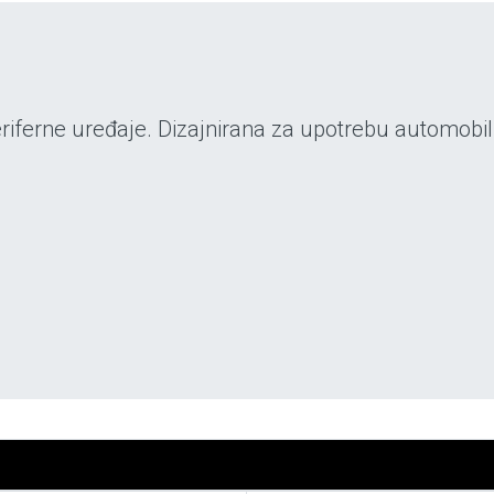
iferne uređaje. Dizajnirana za upotrebu automobilsko