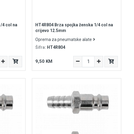
/4 col na
HT4R804 Brza spojka ženska 1/4 col na
crijevo 12.5mm
Oprema za pneumatske alate
Šifra:
HT4R804
9,50 KM