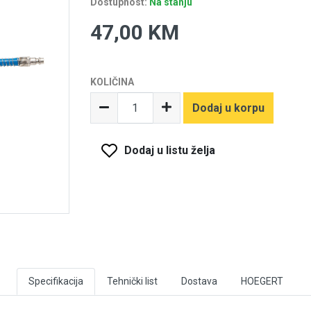
Dostupnost:
Na stanju
47,00 KM
KOLIČINA
Dodaj u korpu
Dodaj u listu želja
Specifikacija
Tehnički list
Dostava
HOEGERT