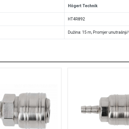
Högert Technik
HT4R892
Dužina: 15 m, Promjer unutrašnji