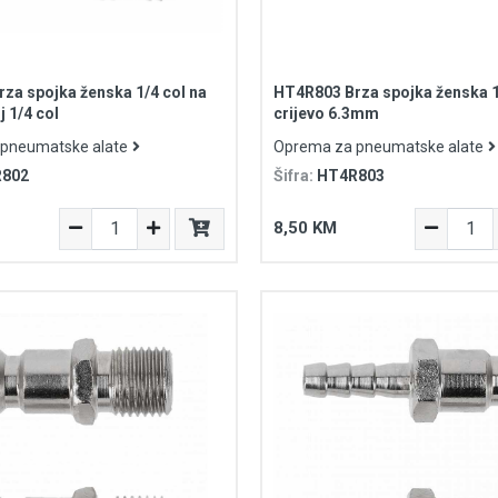
za spojka ženska 1/4 col na
HT4R803 Brza spojka ženska 1
 1/4 col
crijevo 6.3mm
pneumatske alate
Oprema za pneumatske alate
802
Šifra:
HT4R803
8,50 KM