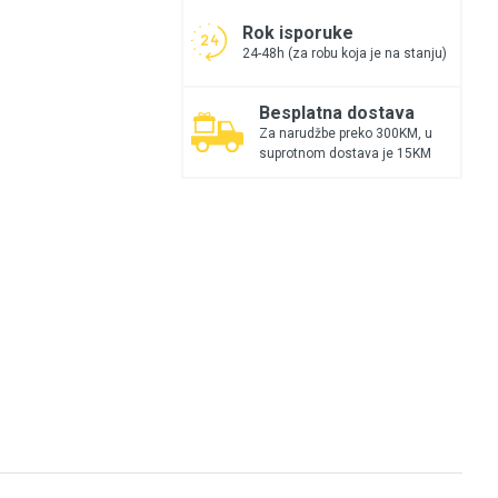
Rok isporuke
24-48h (za robu koja je na stanju)
Besplatna dostava
Za narudžbe preko 300KM, u
suprotnom dostava je 15KM