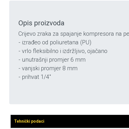
Opis proizvoda
Crijevo zraka za spajanje kompresora na per
- izrađeo od poliuretana (PU)
- vrlo fleksibilno i izdržljivo, ojačano
- unutrašnji promjer 6 mm
- vanjski promjer 8 mm
- prihvat 1/4"
Tehnički podaci