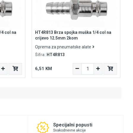
4 col na
HT4R813 Brza spojka muška 1/4 col na
crijevo 12.5mm 2kom
Oprema za pneumatske alate
Šifra:
HT4R813
6,51 KM
Specijalni popusti
Svakodnevne akcije