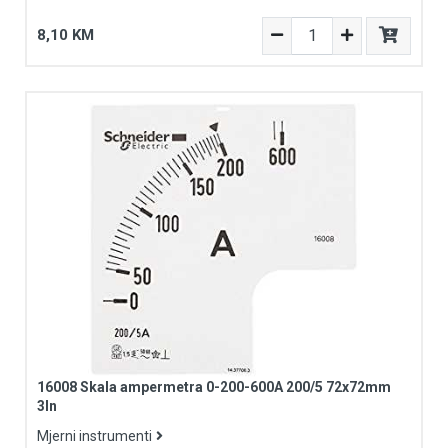
8,10 KM
16008 Skala ampermetra 0-200-600A 200/5 72x72mm
3In
Mjerni instrumenti