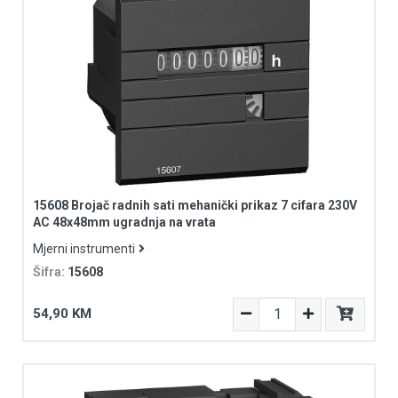
15608 Brojač radnih sati mehanički prikaz 7 cifara 230V
AC 48x48mm ugradnja na vrata
Mjerni instrumenti
Šifra:
15608
54,90 KM