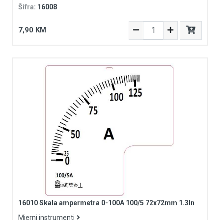
Šifra:
16008
7,90 KM
16010 Skala ampermetra 0-100A 100/5 72x72mm 1.3In
Mjerni instrumenti