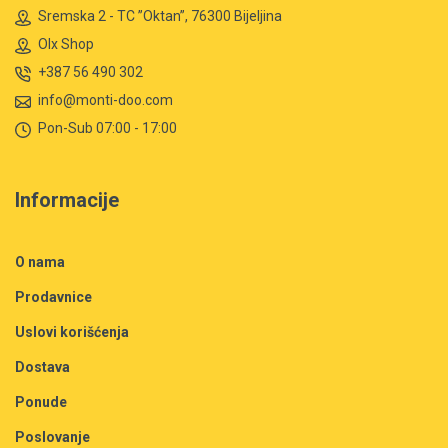
Sremska 2 - TC ”Oktan”, 76300 Bijeljina
Olx Shop
+387 56 490 302
info@monti-doo.com
Pon-Sub 07:00 - 17:00
Informacije
O nama
Prodavnice
Uslovi korišćenja
Dostava
Ponude
Poslovanje