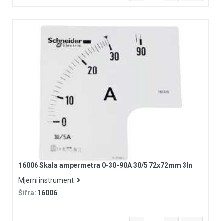
16006 Skala ampermetra 0-30-90A 30/5 72x72mm 3In
Mjerni instrumenti
Šifra:
16006