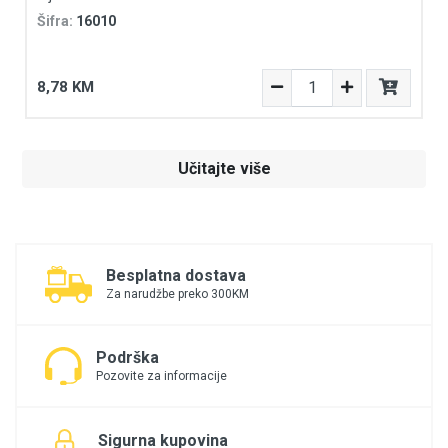
Šifra:
16010
8,78 KM
Učitajte više
Besplatna dostava
Za narudžbe preko 300KM
Podrška
Pozovite za informacije
Sigurna kupovina