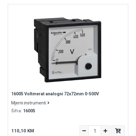
16005 Voltmerat analogni 72x72mm 0-500V
Mjerni instrumenti
Šifra:
16005
110,10 KM