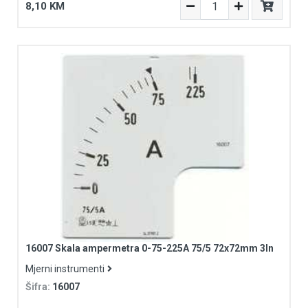
8,10 KM
16007 Skala ampermetra 0-75-225A 75/5 72x72mm 3In
Mjerni instrumenti
Šifra:
16007