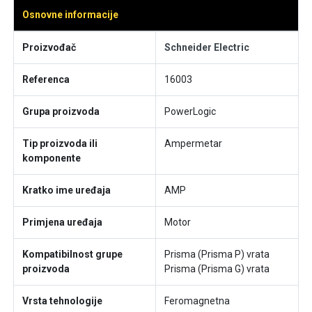
Osnovne informacije
Proizvođač
Schneider Electric
Referenca
16003
Grupa proizvoda
PowerLogic
Tip proizvoda ili
Ampermetar
komponente
Kratko ime uređaja
AMP
Primjena uređaja
Motor
Kompatibilnost grupe
Prisma (Prisma P) vrata
proizvoda
Prisma (Prisma G) vrata
Vrsta tehnologije
Feromagnetna