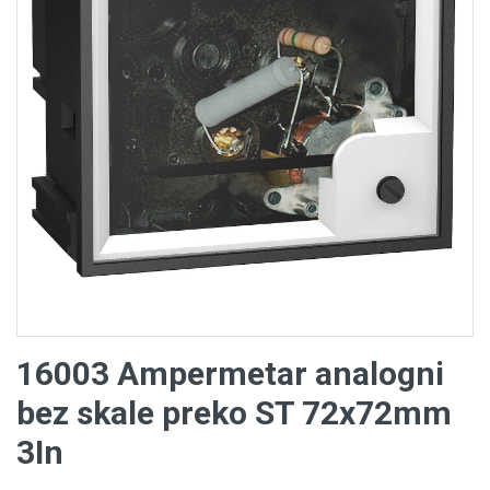
16003 Ampermetar analogni
bez skale preko ST 72x72mm
3In