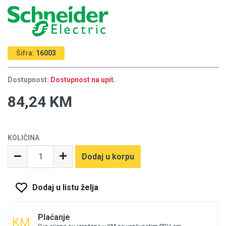
Šifra:
16003
Dostupnost:
Dostupnost na upit.
84,24 KM
KOLIČINA
Dodaj u korpu
Dodaj u listu želja
Plaćanje