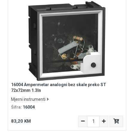
16004 Ampermetar analogni bez skale preko ST
72x72mm 1.3In
Mjerni instrumenti
Šifra:
16004
83,20 KM