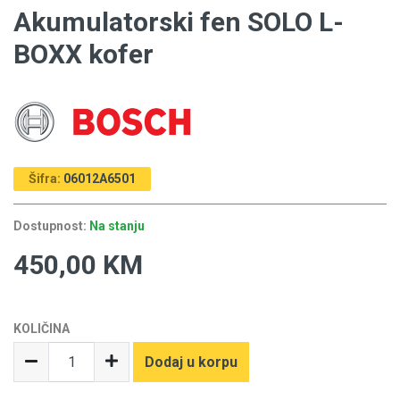
Akumulatorski fen SOLO L-
BOXX kofer
Šifra:
06012A6501
Dostupnost:
Na stanju
450,00 KM
KOLIČINA
Dodaj u korpu