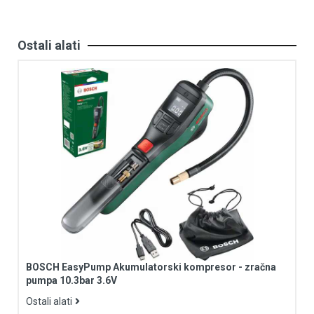
Ostali alati
BOSCH EasyPump Akumulatorski kompresor - zračna
pumpa 10.3bar 3.6V
Ostali alati