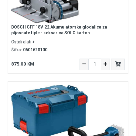
BOSCH GFF 18V-22 Akumulatorska glodalica za
pljosnate tiple - keksarica SOLO karton
Ostali alati
Šifra:
0601620100
875,00 KM