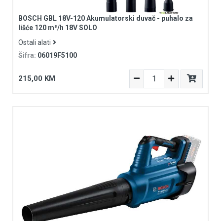
BOSCH GBL 18V-120 Akumulatorski duvač - puhalo za
lišće 120 m³/h 18V SOLO
Ostali alati
Šifra:
06019F5100
215,00 KM