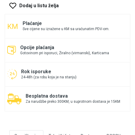
Dodaj u listu želja
Plaćanje
Sve cijene su izražene u KM sa uračunatim PDV-om.
Opcije plaćanja
Gotovinom pri isporuci, Žiralno (virmanski), Karticama
Rok isporuke
24-48h (za robu koja je na stanju)
Besplatna dostava
Za narudžbe preko 300KM, u suprotnom dostava je 15KM