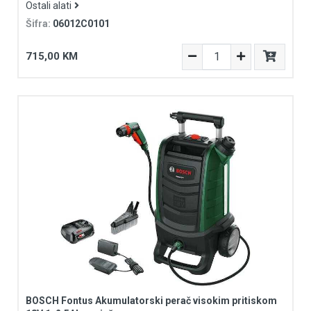
Ostali alati
Šifra:
06012C0101
715,00 KM
BOSCH Fontus Akumulatorski perač visokim pritiskom