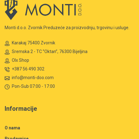
Monti d.o.o. Zvornik Preduzeće za proizvodnju, trgovinu i usluge.
Karakaj 75400 Zvornik
Sremska 2 - TC ”Oktan”, 76300 Bijeljina
Olx Shop
+387 56 490 302
info@monti-doo.com
Pon-Sub 07:00 - 17:00
Informacije
O nama
Prodavnice