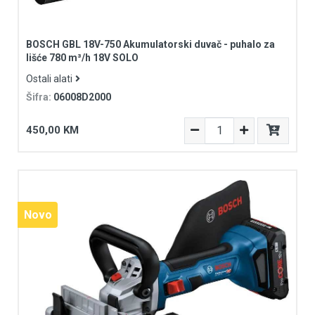
BOSCH GBL 18V-750 Akumulatorski duvač - puhalo za
lišće 780 m³/h 18V SOLO
Ostali alati
Šifra:
06008D2000
450,00 KM
Novo