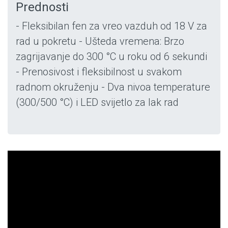
Prednosti
- Fleksibilan fen za vreo vazduh od 18 V za
rad u pokretu - Ušteda vremena: Brzo
zagrijavanje do 300 °C u roku od 6 sekundi
- Prenosivost i fleksibilnost u svakom
radnom okruženju - Dva nivoa temperature
(300/500 °C) i LED svijetlo za lak rad