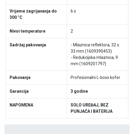
Vrijeme zagrijavanja do
6 s
300 °C
Nivoi temperature
2
Sadržaj pakovanja
- Mlaznica reflektora, 32 x
33 mm (1609390453)
- Redukcijska mlaznica, 9
mm (1609201797)
Pakovanje
Profesionalni L-boxx kofer
Garancija
3 godine
NAPOMENA
SOLO UREĐAJ, BEZ
PUNJAČA I BATERIJA