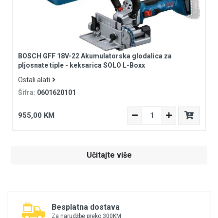
BOSCH GFF 18V-22 Akumulatorska glodalica za
pljosnate tiple - keksarica SOLO L-Boxx
Ostali alati
Šifra:
0601620101
955,00 KM
Učitajte više
Besplatna dostava
Za narudžbe preko 300KM