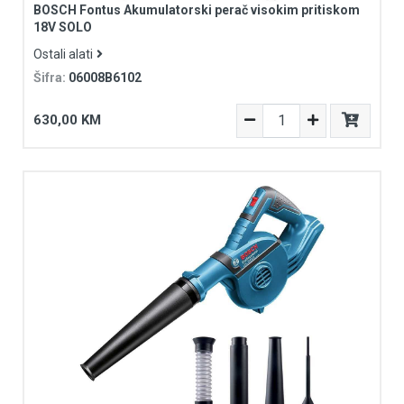
BOSCH Fontus Akumulatorski perač visokim pritiskom
18V SOLO
Ostali alati
Šifra:
06008B6102
630,00 KM