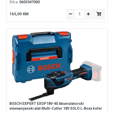
Šifra:
0603947000
165,00 KM
BOSCH EXPERT EXOP18V-40 Akumulatorski
višenamjenski alat Multi-Cutter 18V SOLO L-Boxx kofer