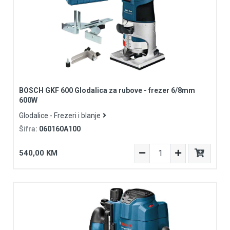
BOSCH GKF 600 Glodalica za rubove - frezer 6/8mm
600W
Glodalice - Frezeri i blanje
Šifra:
060160A100
540,00 KM