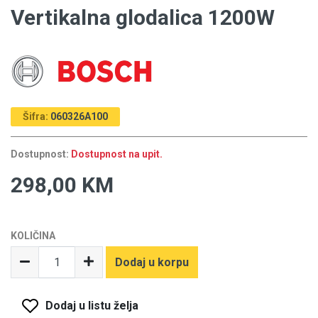
Vertikalna glodalica 1200W
Šifra:
060326A100
Dostupnost:
Dostupnost na upit.
298,00 KM
KOLIČINA
Dodaj u korpu
Dodaj u listu želja