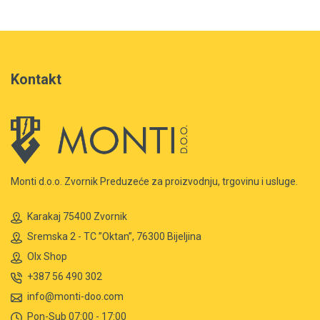
Kontakt
Monti d.o.o. Zvornik Preduzeće za proizvodnju, trgovinu i usluge.
Karakaj 75400 Zvornik
Sremska 2 - TC ”Oktan”, 76300 Bijeljina
Olx Shop
+387 56 490 302
info@monti-doo.com
Pon-Sub 07:00 - 17:00