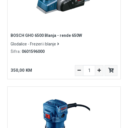
BOSCH GHO 6500 Blanja - rende 650W
Glodalice - Frezeri i blanje
Šifra:
0601596000
350,00 KM