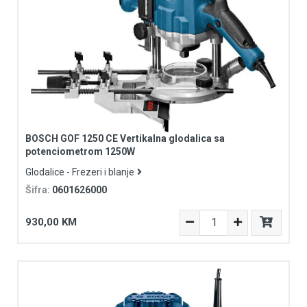
BOSCH GOF 1250 CE Vertikalna glodalica sa
potenciometrom 1250W
Glodalice - Frezeri i blanje
Šifra:
0601626000
930,00 KM