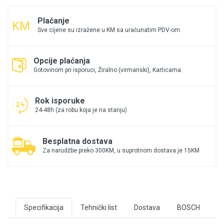
Plaćanje
Sve cijene su izražene u KM sa uračunatim PDV-om.
Opcije plaćanja
Gotovinom pri isporuci, Žiralno (virmanski), Karticama
Rok isporuke
24-48h (za robu koja je na stanju)
Besplatna dostava
Za narudžbe preko 300KM, u suprotnom dostava je 15KM
Specifikacija
Tehnički list
Dostava
BOSCH