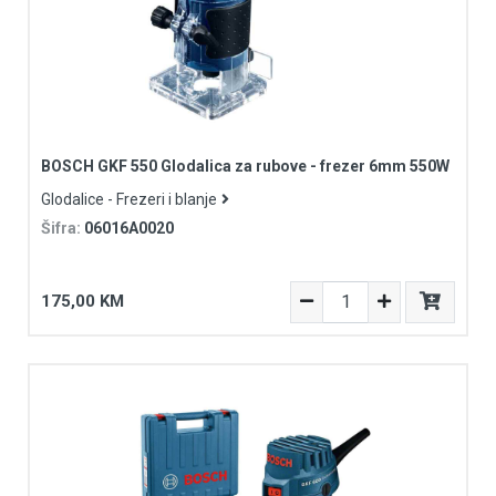
BOSCH GKF 550 Glodalica za rubove - frezer 6mm 550W
Glodalice - Frezeri i blanje
Šifra:
06016A0020
175,00 KM