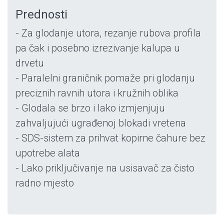
Prednosti
- Za glodanje utora, rezanje rubova profila
pa čak i posebno izrezivanje kalupa u
drvetu
- Paralelni graničnik pomaže pri glodanju
preciznih ravnih utora i kružnih oblika
- Glodala se brzo i lako izmjenjuju
zahvaljujući ugrađenoj blokadi vretena
- SDS-sistem za prihvat kopirne čahure bez
upotrebe alata
- Lako priključivanje na usisavač za čisto
radno mjesto