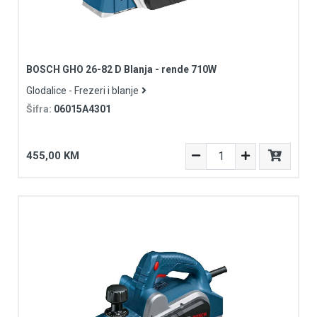
BOSCH GHO 26-82 D Blanja - rende 710W
Glodalice - Frezeri i blanje
Šifra:
06015A4301
455,00 KM