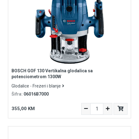
BOSCH GOF 130 Vertikalna glodalica sa
potenciometrom 1300W
Glodalice - Frezeri i blanje
Šifra:
06016B7000
355,00 KM