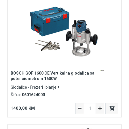
BOSCH GOF 1600 CE Vertikalna glodalica sa
potenciometrom 1600W
Glodalice - Frezeri i blanje
Šifra:
0601624000
1400,00 KM