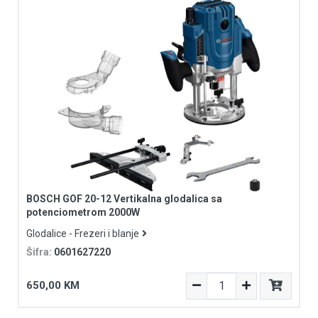
BOSCH GOF 20-12 Vertikalna glodalica sa
potenciometrom 2000W
Glodalice - Frezeri i blanje
Šifra:
0601627220
650,00 KM