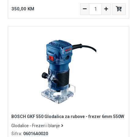
350,00 KM
BOSCH GKF 550 Glodalica za rubove - frezer 6mm 550W
Glodalice - Frezeri i blanje
Šifra:
06016A0020