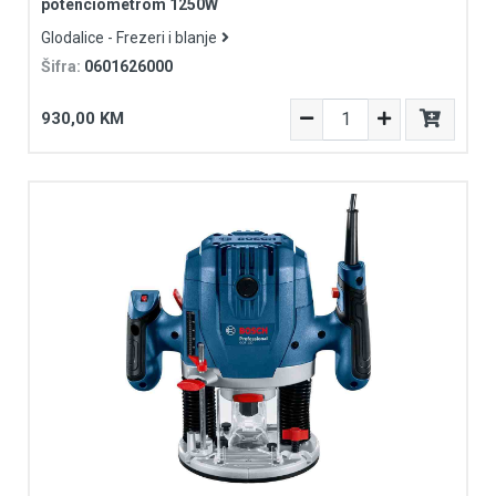
potenciometrom 1250W
Glodalice - Frezeri i blanje
Šifra:
0601626000
930,00 KM