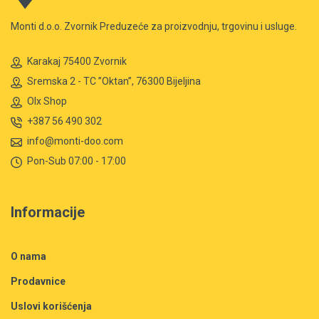
Monti d.o.o. Zvornik Preduzeće za proizvodnju, trgovinu i usluge.
Karakaj 75400 Zvornik
Sremska 2 - TC ”Oktan”, 76300 Bijeljina
Olx Shop
+387 56 490 302
info@monti-doo.com
Pon-Sub 07:00 - 17:00
Informacije
O nama
Prodavnice
Uslovi korišćenja