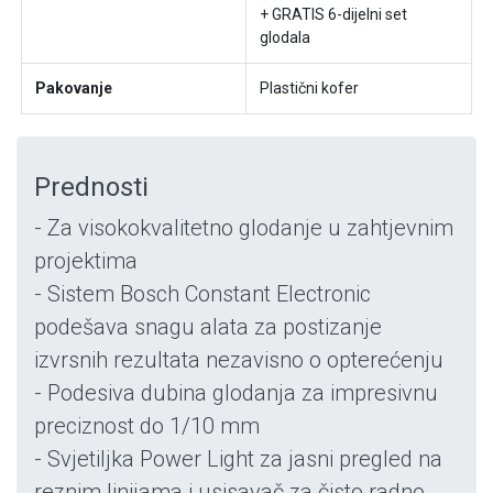
+ GRATIS 6-dijelni set
glodala
Pakovanje
Plastični kofer
Prednosti
- Za visokokvalitetno glodanje u zahtjevnim
projektima
- Sistem Bosch Constant Electronic
podešava snagu alata za postizanje
izvrsnih rezultata nezavisno o opterećenju
- Podesiva dubina glodanja za impresivnu
preciznost do 1/10 mm
- Svjetiljka Power Light za jasni pregled na
reznim linijama i usisavač za čisto radno