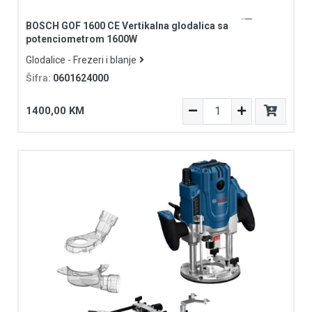
BOSCH GOF 1600 CE Vertikalna glodalica sa
potenciometrom 1600W
Glodalice - Frezeri i blanje
Šifra:
0601624000
1400,00 KM