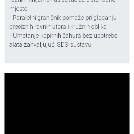
mjesto
- Paralelni graničnik pomaže pri glodanju
preciznih ravnih utora i kružnih oblika
- Umetanje kopirnih čahura bez upotrebe
alata zahvaljujući SDS-sustavu