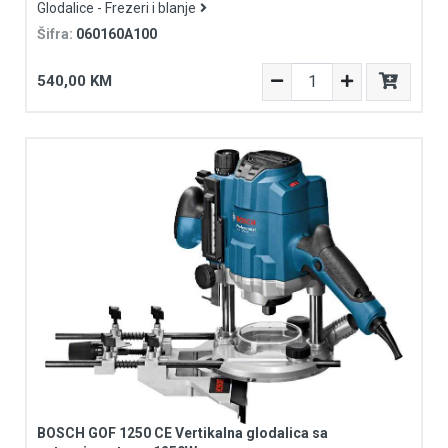
Glodalice - Frezeri i blanje
Šifra:
060160A100
540,00 KM
BOSCH GOF 1250 CE Vertikalna glodalica sa