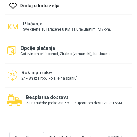
Dodaj u listu želja
Plaćanje
Sve cijene su izražene u KM sa uračunatim PDV-om.
Opcije plaćanja
Gotovinom pri isporuci, Žiralno (virmanski), Karticama
Rok isporuke
24-48h (za robu koja je na stanju)
Besplatna dostava
Za narudžbe preko 300KM, u suprotnom dostava je 15KM