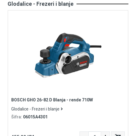
Glodalice - Frezeri i blanje
BOSCH GHO 26-82 D Blanja - rende 710W
Glodalice - Frezeri i blanje
Šifra:
06015A4301