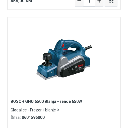
455,00 KM
BOSCH GHO 6500 Blanja - rende 650W
Glodalice - Frezeri i blanje
Šifra:
0601596000