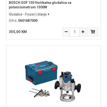
BOSCH GOF 130 Vertikalna glodalica sa
potenciometrom 1300W
Glodalice - Frezeri i blanje
Šifra:
06016B7000
355,00 KM