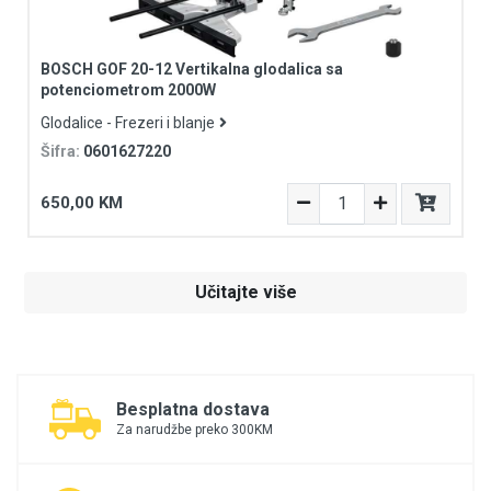
BOSCH GOF 20-12 Vertikalna glodalica sa
potenciometrom 2000W
Glodalice - Frezeri i blanje
Šifra:
0601627220
650,00 KM
Učitajte više
Besplatna dostava
Za narudžbe preko 300KM