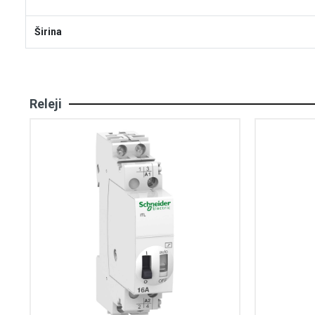
Širina
Releji