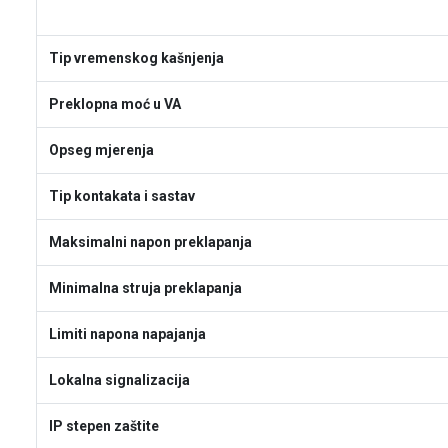
Tip vremenskog kašnjenja
Preklopna moć u VA
Opseg mjerenja
Tip kontakata i sastav
Maksimalni napon preklapanja
Minimalna struja preklapanja
Limiti napona napajanja
Lokalna signalizacija
IP stepen zaštite