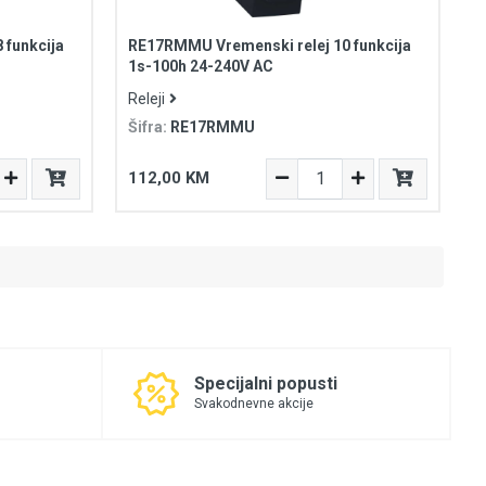
 funkcija
RE17RMMU Vremenski relej 10 funkcija
1s-100h 24-240V AC
Releji
Šifra:
RE17RMMU
112,00 KM
Specijalni popusti
Svakodnevne akcije