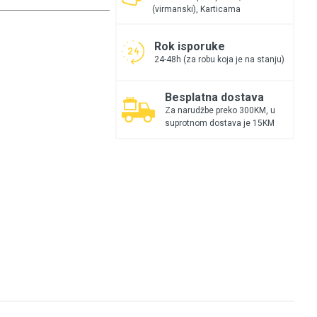
(virmanski), Karticama
Rok isporuke
24-48h (za robu koja je na stanju)
Besplatna dostava
Za narudžbe preko 300KM, u
suprotnom dostava je 15KM