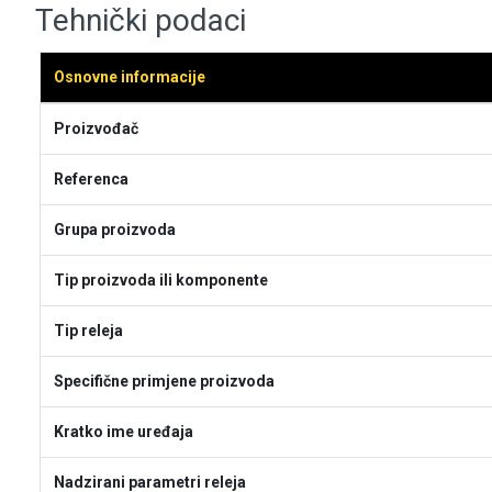
Tehnički podaci
Osnovne informacije
Proizvođač
Referenca
Grupa proizvoda
Tip proizvoda ili komponente
Tip releja
Specifične primjene proizvoda
Kratko ime uređaja
Nadzirani parametri releja