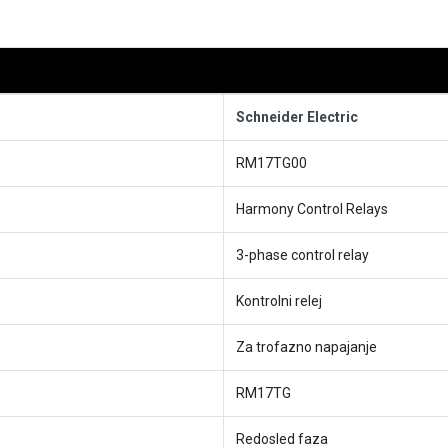
Schneider Electric
RM17TG00
Harmony Control Relays
3-phase control relay
Kontrolni relej
Za trofazno napajanje
RM17TG
Redosled faza