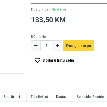
Dostupnost:
Na stanju
133,50 KM
KOLIČINA
Dodaj u korpu
Dodaj u listu želja
Specifikacija
Tehnički list
Dostava
Schneider Electric