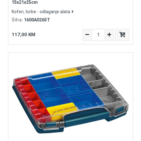
15x21x25cm
Koferi, torbe - odlaganje alata
Šifra:
1600A0265T
117,00 KM