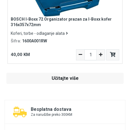
BOSCH I-Boxx 72 Organizator prazan za I-Boxx kofer
316x357x72mm
Koferi, torbe - odlaganje alata
Šifra:
1600A001RW
40,00 KM
Učitajte više
Besplatna dostava
Za narudžbe preko 300KM