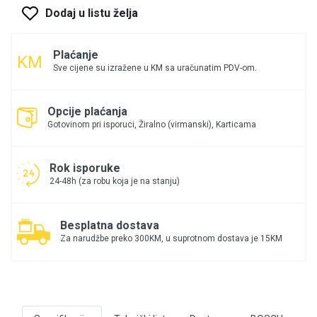
Dodaj u listu želja
Plaćanje
Sve cijene su izražene u KM sa uračunatim PDV-om.
Opcije plaćanja
Gotovinom pri isporuci, Žiralno (virmanski), Karticama
Rok isporuke
24-48h (za robu koja je na stanju)
Besplatna dostava
Za narudžbe preko 300KM, u suprotnom dostava je 15KM