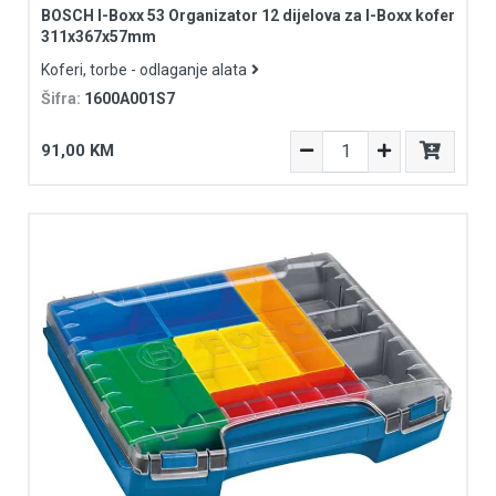
BOSCH I-Boxx 53 Organizator 12 dijelova za I-Boxx kofer
311x367x57mm
Koferi, torbe - odlaganje alata
Šifra:
1600A001S7
91,00 KM