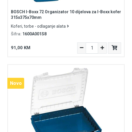
BOSCH I-Boxx 72 Organizator 10 dijelova za I-Boxx kofer
315x375x70mm
Koferi, torbe - odlaganje alata
Šifra:
1600A001S8
91,00 KM
Novo