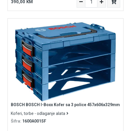
390,00 KM
BOSCH BOSCH I-Boxx Kofer sa 3 police 457x606x329mm
Koferi, torbe - odlaganje alata
Šifra:
1600A001SF