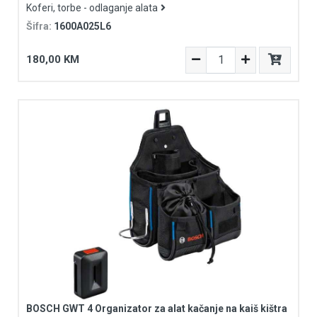
Koferi, torbe - odlaganje alata
Šifra:
1600A025L6
180,00 KM
BOSCH GWT 4 Organizator za alat kačanje na kaiš kištra