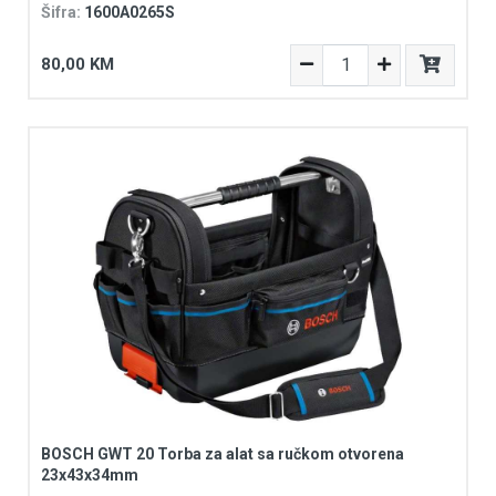
Šifra:
1600A0265S
80,00 KM
BOSCH GWT 20 Torba za alat sa ručkom otvorena
23x43x34mm