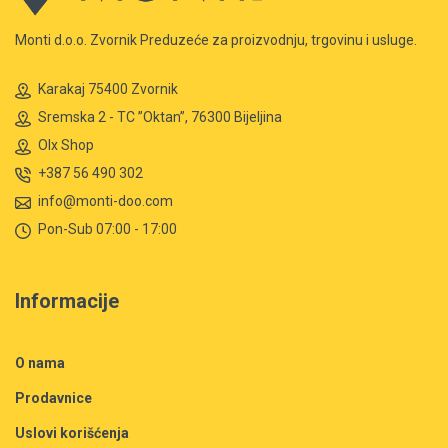
Monti d.o.o. Zvornik Preduzeće za proizvodnju, trgovinu i usluge.
Karakaj 75400 Zvornik
Sremska 2 - TC ”Oktan”, 76300 Bijeljina
Olx Shop
+387 56 490 302
info@monti-doo.com
Pon-Sub 07:00 - 17:00
Informacije
O nama
Prodavnice
Uslovi korišćenja