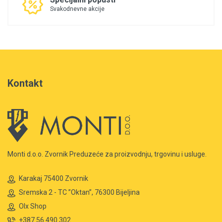
Svakodnevne akcije
Kontakt
Monti d.o.o. Zvornik Preduzeće za proizvodnju, trgovinu i usluge.
Karakaj 75400 Zvornik
Sremska 2 - TC ”Oktan”, 76300 Bijeljina
Olx Shop
+387 56 490 302