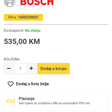
Šifra:
1600Z0003C
Dostupnost:
Na stanju
535,00 KM
KOLIČINA
Dodaj u korpu
Dodaj u listu želja
Plaćanje
Sve cijene su izražene u KM sa uračunatim PDV-om.