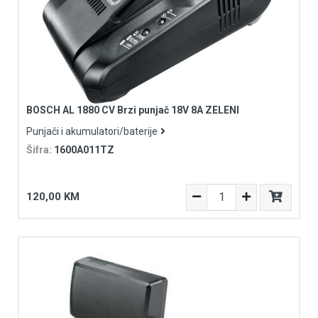
BOSCH AL 1880 CV Brzi punjač 18V 8A ZELENI
Punjači i akumulatori/baterije
Šifra:
1600A011TZ
120,00 KM