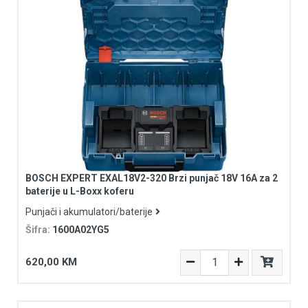
BOSCH EXPERT EXAL18V2-320 Brzi punjač 18V 16A za 2
baterije u L-Boxx koferu
Punjači i akumulatori/baterije
Šifra:
1600A02YG5
620,00 KM