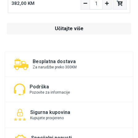
382,00 KM
Učitajte više
Besplatna dostava
Za narudžbe preko 300KM
Podrška
Pozovite za informacije
Sigurna kupovina
Kupujete provjereno
Specijalni popusti