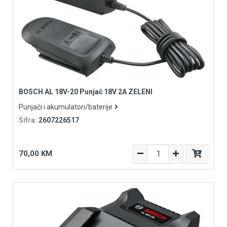
BOSCH AL 18V-20 Punjač 18V 2A ZELENI
Punjači i akumulatori/baterije
Šifra:
2607226517
70,00 KM