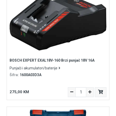
BOSCH EXPERT EXAL18V-160 Brzi punjač 18V 16A
Punjači i akumulatori/baterije
Šifra:
1600A03D3A
275,00 KM