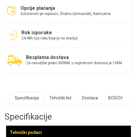
Opcije plaćanja
Gotovinom pri isporuci, Žiralno (virmanski), Karticama
Rok isporuke
24-48h (za robu koja je na stanju)
Besplatna dostava
Za narudžbe preko 300KM, u suprotnom dostava je 15KM
Specifikacija
Tehnički list
Dostava
BOSCH
Specifikacije
Tehnički podaci