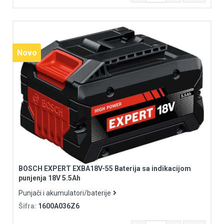
Novo
BOSCH EXPERT EXBA18V-55 Baterija sa indikacijom
punjenja 18V 5.5Ah
Punjači i akumulatori/baterije
Šifra:
1600A036Z6