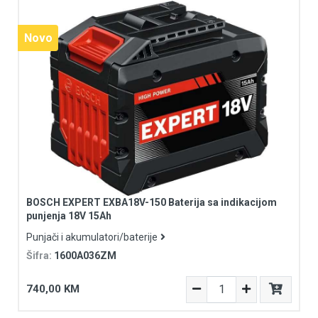
Novo
BOSCH EXPERT EXBA18V-150 Baterija sa indikacijom
punjenja 18V 15Ah
Punjači i akumulatori/baterije
Šifra:
1600A036ZM
740,00 KM