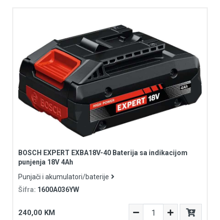
BOSCH EXPERT EXBA18V-40 Baterija sa indikacijom
punjenja 18V 4Ah
Punjači i akumulatori/baterije
Šifra:
1600A036YW
240,00 KM