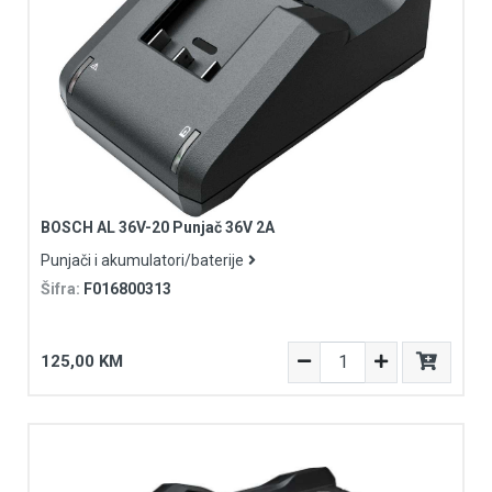
BOSCH AL 36V-20 Punjač 36V 2A
Punjači i akumulatori/baterije
Šifra:
F016800313
125,00 KM