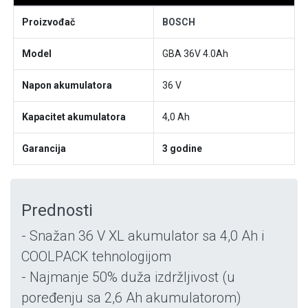
Proizvođač
BOSCH
Model
GBA 36V 4.0Ah
Napon akumulatora
36 V
Kapacitet akumulatora
4,0 Ah
Garancija
3 godine
Prednosti
- Snažan 36 V XL akumulator sa 4,0 Ah i
COOLPACK tehnologijom
- Najmanje 50% duža izdržljivost (u
poređenju sa 2,6 Ah akumulatorom)