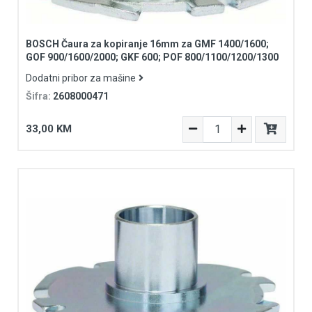
BOSCH Čaura za kopiranje 16mm za GMF 1400/1600;
GOF 900/1600/2000; GKF 600; POF 800/1100/1200/1300
Dodatni pribor za mašine
Šifra:
2608000471
33,00 KM