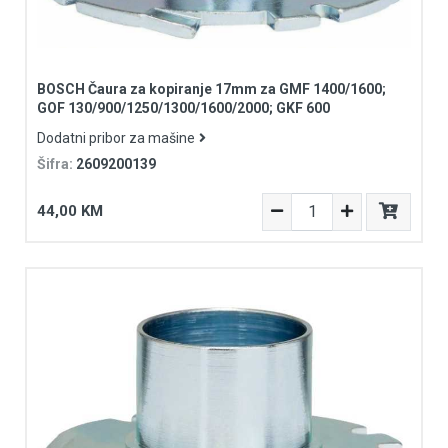
BOSCH Čaura za kopiranje 17mm za GMF 1400/1600;
GOF 130/900/1250/1300/1600/2000; GKF 600
Dodatni pribor za mašine
Šifra:
2609200139
44,00 KM