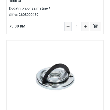
1600 CE
Dodatni pribor za mašine
Šifra:
2608000489
75,00 KM