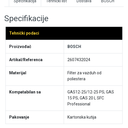
Specifikacija
Tehnički list
Dostava
BOSCH
Specifikacije
Tehnički podaci
Proizvođač
BOSCH
Artikal/Referenca
2607432024
Materijal
Filter za vazduh od
poliestera
Kompatabilan sa
GAS12-25/12-25 PS; GAS
15 PS; GAS 20 L SFC
Professional
Pakovanje
Kartonska kutija