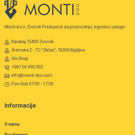
Monti d.o.o. Zvornik Preduzeće za proizvodnju, trgovinu i usluge.
Karakaj 75400 Zvornik
Sremska 2 - TC ”Oktan”, 76300 Bijeljina
Olx Shop
+387 56 490 302
info@monti-doo.com
Pon-Sub 07:00 - 17:00
Informacije
O nama
Prodavnice