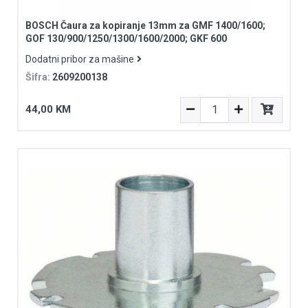
BOSCH Čaura za kopiranje 13mm za GMF 1400/1600;
GOF 130/900/1250/1300/1600/2000; GKF 600
Dodatni pribor za mašine
Šifra:
2609200138
44,00 KM