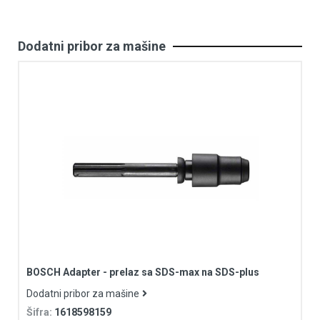
Dodatni pribor za mašine
BOSCH Adapter - prelaz sa SDS-max na SDS-plus
Dodatni pribor za mašine
Šifra:
1618598159