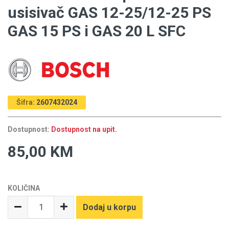
usisivač GAS 12-25/12-25 PS
GAS 15 PS i GAS 20 L SFC
Šifra:
2607432024
Dostupnost:
Dostupnost na upit.
85,00 KM
KOLIČINA
Dodaj u korpu