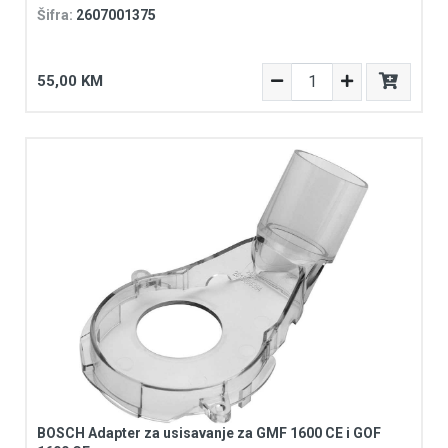
Šifra:
2607001375
55,00 KM
BOSCH Adapter za usisavanje za GMF 1600 CE i GOF