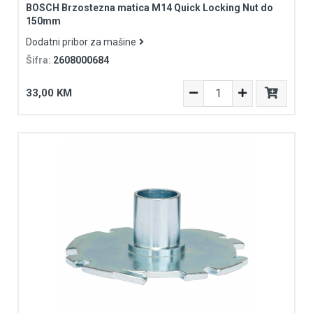
BOSCH Brzostezna matica M14 Quick Locking Nut do
150mm
Dodatni pribor za mašine
Šifra:
2608000684
33,00 KM