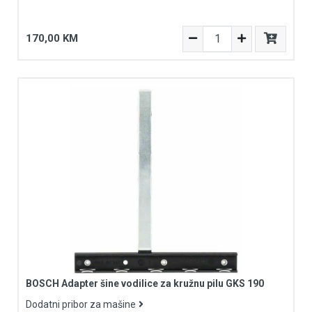
170,00 KM
BOSCH Adapter šine vodilice za kružnu pilu GKS 190
Dodatni pribor za mašine