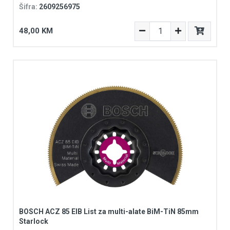
Šifra:
2609256975
48,00 KM
BOSCH ACZ 85 EIB List za multi-alate BiM-TiN 85mm
Starlock