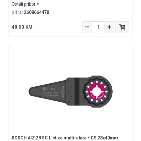
Ostali pribor
Šifra:
2608664478
48,00 KM
BOSCH AIZ 28 SC List za multi-alate HCS 28x40mm