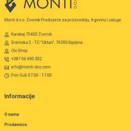
Monti d.o.o. Zvornik Preduzeće za proizvodnju, trgovinu i usluge.
Karakaj 75400 Zvornik
Sremska 2 - TC ”Oktan”, 76300 Bijeljina
Olx Shop
+387 56 490 302
info@monti-doo.com
Pon-Sub 07:00 - 17:00
Informacije
O nama
Prodavnice