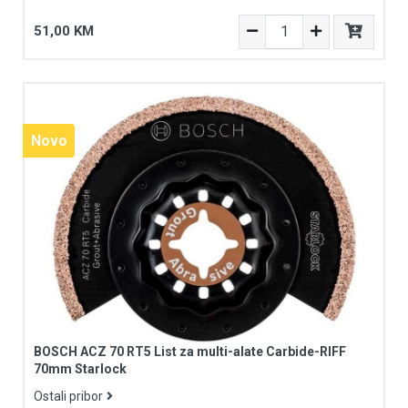
51,00 KM
Novo
BOSCH ACZ 70 RT5 List za multi-alate Carbide-RIFF
70mm Starlock
Ostali pribor