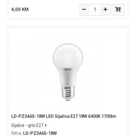
4,00 KM
LD-PZ3A65-18W LED Sijalica E27 18W 6400K 1700lm
Sijalice - grlo E27
Šifra:
LD-PZ3A65-18W