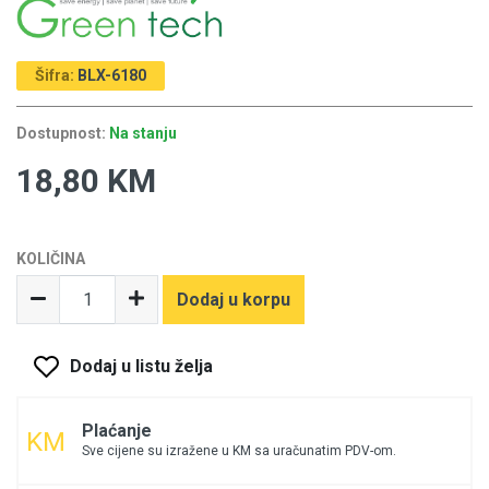
Šifra:
BLX-6180
Dostupnost:
Na stanju
18,80 KM
KOLIČINA
Dodaj u korpu
Dodaj u listu želja
Plaćanje
Sve cijene su izražene u KM sa uračunatim PDV-om.