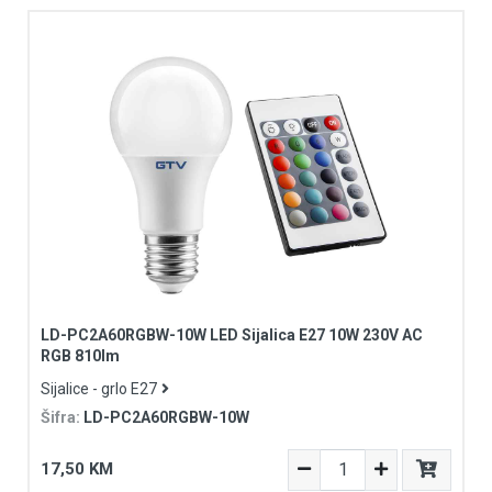
LD-PC2A60RGBW-10W LED Sijalica E27 10W 230V AC
RGB 810lm
Sijalice - grlo E27
Šifra:
LD-PC2A60RGBW-10W
17,50 KM