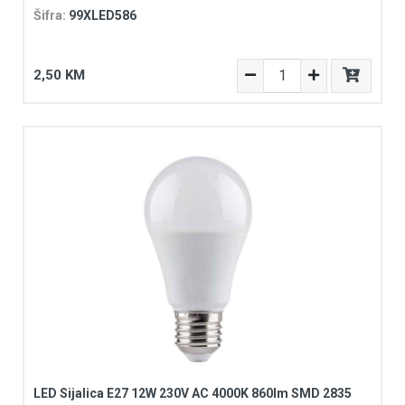
Šifra:
99XLED586
2,50 KM
LED Sijalica E27 12W 230V AC 4000K 860lm SMD 2835