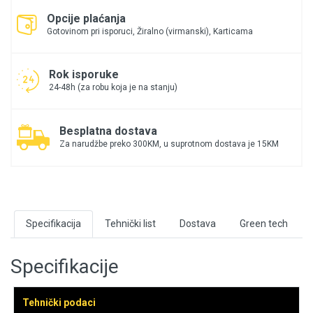
Opcije plaćanja
Gotovinom pri isporuci, Žiralno (virmanski), Karticama
Rok isporuke
24-48h (za robu koja je na stanju)
Besplatna dostava
Za narudžbe preko 300KM, u suprotnom dostava je 15KM
Specifikacija
Tehnički list
Dostava
Green tech
Specifikacije
Tehnički podaci