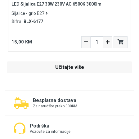
LED Sijalica E27 30W 230V AC 6500K 3000lm
Sijalice - grlo E27
Šifra:
BLX-6177
15,00 KM
Učitajte više
Besplatna dostava
Za narudžbe preko 300KM
Podrška
Pozovite za informacije