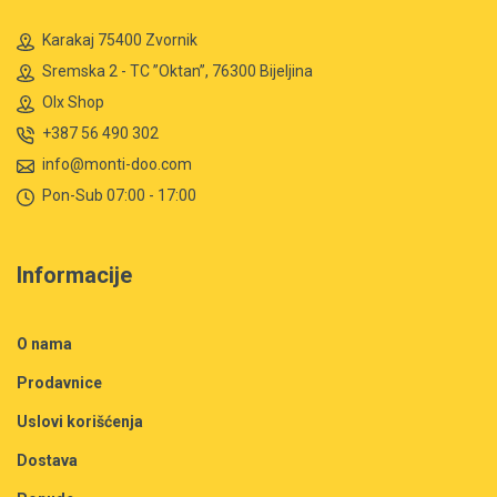
Karakaj 75400 Zvornik
Sremska 2 - TC ”Oktan”, 76300 Bijeljina
Olx Shop
+387 56 490 302
info@monti-doo.com
Pon-Sub 07:00 - 17:00
Informacije
O nama
Prodavnice
Uslovi korišćenja
Dostava