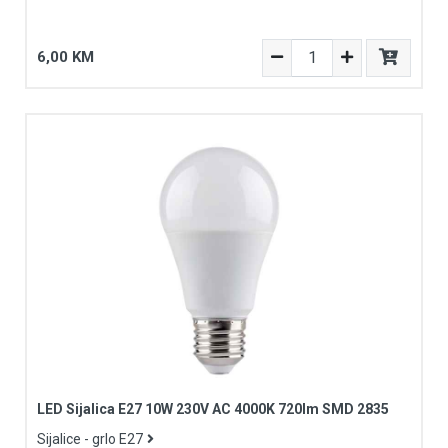
6,00 KM
LED Sijalica E27 10W 230V AC 4000K 720lm SMD 2835
Sijalice - grlo E27