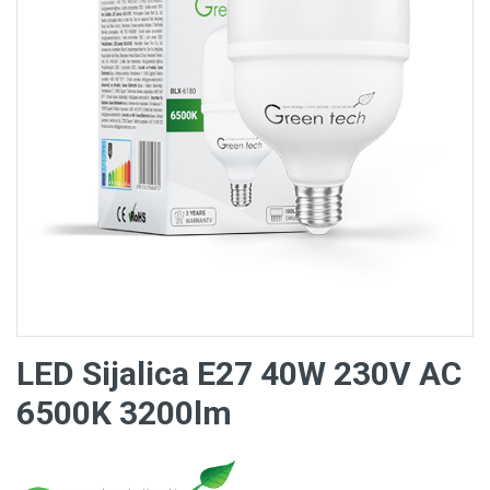
LED Sijalica E27 40W 230V AC
6500K 3200lm