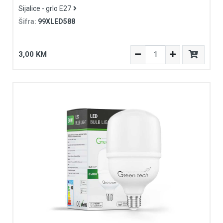
Sijalice - grlo E27
Šifra:
99XLED588
3,00 KM