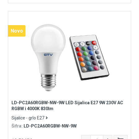
Novo
LD-PC2A60RGBW-NW-9W LED Sijalica E27 9W 230V AC
RGBW i 4000K 830lm
Sijalice - grlo E27
Šifra:
LD-PC2A60RGBW-NW-9W