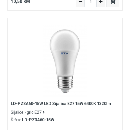
10,50 KM
LD-PZ3A60-15W LED Sijalica E27 15W 6400K 1320lm
Sijalice - grlo E27
Šifra:
LD-PZ3A60-15W