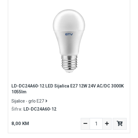
LD-DC24A60-12 LED Sijalica E27 12W 24V AC/DC 3000K
1055lm
Sijalice - grlo E27
Šifra:
LD-DC24A60-12
8,00 KM