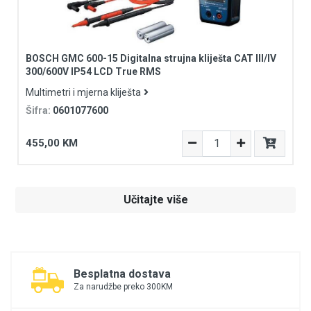
BOSCH GMC 600-15 Digitalna strujna kliješta CAT III/IV
300/600V IP54 LCD True RMS
Multimetri i mjerna kliješta
Šifra:
0601077600
455,00 KM
Učitajte više
Besplatna dostava
Za narudžbe preko 300KM