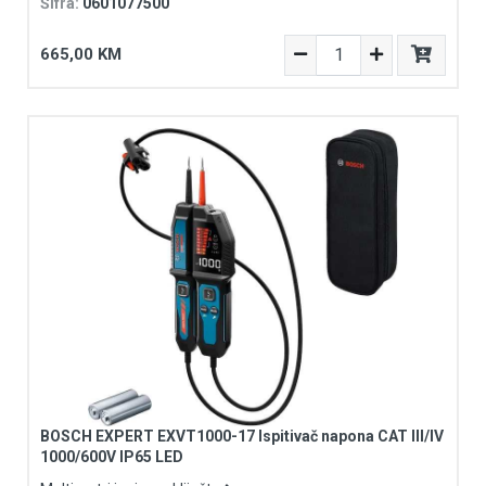
Šifra:
0601077500
665,00 KM
BOSCH EXPERT EXVT1000-17 Ispitivač napona CAT III/IV
1000/600V IP65 LED