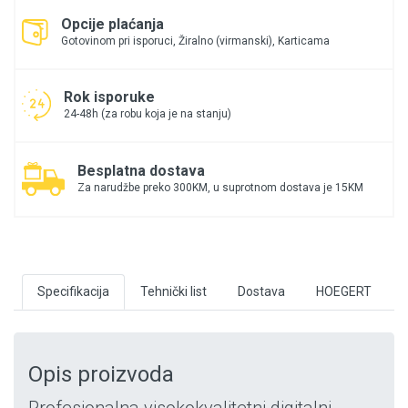
Opcije plaćanja
Gotovinom pri isporuci, Žiralno (virmanski), Karticama
Rok isporuke
24-48h (za robu koja je na stanju)
Besplatna dostava
Za narudžbe preko 300KM, u suprotnom dostava je 15KM
Specifikacija
Tehnički list
Dostava
HOEGERT
Opis proizvoda