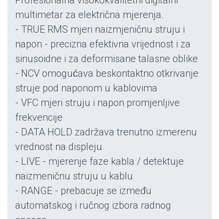
Profesionalna visokokvalitetni digitalni
multimetar za električna mjerenja.
- TRUE RMS mjeri naizmjeničnu struju i
napon - precizna efektivna vrijednost i za
sinusoidne i za deformisane talasne oblike
- NCV omogućava beskontaktno otkrivanje
struje pod naponom u kablovima
- VFC mjeri struju i napon promjenljive
frekvencije
- DATA HOLD zadržava trenutno izmerenu
vrednost na displeju
- LIVE - mjerenje faze kabla / detektuje
naizmeničnu struju u kablu
- RANGE - prebacuje se između
automatskog i ručnog izbora radnog