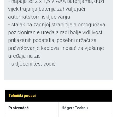
- napaja se 2 x 1,5 V AAA baterijama, duži
vijek trajanja baterija zahvaljujući
automatskom isključivanju
- stalak na zadnjoj strani tijela omogućava
pozicioniranje uređaja radi bolje vidljivosti
prikazanih podataka, posebni držači za
pričvršćivanje kablova i nosač za vješanje
uređaja na zid
- uključeni test vodiči
Tehnički podaci
Proizvođač
Högert Technik