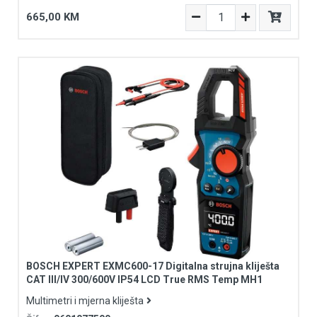
665,00 KM
BOSCH EXPERT EXMC600-17 Digitalna strujna kliješta
CAT III/IV 300/600V IP54 LCD True RMS Temp MH1
Multimetri i mjerna kliješta