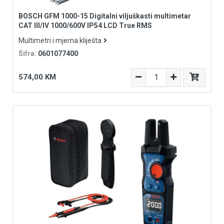
BOSCH GFM 1000-15 Digitalni viljuškasti multimetar
CAT III/IV 1000/600V IP54 LCD True RMS
Multimetri i mjerna kliješta
Šifra:
0601077400
574,00 KM