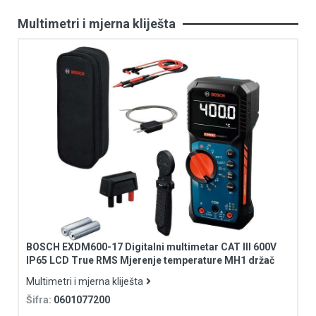
Multimetri i mjerna kliješta
BOSCH EXDM600-17 Digitalni multimetar CAT III 600V
IP65 LCD True RMS Mjerenje temperature MH1 držač
Multimetri i mjerna kliješta
Šifra:
0601077200