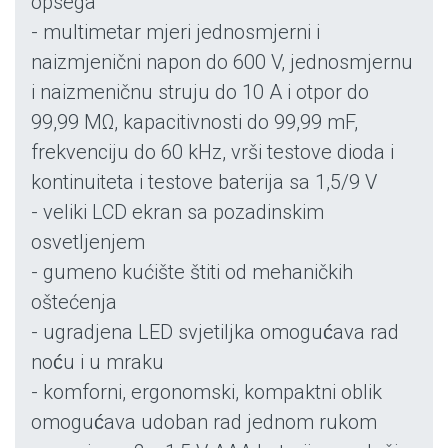
opsega
- multimetar mjeri jednosmjerni i
naizmjenični napon do 600 V, jednosmjernu
i naizmeničnu struju do 10 A i otpor do
99,99 MΩ, kapacitivnosti do 99,99 mF,
frekvenciju do 60 kHz, vrši testove dioda i
kontinuiteta i testove baterija sa 1,5/9 V
- veliki LCD ekran sa pozadinskim
osvetljenjem
- gumeno kućište štiti od mehaničkih
oštećenja
- ugradjena LED svjetiljka omogućava rad
noću i u mraku
- komforni, ergonomski, kompaktni oblik
omogućava udoban rad jednom rukom