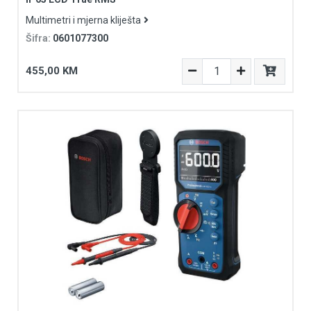
Multimetri i mjerna kliješta
Šifra:
0601077300
455,00 KM