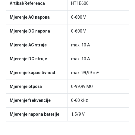
Artikal/Referenca
HT1E600
Mjerenje AC napona
0-600 V
Mjerenje DC napona
0-600 V
Mjerenje AC struje
max. 10 A
Mjerenje DC struje
max. 10 A
Mjerenje kapacitivnosti
max. 99,99 mF
Mjerenje otpora
0-99,99 MΩ
Mjerenje frekvencije
0-60 kHz
Mjerenje napona baterije
1,5/9 V