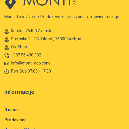
Monti d.o.o. Zvornik Preduzeće za proizvodnju, trgovinu i usluge.
Karakaj 75400 Zvornik
Sremska 2 - TC ”Oktan”, 76300 Bijeljina
Olx Shop
+387 56 490 302
info@monti-doo.com
Pon-Sub 07:00 - 17:00
Informacije
O nama
Prodavnice