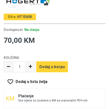
Šifra:
HT1E600
Dostupnost:
Na stanju
70,00 KM
KOLIČINA
Dodaj u korpu
Dodaj u listu želja
Plaćanje
Sve cijene su izražene u KM sa uračunatim PDV-om.