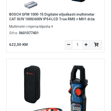
BOSCH GFM 1000-15 Digitalni viljuškasti multimetar
CAT III/IV 1000/600V IP54 LCD True RMS + MH1 drža
Multimetri i mjerna kliješta
Šifra:
0601077401
622,00 KM