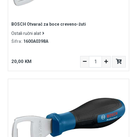
BOSCH Otvarač za boce creveno-žuti
Ostali ručni alat
Šifra:
1600A0398A
20,00 KM