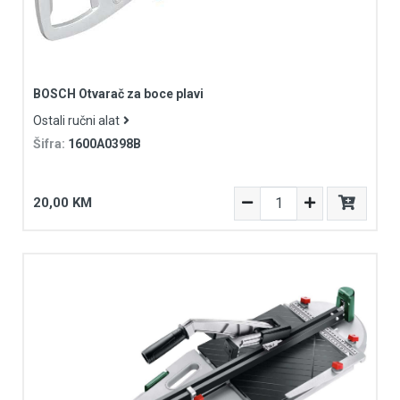
BOSCH Otvarač za boce plavi
Ostali ručni alat
Šifra:
1600A0398B
20,00 KM