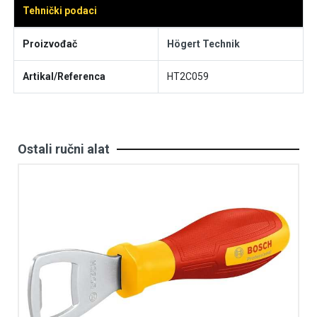
Tehnički podaci
Proizvođač
Högert Technik
Artikal/Referenca
HT2C059
Ostali ručni alat