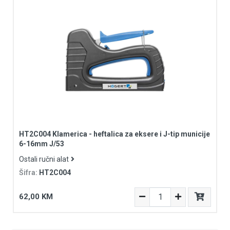
HT2C004 Klamerica - heftalica za eksere i J-tip municije
6-16mm J/53
Ostali ručni alat
Šifra:
HT2C004
62,00 KM