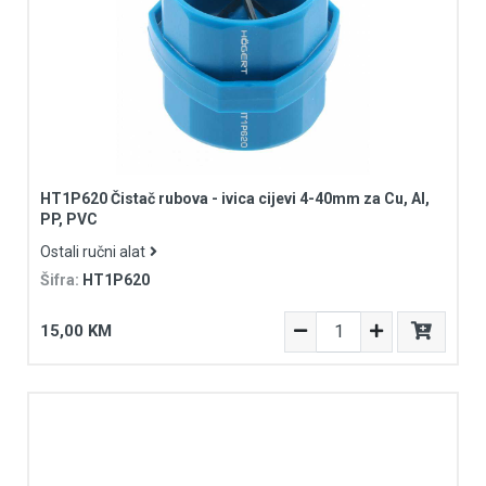
HT1P620 Čistač rubova - ivica cijevi 4-40mm za Cu, Al,
PP, PVC
Ostali ručni alat
Šifra:
HT1P620
15,00 KM