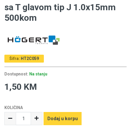
sa T glavom tip J 1.0x15mm
500kom
Šifra:
HT2C059
Dostupnost:
Na stanju
1,50 KM
KOLIČINA
Dodaj u korpu