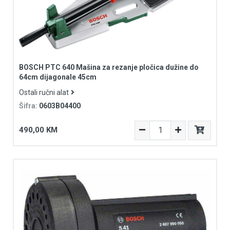
BOSCH PTC 640 Mašina za rezanje pločica dužine do
64cm dijagonale 45cm
Ostali ručni alat
Šifra:
0603B04400
490,00 KM