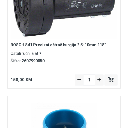
BOSCH S41 Precizni oštrač burgija 2.5-10mm 118°
Ostali ručni alat
Šifra:
2607990050
150,00 KM