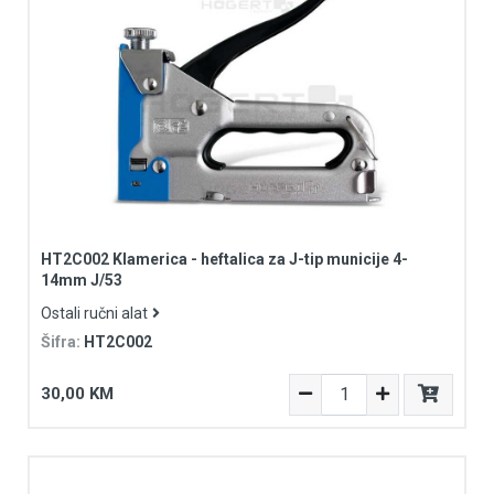
HT2C002 Klamerica - heftalica za J-tip municije 4-
14mm J/53
Ostali ručni alat
Šifra:
HT2C002
30,00 KM