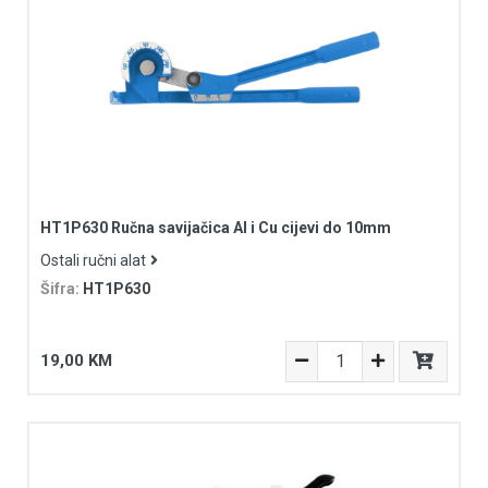
HT1P630 Ručna savijačica Al i Cu cijevi do 10mm
Ostali ručni alat
Šifra:
HT1P630
19,00 KM