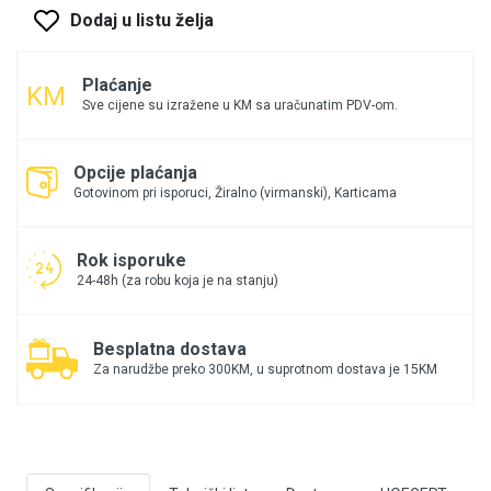
Dodaj u listu želja
Plaćanje
Sve cijene su izražene u KM sa uračunatim PDV-om.
Opcije plaćanja
Gotovinom pri isporuci, Žiralno (virmanski), Karticama
Rok isporuke
24-48h (za robu koja je na stanju)
Besplatna dostava
Za narudžbe preko 300KM, u suprotnom dostava je 15KM