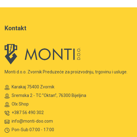
Kontakt
Monti d.o.o. Zvornik Preduzeće za proizvodnju, trgovinu i usluge.
Karakaj 75400 Zvornik
Sremska 2 - TC ”Oktan”, 76300 Bijeljina
Olx Shop
+387 56 490 302
info@monti-doo.com
Pon-Sub 07:00 - 17:00