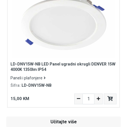
LD-DNV15W-NB LED Panel ugradni okrugli DENVER 15W
4000K 1350lm IP54
Paneli i plafonjere
Šifra:
LD-DNV15W-NB
15,00 KM
Učitajte više