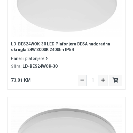
LD-BES24WOK-30 LED Plafonjera BESA nadgradna
okrugla 24W 3000K 2400lm IP54
Paneli i plafonjere
Šifra:
LD-BES24WOK-30
73,01 KM