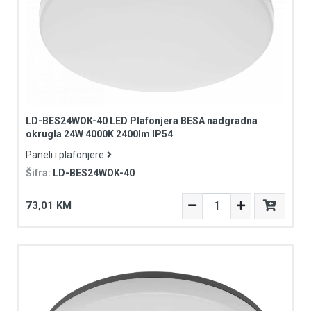
LD-BES24WOK-40 LED Plafonjera BESA nadgradna
okrugla 24W 4000K 2400lm IP54
Paneli i plafonjere
Šifra:
LD-BES24WOK-40
73,01 KM