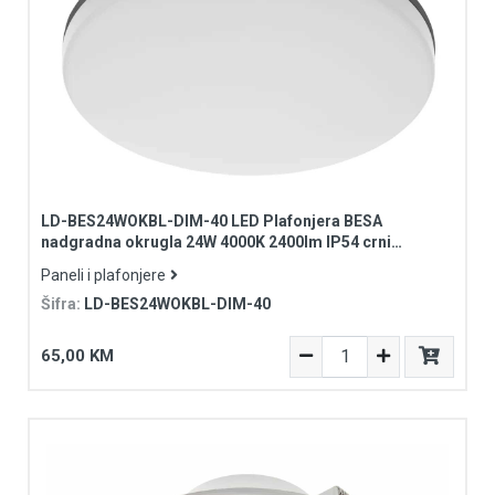
LD-BES24WOKBL-DIM-40 LED Plafonjera BESA
nadgradna okrugla 24W 4000K 2400lm IP54 crni
DIMABILAN
Paneli i plafonjere
Šifra:
LD-BES24WOKBL-DIM-40
65,00 KM