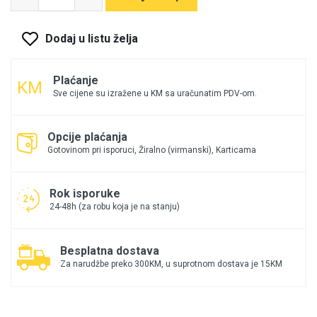
Dodaj u listu želja
Plaćanje
Sve cijene su izražene u KM sa uračunatim PDV-om.
Opcije plaćanja
Gotovinom pri isporuci, Žiralno (virmanski), Karticama
Rok isporuke
24-48h (za robu koja je na stanju)
Besplatna dostava
Za narudžbe preko 300KM, u suprotnom dostava je 15KM