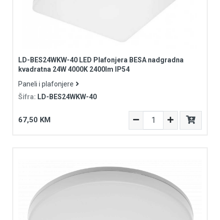
LD-BES24WKW-40 LED Plafonjera BESA nadgradna
kvadratna 24W 4000K 2400lm IP54
Paneli i plafonjere
Šifra:
LD-BES24WKW-40
67,50 KM