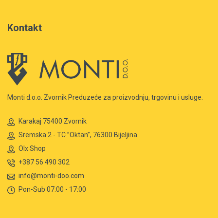
Kontakt
Monti d.o.o. Zvornik Preduzeće za proizvodnju, trgovinu i usluge.
Karakaj 75400 Zvornik
Sremska 2 - TC ”Oktan”, 76300 Bijeljina
Olx Shop
+387 56 490 302
info@monti-doo.com
Pon-Sub 07:00 - 17:00