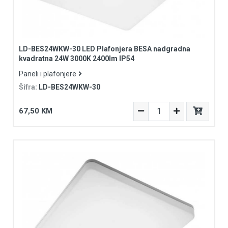
LD-BES24WKW-30 LED Plafonjera BESA nadgradna
kvadratna 24W 3000K 2400lm IP54
Paneli i plafonjere
Šifra:
LD-BES24WKW-30
67,50 KM