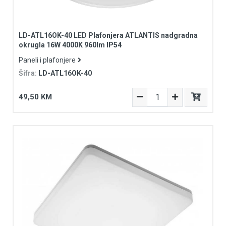
LD-ATL16OK-40 LED Plafonjera ATLANTIS nadgradna
okrugla 16W 4000K 960lm IP54
Paneli i plafonjere
Šifra:
LD-ATL16OK-40
49,50 KM