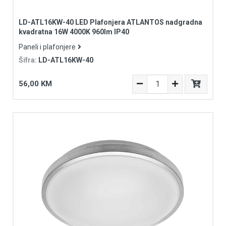
LD-ATL16KW-40 LED Plafonjera ATLANTOS nadgradna
kvadratna 16W 4000K 960lm IP40
Paneli i plafonjere
Šifra:
LD-ATL16KW-40
56,00 KM