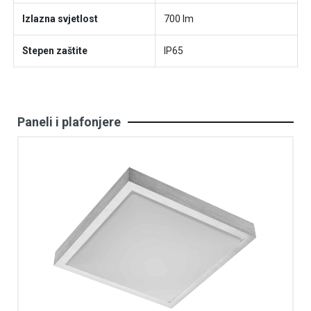
Izlazna svjetlost
700 lm
Stepen zaštite
IP65
Paneli i plafonjere