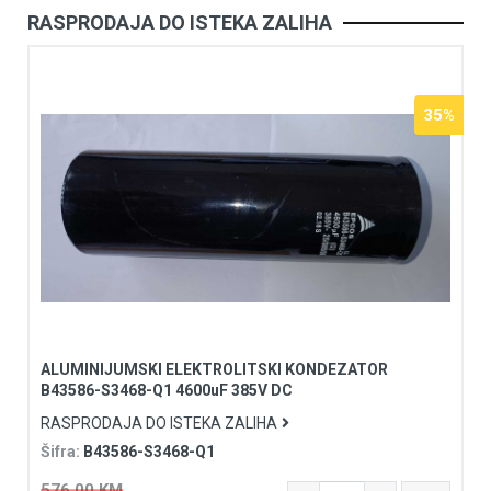
RASPRODAJA DO ISTEKA ZALIHA
35%
ALUMINIJUMSKI ELEKTROLITSKI KONDEZATOR
B43586-S3468-Q1 4600uF 385V DC
RASPRODAJA DO ISTEKA ZALIHA
Šifra:
B43586-S3468-Q1
576,00 KM