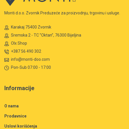
Monti d.o.o. Zvornik Preduzeće za proizvodnju, trgovinu i usluge.
Karakaj 75400 Zvornik
Sremska 2 - TC ”Oktan”, 76300 Bijeljina
Olx Shop
+387 56 490 302
info@monti-doo.com
Pon-Sub 07:00 - 17:00
Informacije
O nama
Prodavnice
Uslovi korišćenja