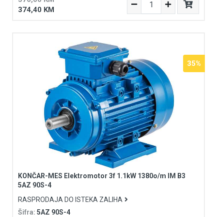
374,40 KM
35%
KONČAR-MES Elektromotor 3f 1.1kW 1380o/m IM B3
5AZ 90S-4
RASPRODAJA DO ISTEKA ZALIHA
Šifra:
5AZ 90S-4