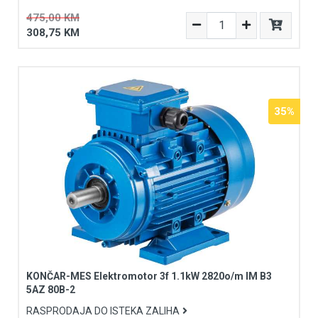
475,00 KM
308,75 KM
35%
KONČAR-MES Elektromotor 3f 1.1kW 2820o/m IM B3
5AZ 80B-2
RASPRODAJA DO ISTEKA ZALIHA