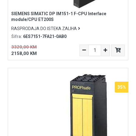
SIEMENS SIMATIC DP IM151-1 F-CPU Interface
module/CPU ET200S
RASPRODAJA DO ISTEKA ZALIHA
Šifra:
6ES7151-7FA21-0AB0
3320,00 KM
2158,00 KM
35%