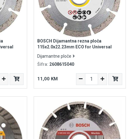
ča
BOSCH Dijamantna rezna ploča
versal
115x2.0x22.23mm ECO for Universal
Dijamantne ploče
Šifra:
2608615040
11,00 KM