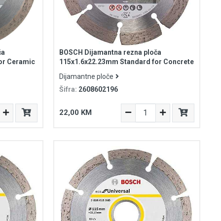
ča
BOSCH Dijamantna rezna ploča
or Ceramic
115x1.6x22.23mm Standard for Concrete
Dijamantne ploče
Šifra:
2608602196
22,00 KM