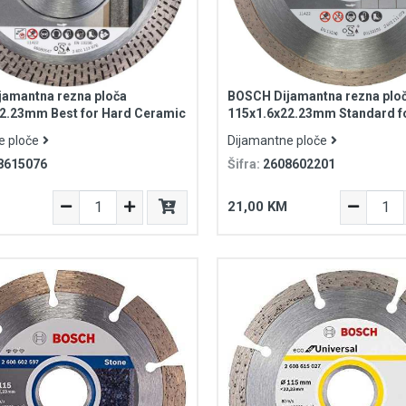
amantna rezna ploča
BOSCH Dijamantna rezna plo
2.23mm Best for Hard Ceramic
115x1.6x22.23mm Standard f
e ploče
Dijamantne ploče
8615076
Šifra:
2608602201
21,00 KM