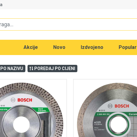
va
Akcije
Novo
Izdvojeno
Popula
 PO NAZIVU
POREDAJ PO CIJENI