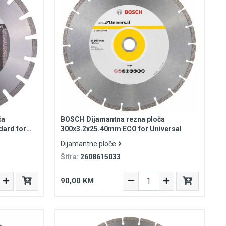
ča
BOSCH Dijamantna rezna ploča
dard for
300x3.2x25.40mm ECO for Universal
Dijamantne ploče
Šifra:
2608615033
90,00 KM