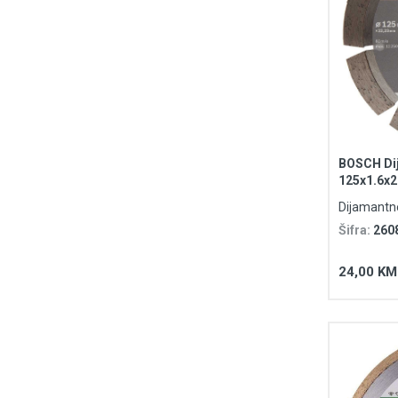
BOSCH Dij
125x1.6x2
Dijamantn
Šifra:
260
24,00 KM