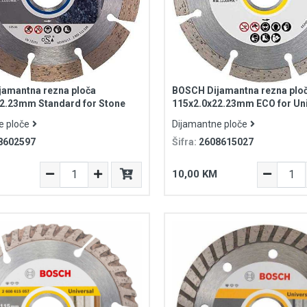
amantna rezna ploča
BOSCH Dijamantna rezna plo
2.23mm Standard for Stone
115x2.0x22.23mm ECO for Uni
e ploče
Dijamantne ploče
8602597
Šifra:
2608615027
10,00 KM