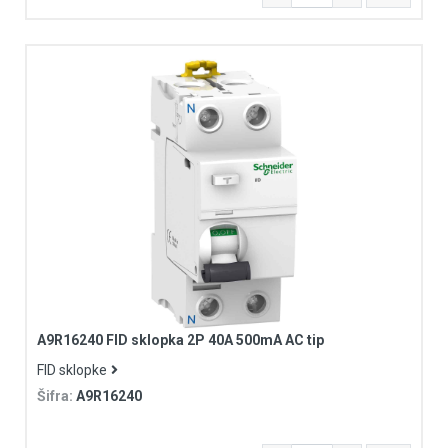
A9R16240 FID sklopka 2P 40A 500mA AC tip
FID sklopke
Šifra:
A9R16240