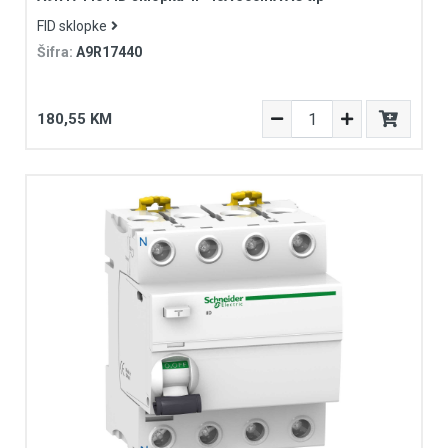
FID sklopke
Šifra:
A9R17440
180,55 KM