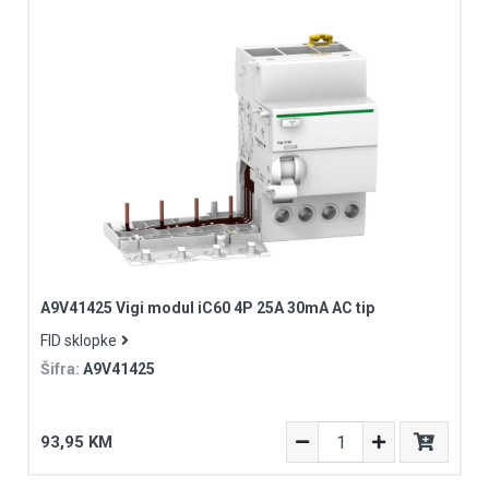
A9V41425 Vigi modul iC60 4P 25A 30mA AC tip
FID sklopke
Šifra:
A9V41425
93,95 KM