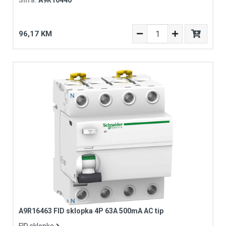
Šifra:
A9R16440
96,17 KM
A9R16463 FID sklopka 4P 63A 500mA AC tip