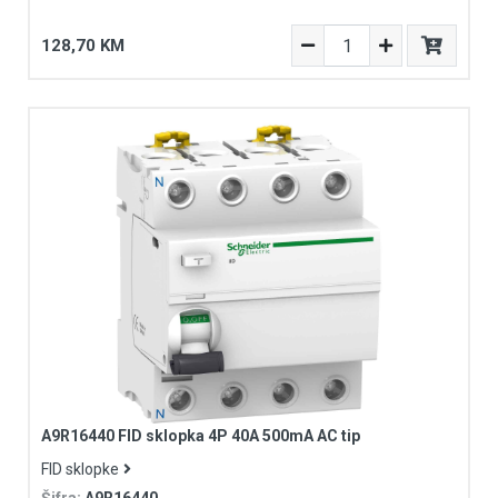
128,70 KM
A9R16440 FID sklopka 4P 40A 500mA AC tip
FID sklopke