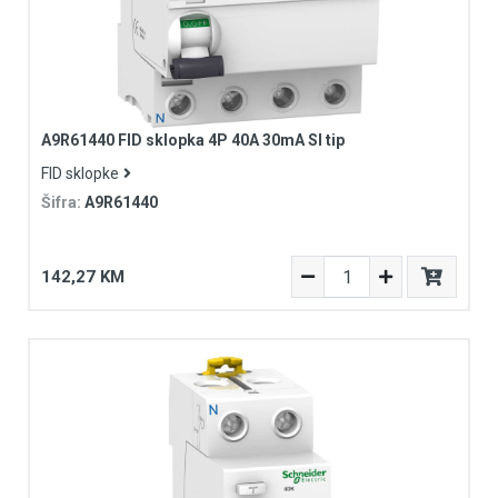
A9R61440 FID sklopka 4P 40A 30mA SI tip
FID sklopke
Šifra:
A9R61440
142,27 KM