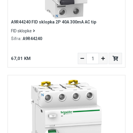
A9R44240 FID sklopka 2P 40A 300mA AC tip
FID sklopke
Šifra:
A9R44240
67,01 KM