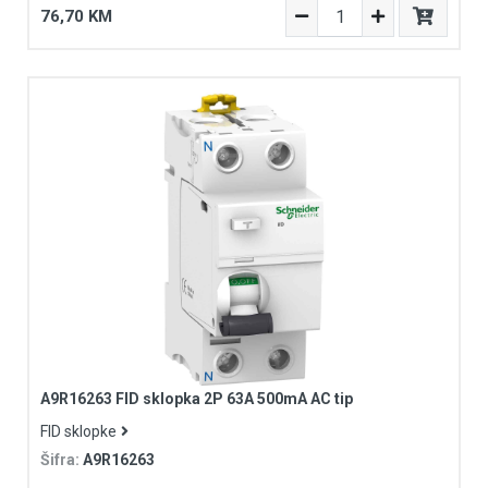
76,70 KM
A9R16263 FID sklopka 2P 63A 500mA AC tip
FID sklopke
Šifra:
A9R16263