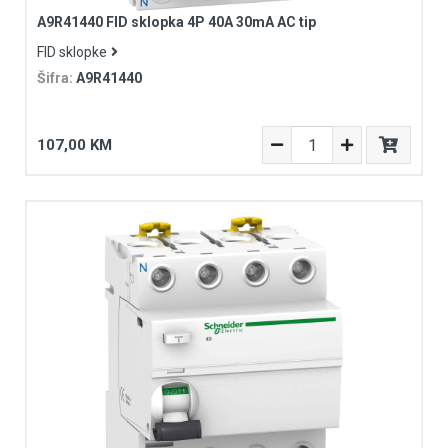
A9R41440 FID sklopka 4P 40A 30mA AC tip
FID sklopke
Šifra:
A9R41440
107,00 KM