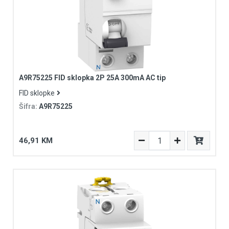
A9R75225 FID sklopka 2P 25A 300mA AC tip
FID sklopke
Šifra:
A9R75225
46,91 KM