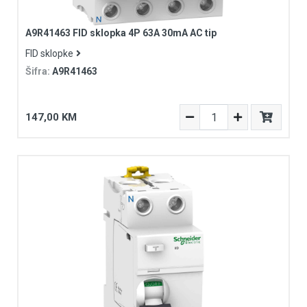
A9R41463 FID sklopka 4P 63A 30mA AC tip
FID sklopke
Šifra:
A9R41463
147,00 KM