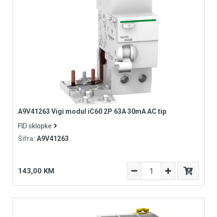
A9V41263 Vigi modul iC60 2P 63A 30mA AC tip
FID sklopke
Šifra:
A9V41263
143,00 KM