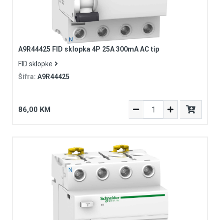
A9R44425 FID sklopka 4P 25A 300mA AC tip
FID sklopke
Šifra:
A9R44425
86,00 KM