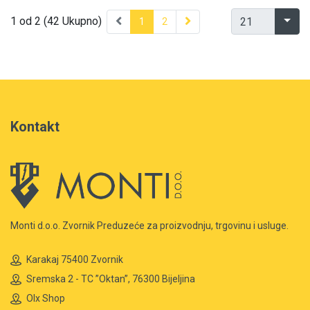
1 od 2 (42 Ukupno)
1
2
Kontakt
Monti d.o.o. Zvornik Preduzeće za proizvodnju, trgovinu i usluge.
Karakaj 75400 Zvornik
Sremska 2 - TC ”Oktan”, 76300 Bijeljina
Olx Shop