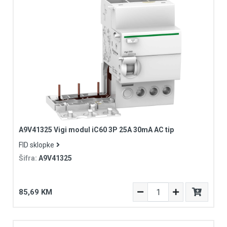
A9V41325 Vigi modul iC60 3P 25A 30mA AC tip
FID sklopke
Šifra:
A9V41325
85,69 KM