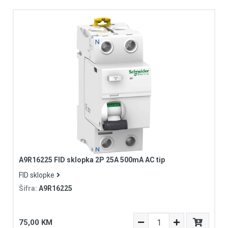
A9R16225 FID sklopka 2P 25A 500mA AC tip
FID sklopke
Šifra:
A9R16225
75,00 KM