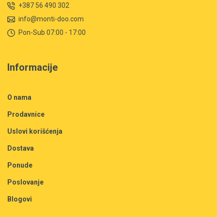
+387 56 490 302
info@monti-doo.com
Pon-Sub 07:00 - 17:00
Informacije
O nama
Prodavnice
Uslovi korišćenja
Dostava
Ponude
Poslovanje
Blogovi