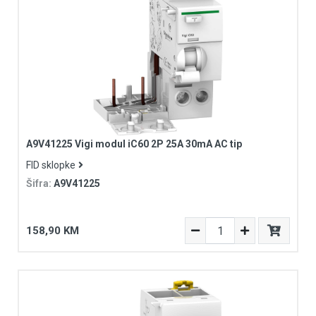
A9V41225 Vigi modul iC60 2P 25A 30mA AC tip
FID sklopke
Šifra:
A9V41225
158,90 KM