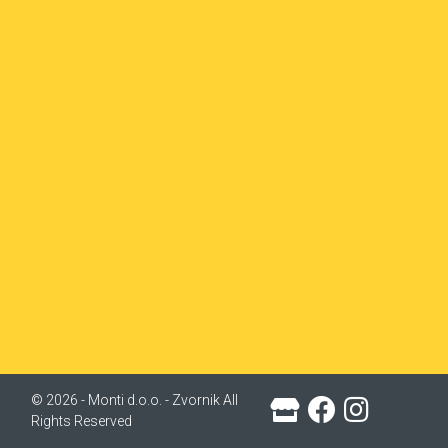
© 2026 - Monti d.o.o. - Zvornik All
Rights Reserved