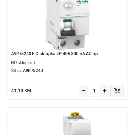
A9R75240 FID sklopka 2P 40A 300mA AC tip
FID sklopke
Šifra:
A9R75240
41,10 KM