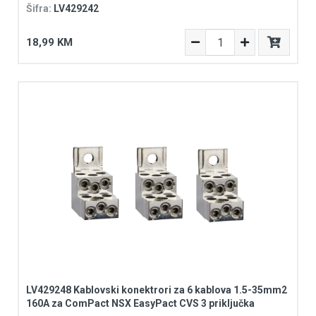
Šifra:
LV429242
18,99 KM
LV429248 Kablovski konektrori za 6 kablova 1.5-35mm2
160A za ComPact NSX EasyPact CVS 3 priključka