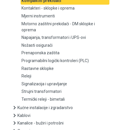
Kompaktni prekidači
Kontakteri - sklopke i oprema
Mjerni instrumenti
Mjerni instrumenti
Motorno zaštitni prekidači - DM sklopke i
Motorno zaštitni prekidači - DM sklopke i oprema
oprema
Napajanja, transformatori i UPS-ovi
Napajanja, transformatori i UPS-ovi
Nožasti osigurači
Nožasti osigurači
Prenaponska zaštita
Programabilni logički kontroleri (PLC)
Prenaponska zaštita
Rastavne sklopke
Releji
Programabilni logički kontroleri (PLC)
Signalizacija i upravljanje
Rastavne sklopke
Strujni transformatori
Termički releji - bimetali
Releji
Kućne instalacije i zgradarstvo
Kablovi
Signalizacija i upravljanje
Kanalice - bužiri i potrošni