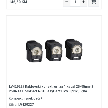
146,50 KM
LV429227 Kablovski konektrori za 1 kabal 25-95mm2
250A za ComPact NSX EasyPact CVS 3 priključka
Kompaktni prekidači
Šifra:
LV429227