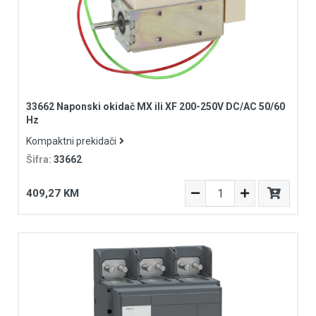
33662 Naponski okidač MX ili XF 200-250V DC/AC 50/60
Hz
Kompaktni prekidači
Šifra:
33662
409,27 KM