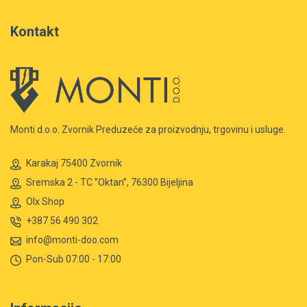
Kontakt
Monti d.o.o. Zvornik Preduzeće za proizvodnju, trgovinu i usluge.
Karakaj 75400 Zvornik
Sremska 2 - TC ”Oktan”, 76300 Bijeljina
Olx Shop
+387 56 490 302
info@monti-doo.com
Pon-Sub 07:00 - 17:00