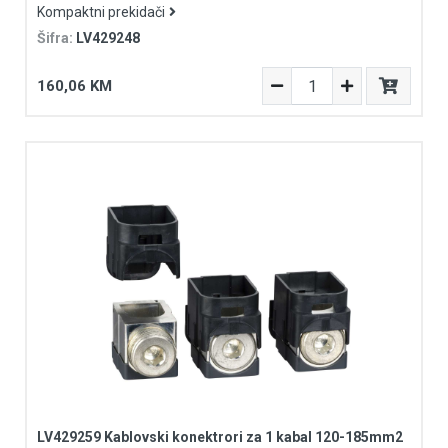
Kompaktni prekidači
Šifra:
LV429248
160,06 KM
LV429259 Kablovski konektrori za 1 kabal 120-185mm2