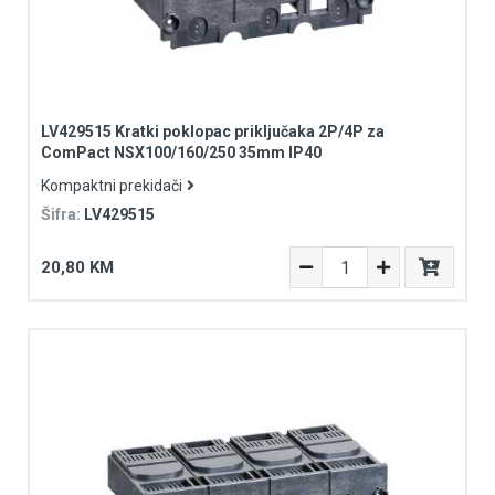
LV429515 Kratki poklopac priključaka 2P/4P za
ComPact NSX100/160/250 35mm IP40
Kompaktni prekidači
Šifra:
LV429515
20,80 KM