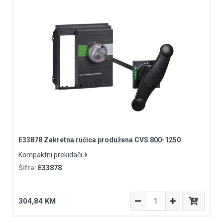
E33878 Zakretna ručica produžena CVS 800-1250
Kompaktni prekidači
Šifra:
E33878
304,84 KM