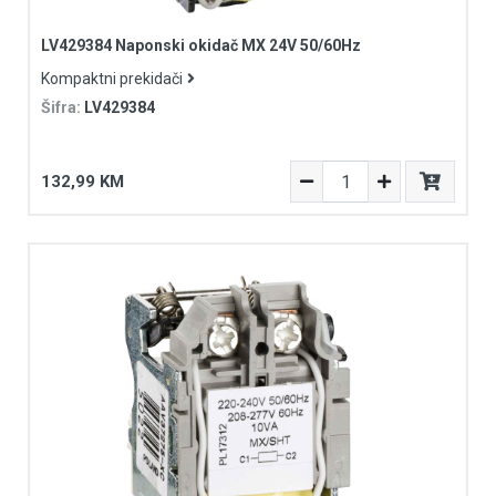
LV429384 Naponski okidač MX 24V 50/60Hz
Kompaktni prekidači
Šifra:
LV429384
132,99 KM