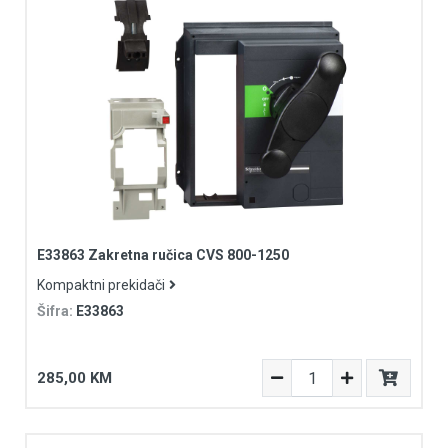
E33863 Zakretna ručica CVS 800-1250
Kompaktni prekidači
Šifra:
E33863
285,00 KM