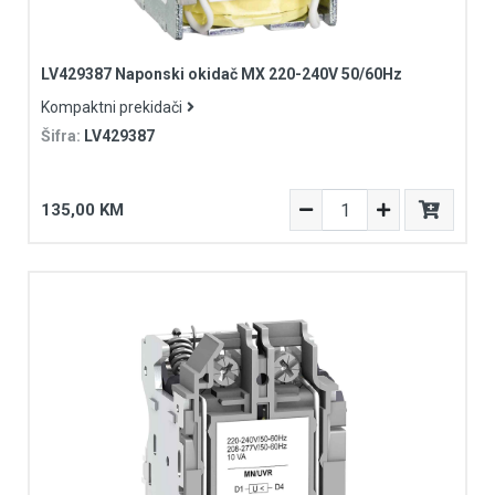
LV429387 Naponski okidač MX 220-240V 50/60Hz
Kompaktni prekidači
Šifra:
LV429387
135,00 KM