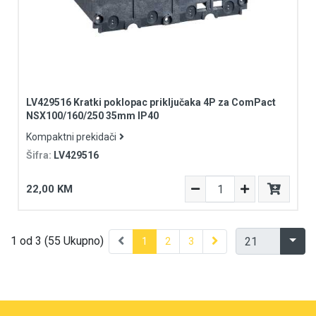
LV429516 Kratki poklopac priključaka 4P za ComPact
NSX100/160/250 35mm IP40
Kompaktni prekidači
Šifra:
LV429516
22,00 KM
1 od 3 (55 Ukupno)
1
2
3