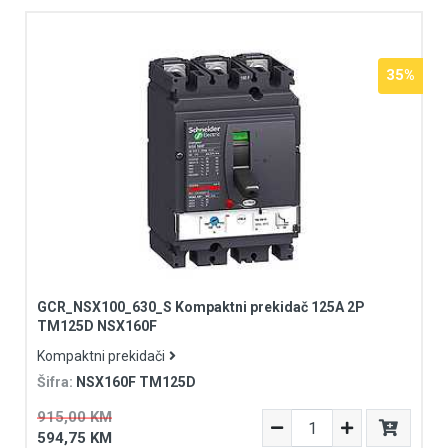
35%
GCR_NSX100_630_S Kompaktni prekidač 125A 2P
TM125D NSX160F
Kompaktni prekidači
Šifra:
NSX160F TM125D
915,00 KM
594,75 KM