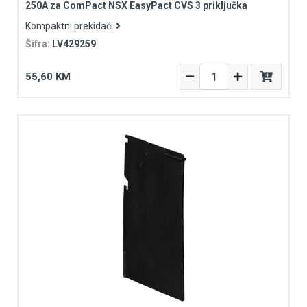
250A za ComPact NSX EasyPact CVS 3 priključka
Kompaktni prekidači
Šifra:
LV429259
55,60 KM