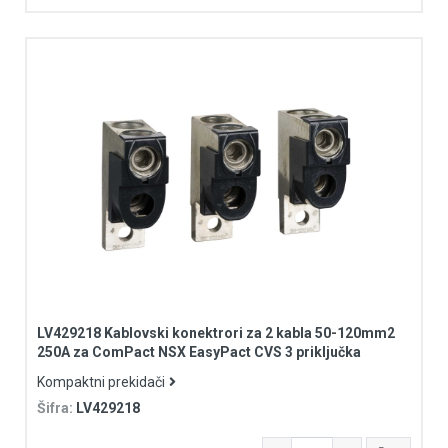
LV429218 Kablovski konektrori za 2 kabla 50-120mm2
250A za ComPact NSX EasyPact CVS 3 priključka
Kompaktni prekidači
Šifra:
LV429218