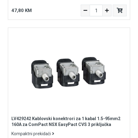
47,80 KM
LV429242 Kablovski konektrori za 1 kabal 1.5-95mm2
160A za ComPact NSX EasyPact CVS 3 priključka
Kompaktni prekidači