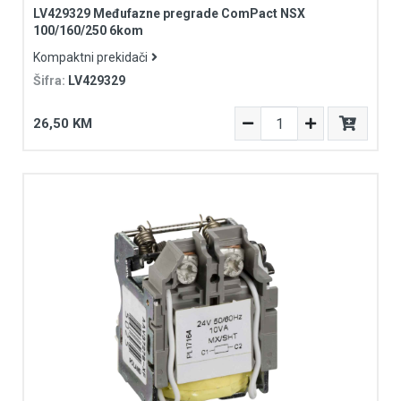
LV429329 Međufazne pregrade ComPact NSX
100/160/250 6kom
Kompaktni prekidači
Šifra:
LV429329
26,50 KM