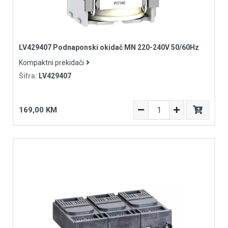
LV429407 Podnaponski okidač MN 220-240V 50/60Hz
Kompaktni prekidači
Šifra:
LV429407
169,00 KM