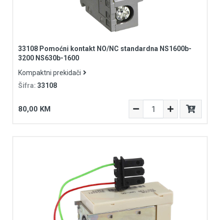
33108 Pomoćni kontakt NO/NC standardna NS1600b-
3200 NS630b-1600
Kompaktni prekidači
Šifra:
33108
80,00 KM