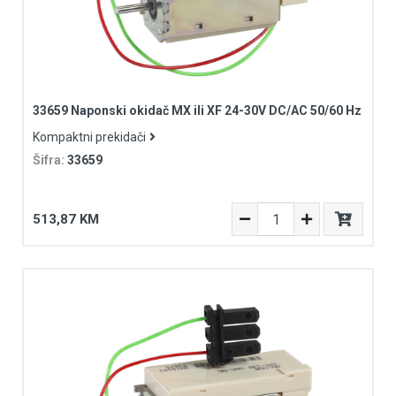
33659 Naponski okidač MX ili XF 24-30V DC/AC 50/60 Hz
Kompaktni prekidači
Šifra:
33659
513,87 KM