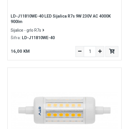
LD-J11810WE-40 LED Sijalica R7s 9W 230V AC 4000K
900lm
Sijalice - grlo R7s
Šifra:
LD-J11810WE-40
16,00 KM