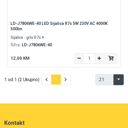
LD-J7806WE-40 LED Sijalica R7s 5W 230V AC 4000K
500lm
Sijalice - grlo R7s
Šifra:
LD-J7806WE-40
12,00 KM
1 od 1 (2 Ukupno)
1
Kontakt