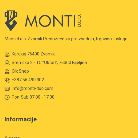
Monti d.o.o. Zvornik Preduzeće za proizvodnju, trgovinu i usluge.
Karakaj 75400 Zvornik
Sremska 2 - TC ”Oktan”, 76300 Bijeljina
Olx Shop
+387 56 490 302
info@monti-doo.com
Pon-Sub 07:00 - 17:00
Informacije