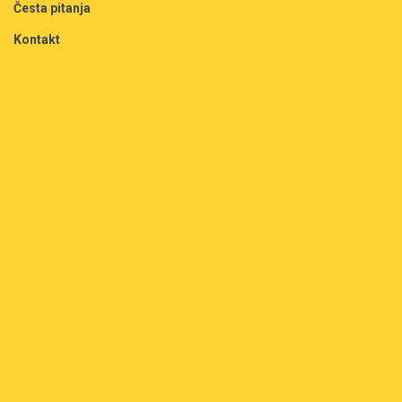
Česta pitanja
Kontakt