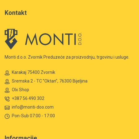
Kontakt
Monti d.o.o. Zvornik Preduzeće za proizvodnju, trgovinu i usluge.
Karakaj 75400 Zvornik
Sremska 2 - TC ”Oktan”, 76300 Bijeljina
Olx Shop
+387 56 490 302
info@monti-doo.com
Pon-Sub 07:00 - 17:00
Informacije