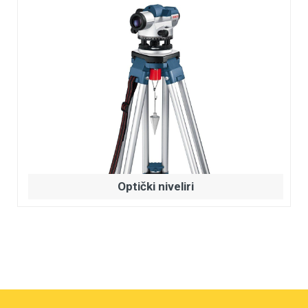
Optički niveliri