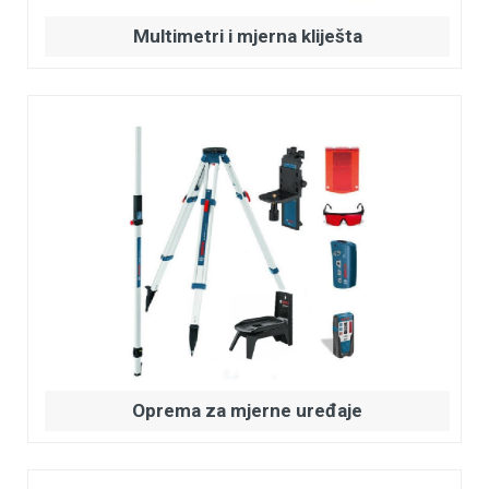
Multimetri i mjerna kliješta
Oprema za mjerne uređaje