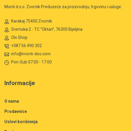
Monti d.o.o. Zvornik Preduzeće za proizvodnju, trgovinu i usluge.
Karakaj 75400 Zvornik
Sremska 2 - TC ”Oktan”, 76300 Bijeljina
Olx Shop
+387 56 490 302
info@monti-doo.com
Pon-Sub 07:00 - 17:00
Informacije
O nama
Prodavnice
Uslovi korišćenja