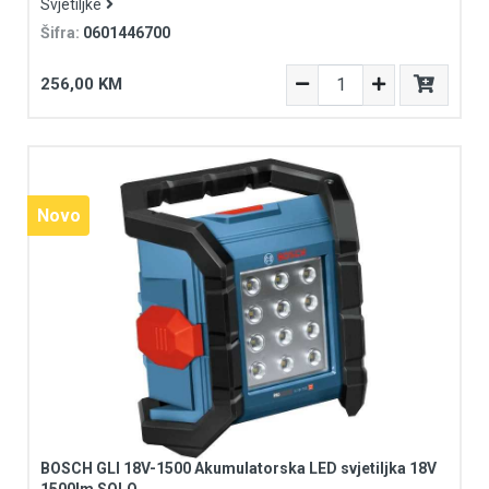
Svjetiljke
Šifra:
0601446700
256,00 KM
Novo
BOSCH GLI 18V-1500 Akumulatorska LED svjetiljka 18V
1500lm SOLO