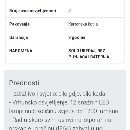
Broj nivoa osvjetljenosti
2
Pakovanje
Kartonska kutija
Garancija
3 godine
NAPOMENA
SOLO UREĐAJ, BEZ
PUNJAČA I BATERIJA
Prednosti
- Izdržljivo i svjetlo: bilo gdje, bilo kada
- Vrhunsko osvjetljenje: 12 snažnih LED
lampi nudi količinu svjetla do 1200 lumena
- Rad u skoro svim uslovima: otporan na
prskanje i prašinu (IP64) zahvaljujući