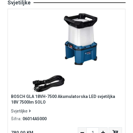
Svjetiljke
BOSCH GLA 18VH-7500 Akumulatorska LED svjetiljka
18V 7500lm SOLO
Svjetiljke
Šifra:
06014A5000
780,00 KM