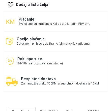
Dodaj u listu želja
Plaćanje
Sve cijene su izražene u KM sa uračunatim PDV-om.
Opcije plaćanja
Gotovinom pri isporuci, Žiralno (virmanski), Karticama
Rok isporuke
24-48h (za robu koja je na stanju)
Besplatna dostava
Za narudžbe preko 300KM, u suprotnom dostava je 15KM