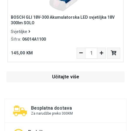
BOSCH GLI 18V-300 Akumulatorska LED svjetiljka 18V
300lm SOLO
Svjetiljke
Šifra:
06014A1100
145,00 KM
Učitajte više
Besplatna dostava
Za narudžbe preko 300KM