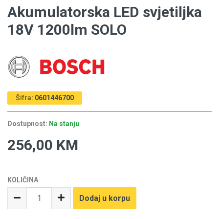
Akumulatorska LED svjetiljka
18V 1200lm SOLO
Šifra:
0601446700
Dostupnost:
Na stanju
256,00 KM
KOLIČINA
Dodaj u korpu