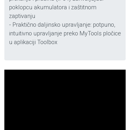
poklopcu akumulatora i zaštitnom
zaptivanju
- Praktično daljinsko upravljanje: potpuno,
intuitivno upravljanje preko MyTools pločice
u aplikaciji Toolbox