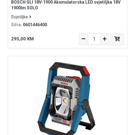
BOSCH GLI 18V-1900 Akumulatorska LED svjetiljka 18V
1900lm SOLO
Svjetiljke
Šifra:
0601446400
295,00 KM