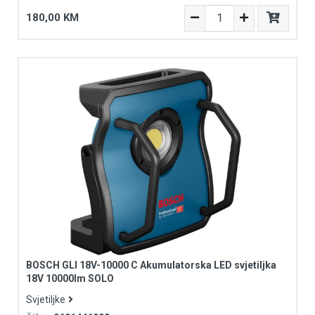
180,00 KM
BOSCH GLI 18V-10000 C Akumulatorska LED svjetiljka
18V 10000lm SOLO
Svjetiljke