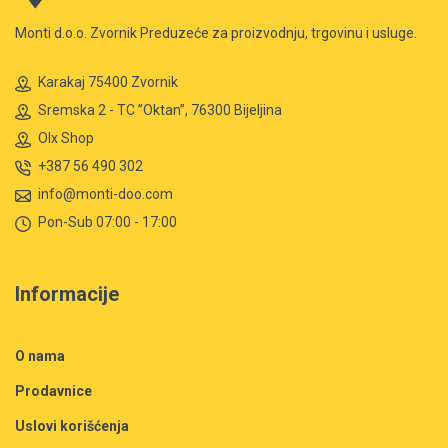
Monti d.o.o. Zvornik Preduzeće za proizvodnju, trgovinu i usluge.
Karakaj 75400 Zvornik
Sremska 2 - TC ”Oktan”, 76300 Bijeljina
Olx Shop
+387 56 490 302
info@monti-doo.com
Pon-Sub 07:00 - 17:00
Informacije
O nama
Prodavnice
Uslovi korišćenja