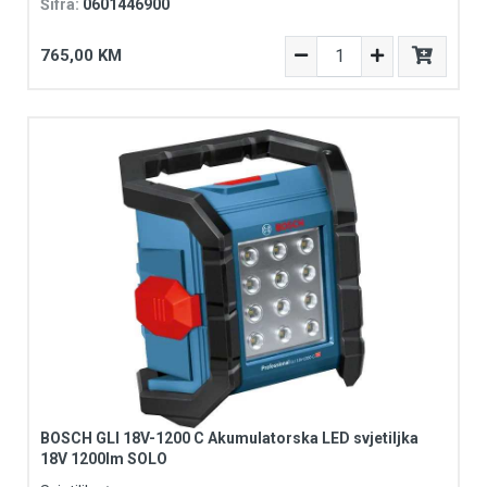
Šifra:
0601446900
765,00 KM
BOSCH GLI 18V-1200 C Akumulatorska LED svjetiljka
18V 1200lm SOLO