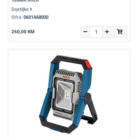
Svjetiljke
Šifra:
06014A8000
260,00 KM