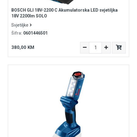
BOSCH GLI 18V-2200 C Akumulatorska LED svjetiljka
18V 2200lm SOLO
Svjetiljke
Šifra:
0601446501
380,00 KM