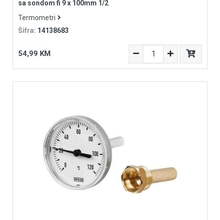
sa sondom fi 9 x 100mm 1/2
Termometri
Šifra:
14138683
54,99 KM