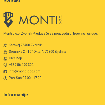
Monti d.o.o. Zvornik Preduzeće za proizvodnju, trgovinu i usluge.
Karakaj 75400 Zvornik
Sremska 2 - TC ”Oktan”, 76300 Bijeljina
Olx Shop
+387 56 490 302
info@monti-doo.com
Pon-Sub 07:00 - 17:00
Informacije