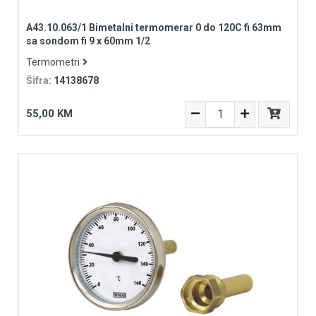
A43.10.063/1 Bimetalni termomerar 0 do 120C fi 63mm
sa sondom fi 9 x 60mm 1/2
Termometri
Šifra:
14138678
55,00 KM