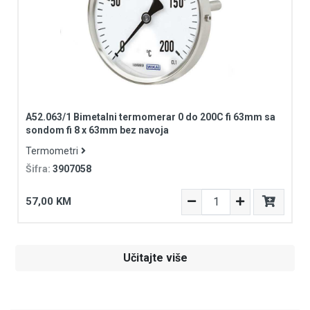
A52.063/1 Bimetalni termomerar 0 do 200C fi 63mm sa
sondom fi 8 x 63mm bez navoja
Termometri
Šifra:
3907058
57,00 KM
Učitajte više