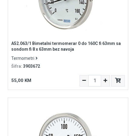
A52.063/1 Bimetalni termomerar 0 do 160C fi 63mm sa
sondom fi 8 x 63mm bez navoja
Termometri
Šifra:
3903672
55,00 KM