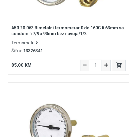
A50.20.063 Bimetalni termomerar 0 do 160C fi 63mm sa
sondom fi 7/9 x 90mm bez navoja/1/2
Termometri
Šifra:
13326341
85,00 KM