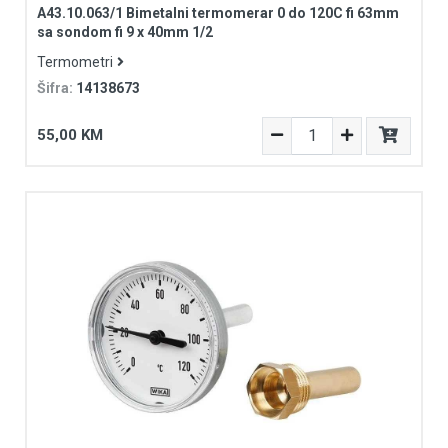
A43.10.063/1 Bimetalni termomerar 0 do 120C fi 63mm
sa sondom fi 9 x 40mm 1/2
Termometri
Šifra:
14138673
55,00 KM