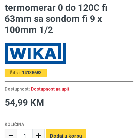
termomerar 0 do 120C fi
63mm sa sondom fi 9 x
100mm 1/2
Šifra:
14138683
Dostupnost:
Dostupnost na upit.
54,99 KM
KOLIČINA
Dodaj u korpu