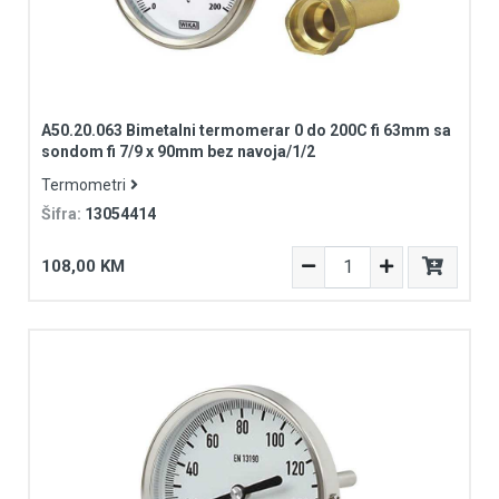
A50.20.063 Bimetalni termomerar 0 do 200C fi 63mm sa
sondom fi 7/9 x 90mm bez navoja/1/2
Termometri
Šifra:
13054414
108,00 KM