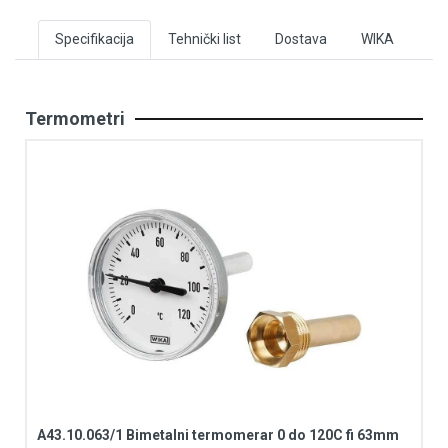
Specifikacija
Tehnički list
Dostava
WIKA
Termometri
A43.10.063/1 Bimetalni termomerar 0 do 120C fi 63mm