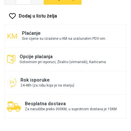
Dodaj u listu želja
Plaćanje
Sve cijene su izražene u KM sa uračunatim PDV-om.
Opcije plaćanja
Gotovinom pri isporuci, Žiralno (virmanski), Karticama
Rok isporuke
24-48h (za robu koja je na stanju)
Besplatna dostava
Za narudžbe preko 300KM, u suprotnom dostava je 15KM