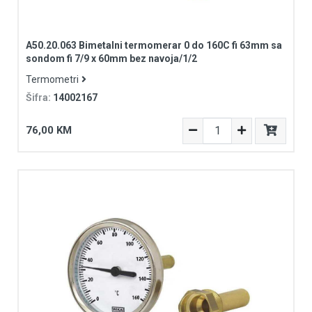
A50.20.063 Bimetalni termomerar 0 do 160C fi 63mm sa
sondom fi 7/9 x 60mm bez navoja/1/2
Termometri
Šifra:
14002167
76,00 KM