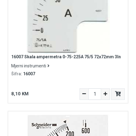
16007 Skala ampermetra 0-75-225A 75/5 72x72mm 3In
Mjerni instrumenti
Šifra:
16007
8,10 KM