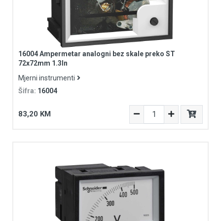
16004 Ampermetar analogni bez skale preko ST
72x72mm 1.3In
Mjerni instrumenti
Šifra:
16004
83,20 KM