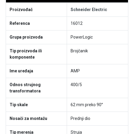
Proizvođač
Schneider Electric
Referenca
16012
Grupa proizvoda
PowerLogic
Tip proizvoda ili
Brojčanik
komponente
Ime uređaja
AMP
Odnos strujnog
400/5
transformatora
Tip skale
62 mm preko 90°
Nosači za montažu
Prednji dio
Tip merenja
Struja