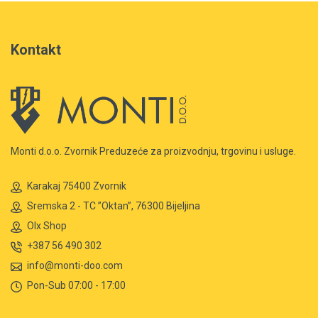
Kontakt
Monti d.o.o. Zvornik Preduzeće za proizvodnju, trgovinu i usluge.
Karakaj 75400 Zvornik
Sremska 2 - TC ”Oktan”, 76300 Bijeljina
Olx Shop
+387 56 490 302
info@monti-doo.com
Pon-Sub 07:00 - 17:00