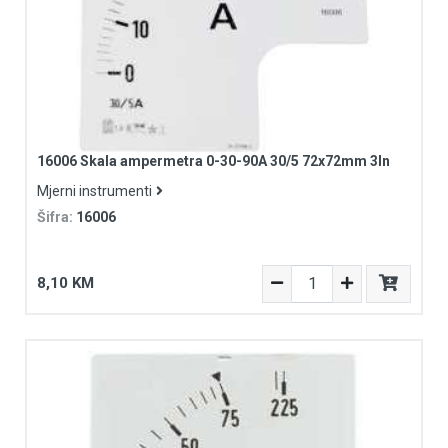
16006 Skala ampermetra 0-30-90A 30/5 72x72mm 3In
Mjerni instrumenti
Šifra:
16006
8,10 KM