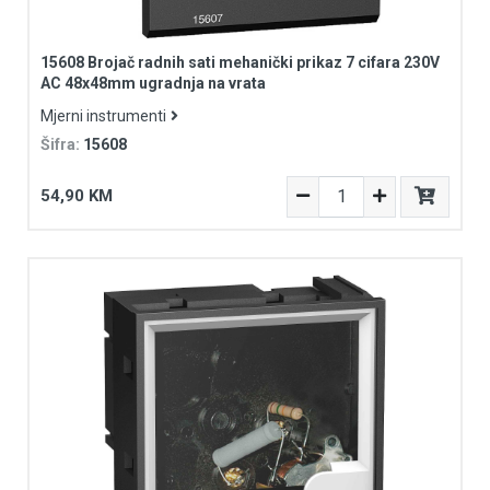
15608 Brojač radnih sati mehanički prikaz 7 cifara 230V
AC 48x48mm ugradnja na vrata
Mjerni instrumenti
Šifra:
15608
54,90 KM