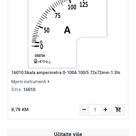
16010 Skala ampermetra 0-100A 100/5 72x72mm 1.3In
Mjerni instrumenti
Šifra:
16010
8,78 KM
Učitajte više