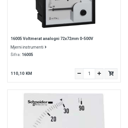
16005 Voltmerat analogni 72x72mm 0-500V
Mjerni instrumenti
Šifra:
16005
110,10 KM