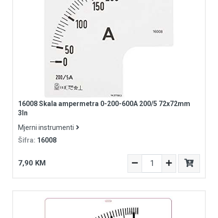
16008 Skala ampermetra 0-200-600A 200/5 72x72mm
3In
Mjerni instrumenti
Šifra:
16008
7,90 KM