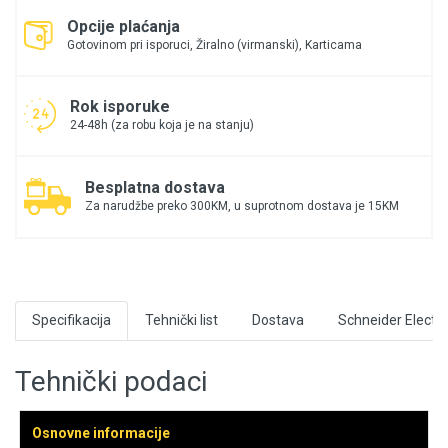
Opcije plaćanja
Gotovinom pri isporuci, Žiralno (virmanski), Karticama
Rok isporuke
24-48h (za robu koja je na stanju)
Besplatna dostava
Za narudžbe preko 300KM, u suprotnom dostava je 15KM
Specifikacija
Tehnički list
Dostava
Schneider Electri
Tehnički podaci
Osnovne informacije