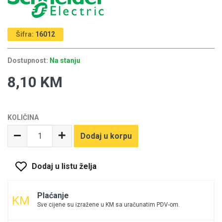
Šifra:
16012
Dostupnost:
Na stanju
8,10 KM
KOLIČINA
Dodaj u korpu
Dodaj u listu želja
Plaćanje
Sve cijene su izražene u KM sa uračunatim PDV-om.