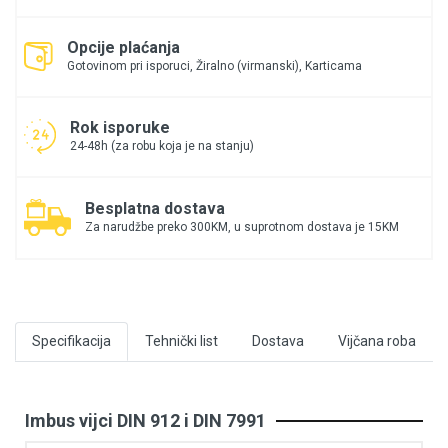
Opcije plaćanja
Gotovinom pri isporuci, Žiralno (virmanski), Karticama
Rok isporuke
24-48h (za robu koja je na stanju)
Besplatna dostava
Za narudžbe preko 300KM, u suprotnom dostava je 15KM
Specifikacija
Tehnički list
Dostava
Vijčana roba
Imbus vijci DIN 912 i DIN 7991