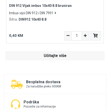
DIN 912 Vijak imbus 10x40 8.8 bruniran
Imbus vijci DIN 912 i DIN 7991
Šifra:
DIN912 10x40 8.8
0,40 KM
Učitajte više
Besplatna dostava
Za narudžbe preko 300KM
Podrška
Pozovite za informacije