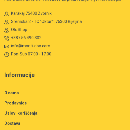
Karakaj 75400 Zvornik
Sremska 2 - TC ”Oktan”, 76300 Bijeljina
Olx Shop
+387 56 490 302
info@monti-doo.com
Pon-Sub 07:00 - 17:00
Informacije
O nama
Prodavnice
Uslovi korišćenja
Dostava