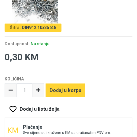
Šifra:
DIN912 10x35 8.8
Dostupnost:
Na stanju
0,30 KM
KOLIČINA
Dodaj u korpu
Dodaj u listu želja
Plaćanje
Sve cijene su izražene u KM sa uračunatim PDV-om.