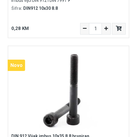
Imbus vijci DIN 912 i DIN 7991
Šifra:
DIN912 10x30 8.8
0,28 KM
Novo
DIN 912 Vijak imbus 10x35 8.8 bruniran