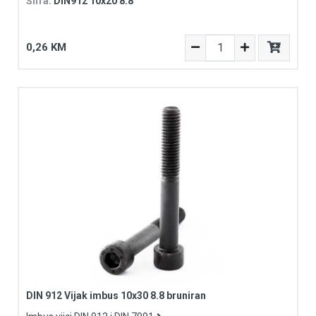
Šifra:
DIN912 10x20 8.8
0,26 KM
DIN 912 Vijak imbus 10x30 8.8 bruniran