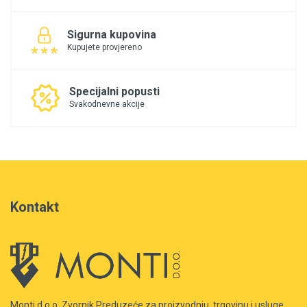
Sigurna kupovina
Kupujete provjereno
Specijalni popusti
Svakodnevne akcije
Kontakt
Monti d.o.o. Zvornik Preduzeće za proizvodnju, trgovinu i usluge.