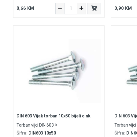
0,66 KM
0,90 KM
DIN 603 Vijak torban 10x50 bijeli cink
DIN 603 Vij
Torban vijci DIN 603
Torban vijci
Šifra:
DIN603 10x50
Šifra:
DIN6