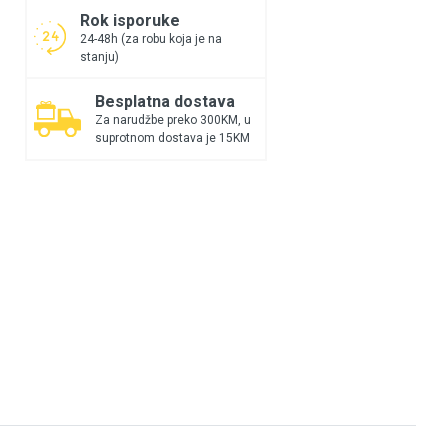
Rok isporuke
24-48h (za robu koja je na
stanju)
Besplatna dostava
Za narudžbe preko 300KM, u
suprotnom dostava je 15KM