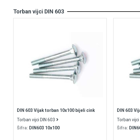
Torban vijci DIN 603
DIN 603 Vijak torban 10x100 bijeli cink
DIN 603 Vij
Torban vijci DIN 603
Torban vijci
Šifra:
DIN603 10x100
Šifra:
DIN6