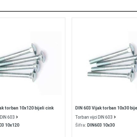
ak torban 10x120 bijeli cink
DIN 603 Vijak torban 10x30 bije
 DIN 603
Torban vijci DIN 603
03 10x120
Šifra:
DIN603 10x30