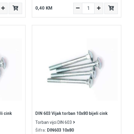
0,40 KM
li cink
DIN 603 Vijak torban 10x80 bijeli cink
Torban vijci DIN 603
Šifra:
DIN603 10x80