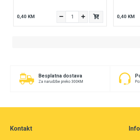
0,40 KM
0,40 KM
Besplatna dostava
P
Za narudžbe preko 300KM
Po
Kontakt
Inf