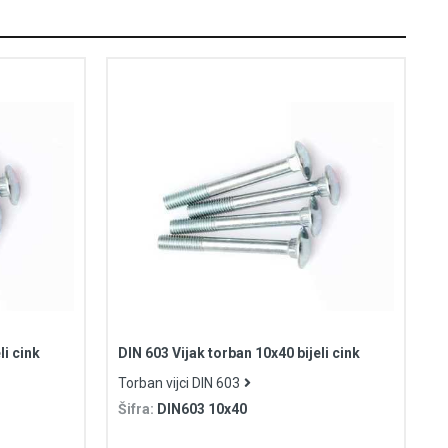
li cink
DIN 603 Vijak torban 10x40 bijeli cink
Torban vijci DIN 603
Šifra:
DIN603 10x40