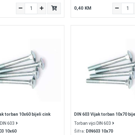
0,40 KM
ak torban 10x60 bijeli cink
DIN 603 Vijak torban 10x70 bije
 DIN 603
Torban vijci DIN 603
03 10x60
Šifra:
DIN603 10x70