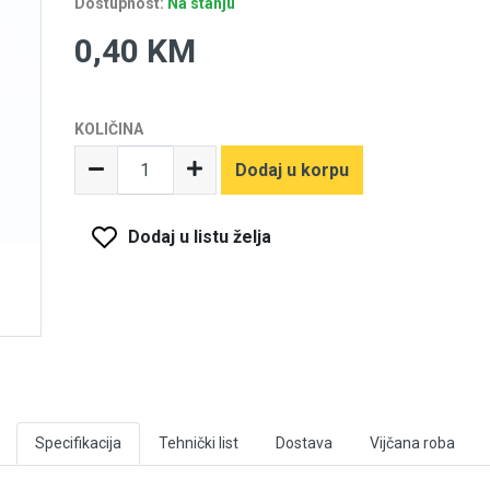
Dostupnost:
Na stanju
0,40 KM
KOLIČINA
Dodaj u korpu
Dodaj u listu želja
Specifikacija
Tehnički list
Dostava
Vijčana roba