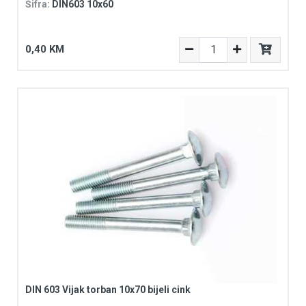
Šifra:
DIN603 10x60
0,40 KM
DIN 603 Vijak torban 10x70 bijeli cink