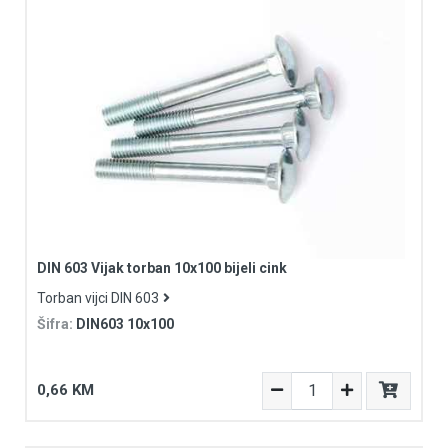
DIN 603 Vijak torban 10x100 bijeli cink
Torban vijci DIN 603
Šifra:
DIN603 10x100
0,66 KM