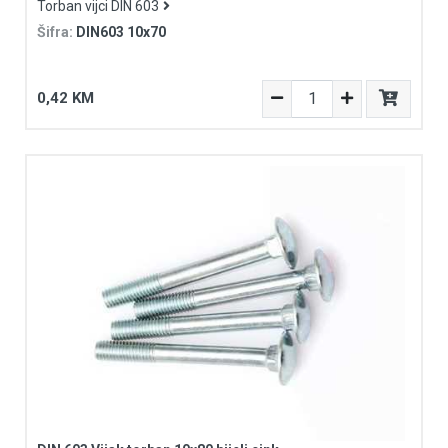
Torban vijci DIN 603
Šifra:
DIN603 10x70
0,42 KM