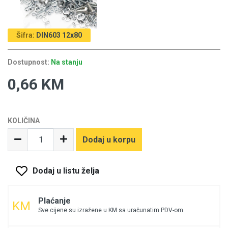
Šifra:
DIN603 12x80
Dostupnost:
Na stanju
0,66 KM
KOLIČINA
Dodaj u korpu
Dodaj u listu želja
Plaćanje
Sve cijene su izražene u KM sa uračunatim PDV-om.