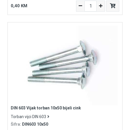
0,40 KM
DIN 603 Vijak torban 10x50 bijeli cink
Torban vijci DIN 603
Šifra:
DIN603 10x50