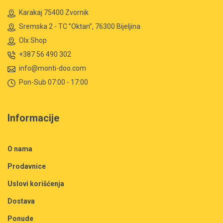
Karakaj 75400 Zvornik
Sremska 2 - TC ”Oktan”, 76300 Bijeljina
Olx Shop
+387 56 490 302
info@monti-doo.com
Pon-Sub 07:00 - 17:00
Informacije
O nama
Prodavnice
Uslovi korišćenja
Dostava
Ponude