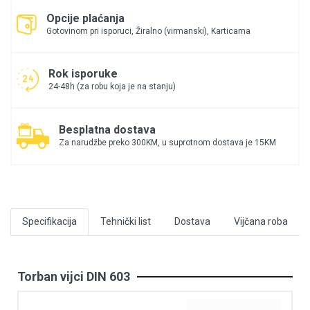
Opcije plaćanja
Gotovinom pri isporuci, Žiralno (virmanski), Karticama
Rok isporuke
24-48h (za robu koja je na stanju)
Besplatna dostava
Za narudžbe preko 300KM, u suprotnom dostava je 15KM
Specifikacija
Tehnički list
Dostava
Vijčana roba
Torban vijci DIN 603