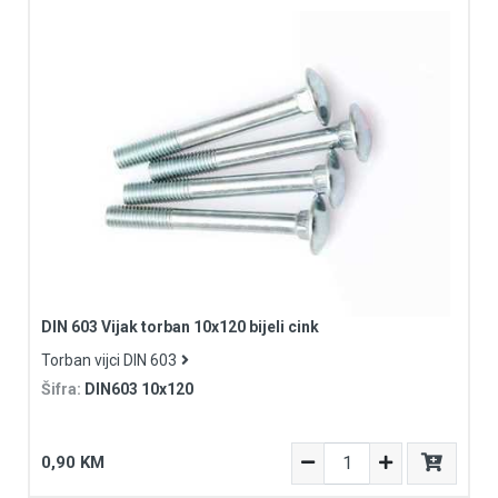
DIN 603 Vijak torban 10x120 bijeli cink
Torban vijci DIN 603
Šifra:
DIN603 10x120
0,90 KM