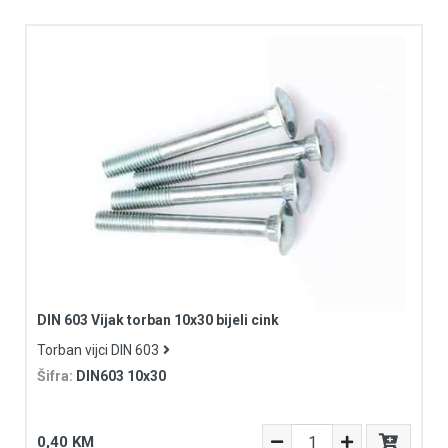
DIN 603 Vijak torban 10x30 bijeli cink
Torban vijci DIN 603
Šifra:
DIN603 10x30
0,40 KM