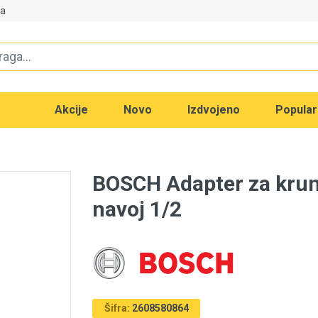
va
Akcije
Novo
Izdvojeno
Popula
BOSCH Adapter za kru
navoj 1/2
Šifra:
2608580864