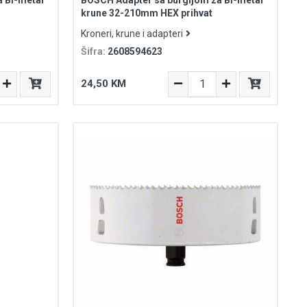
krune 32-210mm HEX prihvat
Kroneri, krune i adapteri
Šifra:
2608594623
24,50 KM