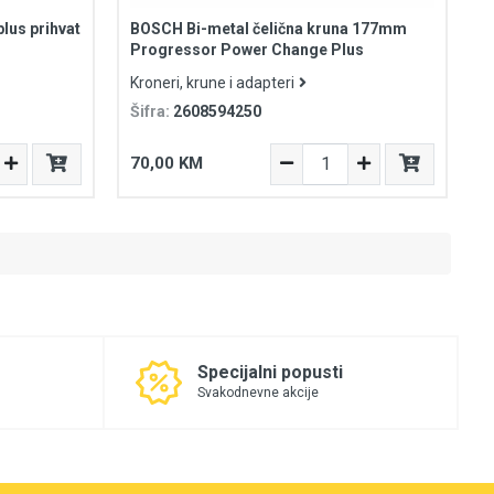
lus prihvat
BOSCH Bi-metal čelična kruna 177mm
Progressor Power Change Plus
Kroneri, krune i adapteri
Šifra:
2608594250
70,00 KM
Specijalni popusti
Svakodnevne akcije