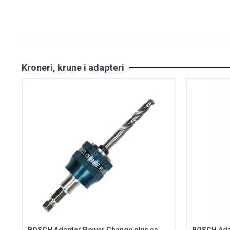
Kroneri, krune i adapteri
BOSCH Adapter Power Change plus sa
BOSCH Ada