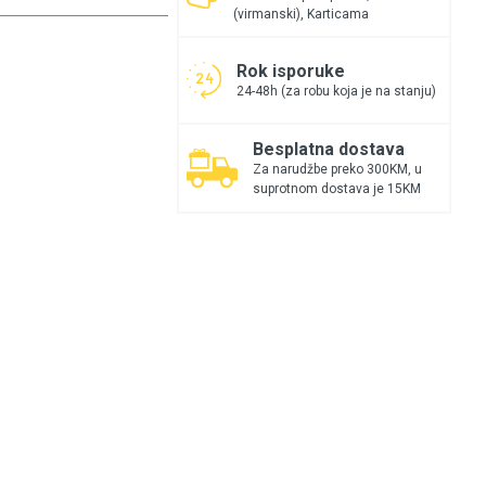
(virmanski), Karticama
Rok isporuke
24-48h (za robu koja je na stanju)
Besplatna dostava
Za narudžbe preko 300KM, u
suprotnom dostava je 15KM