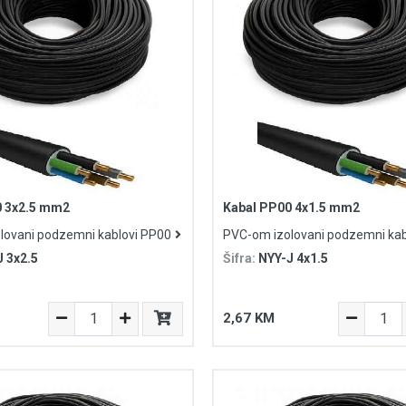
0 3x2.5 mm2
Kabal PP00 4x1.5 mm2
lovani podzemni kablovi PP00
PVC-om izolovani podzemni kab
 3x2.5
Šifra:
NYY-J 4x1.5
2,67 KM