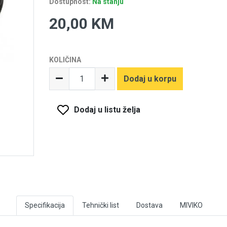
Dostupnost:
Na stanju
20,00 KM
KOLIČINA
Dodaj u korpu
Dodaj u listu želja
Specifikacija
Tehnički list
Dostava
MIVIKO