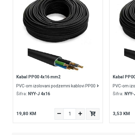
Kabal PP00 4x16 mm2
Kabal PP0
PVC-om izolovani podzemni kablovi PP00
PVC-om izo
Šifra:
NYY-J 4x16
Šifra:
NYY-J
19,80 KM
3,53 KM