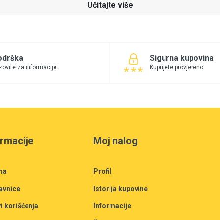
Učitajte više
odrška
Sigurna kupovina
zovite za informacije
Kupujete provjereno
ormacije
Moj nalog
ma
Profil
avnice
Istorija kupovine
i korišćenja
Informacije