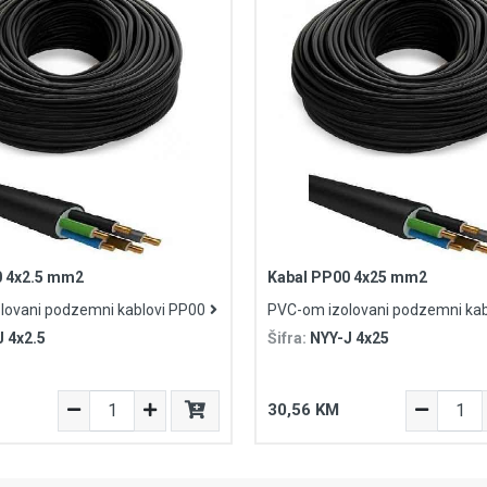
0 4x2.5 mm2
Kabal PP00 4x25 mm2
lovani podzemni kablovi PP00
PVC-om izolovani podzemni kab
 4x2.5
Šifra:
NYY-J 4x25
30,56 KM