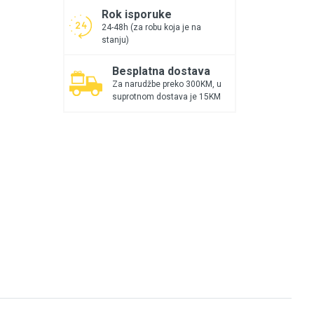
Rok isporuke
24-48h (za robu koja je na
stanju)
Besplatna dostava
Za narudžbe preko 300KM, u
suprotnom dostava je 15KM