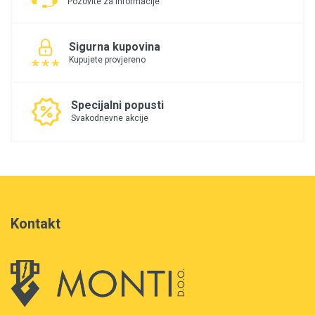
Pozovite za informacije
Sigurna kupovina
Kupujete provjereno
Specijalni popusti
Svakodnevne akcije
Kontakt