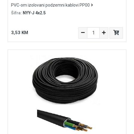
PVC-om izolovani podzemni kablovi PP00
Šifra:
NYY-J 4x2.5
3,53 KM