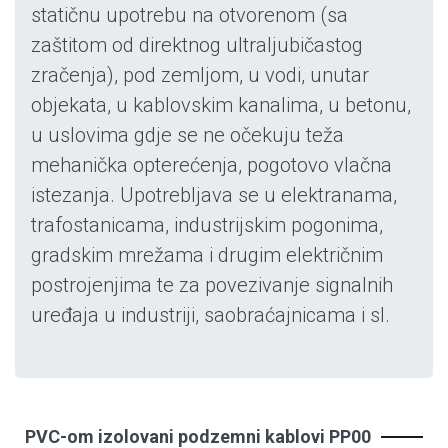
statičnu upotrebu na otvorenom (sa
zaštitom od direktnog ultraljubičastog
zračenja), pod zemljom, u vodi, unutar
objekata, u kablovskim kanalima, u betonu,
u uslovima gdje se ne očekuju teža
mehanička opterećenja, pogotovo vlačna
istezanja. Upotrebljava se u elektranama,
trafostanicama, industrijskim pogonima,
gradskim mrežama i drugim električnim
postrojenjima te za povezivanje signalnih
uređaja u industriji, saobraćajnicama i sl.
PVC-om izolovani podzemni kablovi PP00