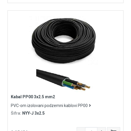
Kabal PP00 3x2.5 mm2
PVC-om izolovani podzemni kablovi PP00
Šifra:
NYY-J 3x2.5