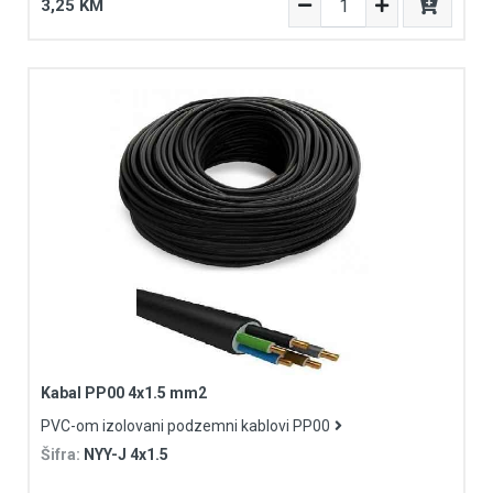
3,25 KM
Kabal PP00 4x1.5 mm2
PVC-om izolovani podzemni kablovi PP00
Šifra:
NYY-J 4x1.5