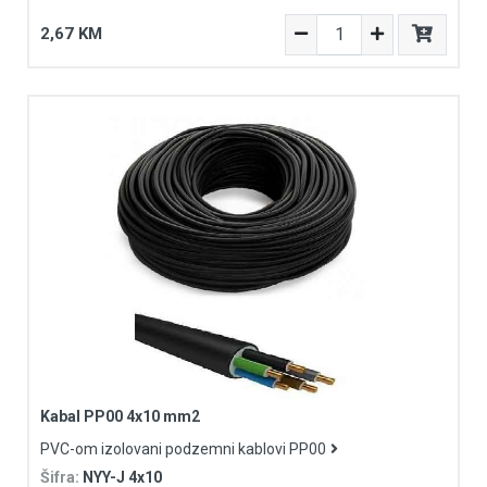
2,67 KM
Kabal PP00 4x10 mm2
PVC-om izolovani podzemni kablovi PP00
Šifra:
NYY-J 4x10