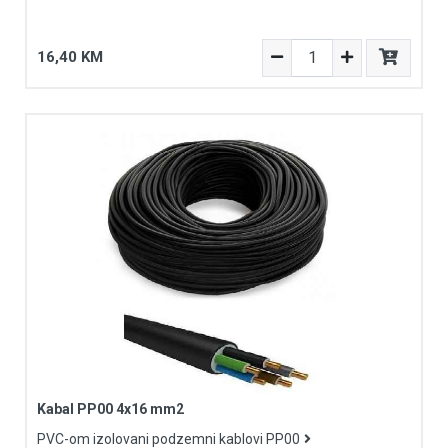
16,40 KM
Kabal PP00 4x16 mm2
PVC-om izolovani podzemni kablovi PP00