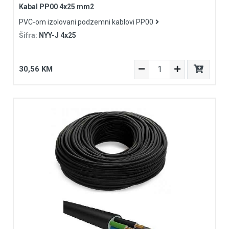
Kabal PP00 4x25 mm2
PVC-om izolovani podzemni kablovi PP00
Šifra:
NYY-J 4x25
30,56 KM