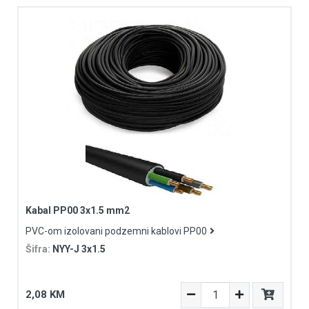
Kabal PP00 3x1.5 mm2
PVC-om izolovani podzemni kablovi PP00
Šifra:
NYY-J 3x1.5
2,08 KM