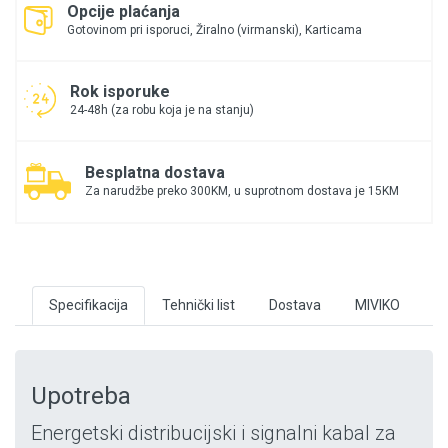
Opcije plaćanja
Gotovinom pri isporuci, Žiralno (virmanski), Karticama
Rok isporuke
24-48h (za robu koja je na stanju)
Besplatna dostava
Za narudžbe preko 300KM, u suprotnom dostava je 15KM
Specifikacija
Tehnički list
Dostava
MIVIKO
Upotreba
Energetski distribucijski i signalni kabal za