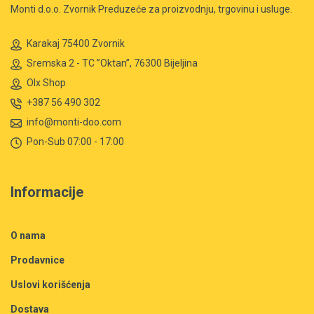
Monti d.o.o. Zvornik Preduzeće za proizvodnju, trgovinu i usluge.
Karakaj 75400 Zvornik
Sremska 2 - TC ”Oktan”, 76300 Bijeljina
Olx Shop
+387 56 490 302
info@monti-doo.com
Pon-Sub 07:00 - 17:00
Informacije
O nama
Prodavnice
Uslovi korišćenja
Dostava