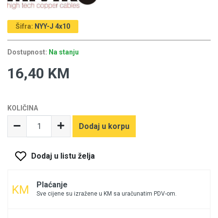
Šifra:
NYY-J 4x10
Dostupnost:
Na stanju
16,40 KM
KOLIČINA
Dodaj u korpu
Dodaj u listu želja
Plaćanje
Sve cijene su izražene u KM sa uračunatim PDV-om.