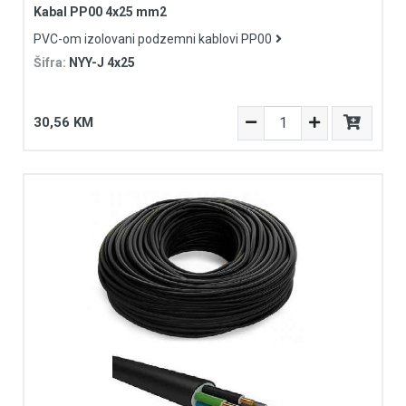
Kabal PP00 4x25 mm2
PVC-om izolovani podzemni kablovi PP00
Šifra:
NYY-J 4x25
30,56 KM