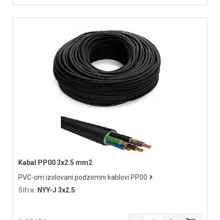
Kabal PP00 3x2.5 mm2
PVC-om izolovani podzemni kablovi PP00
Šifra:
NYY-J 3x2.5