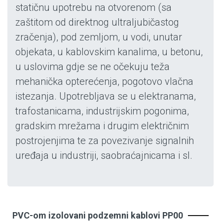
statičnu upotrebu na otvorenom (sa
zaštitom od direktnog ultraljubičastog
zračenja), pod zemljom, u vodi, unutar
objekata, u kablovskim kanalima, u betonu,
u uslovima gdje se ne očekuju teža
mehanička opterećenja, pogotovo vlačna
istezanja. Upotrebljava se u elektranama,
trafostanicama, industrijskim pogonima,
gradskim mrežama i drugim električnim
postrojenjima te za povezivanje signalnih
uređaja u industriji, saobraćajnicama i sl.
PVC-om izolovani podzemni kablovi PP00