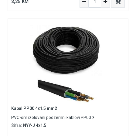
3,25 KM
Kabal PP00 4x1.5 mm2
PVC-om izolovani podzemni kablovi PP00
Šifra:
NYY-J 4x1.5