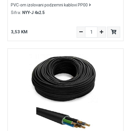
PVC-om izolovani podzemni kablovi PP00
Šifra:
NYY-J 4x2.5
3,53 KM