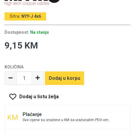
Šifra:
NYY-J 4x6
Dostupnost:
Na stanju
9,15 KM
KOLIČINA
Dodaj u korpu
Dodaj u listu želja
Plaćanje
Sve cijene su izražene u KM sa uračunatim PDV-om.