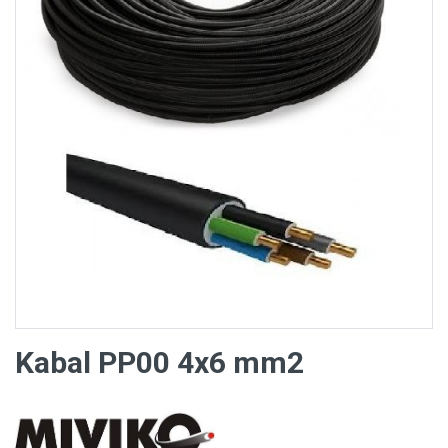
Kabal PP00 4x6 mm2