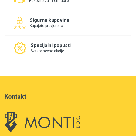
Pozovite za informacije
Sigurna kupovina
Kupujete provjereno
Specijalni popusti
Svakodnevne akcije
Kontakt