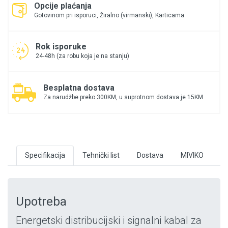
Opcije plaćanja
Gotovinom pri isporuci, Žiralno (virmanski), Karticama
Rok isporuke
24-48h (za robu koja je na stanju)
Besplatna dostava
Za narudžbe preko 300KM, u suprotnom dostava je 15KM
Specifikacija
Tehnički list
Dostava
MIVIKO
Upotreba
Energetski distribucijski i signalni kabal za