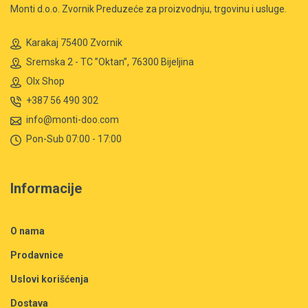
Monti d.o.o. Zvornik Preduzeće za proizvodnju, trgovinu i usluge.
Karakaj 75400 Zvornik
Sremska 2 - TC ”Oktan”, 76300 Bijeljina
Olx Shop
+387 56 490 302
info@monti-doo.com
Pon-Sub 07:00 - 17:00
Informacije
O nama
Prodavnice
Uslovi korišćenja
Dostava