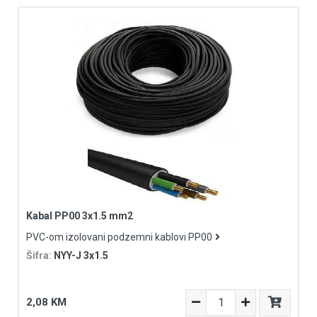
Kabal PP00 3x1.5 mm2
PVC-om izolovani podzemni kablovi PP00
Šifra:
NYY-J 3x1.5
2,08 KM