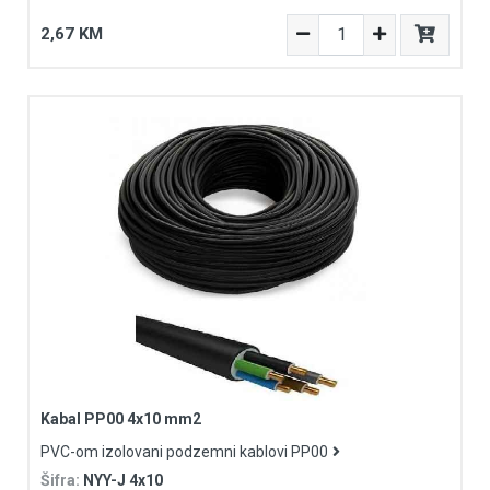
2,67 KM
Kabal PP00 4x10 mm2
PVC-om izolovani podzemni kablovi PP00
Šifra:
NYY-J 4x10