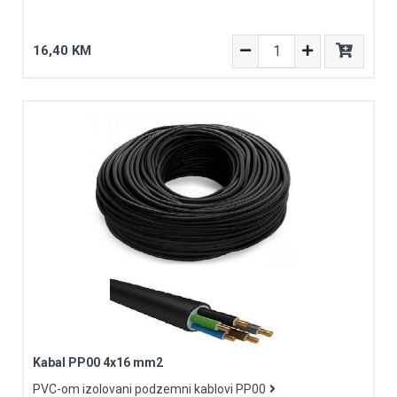
16,40 KM
Kabal PP00 4x16 mm2
PVC-om izolovani podzemni kablovi PP00