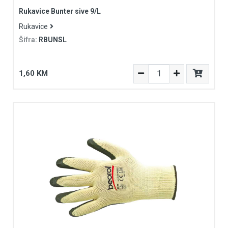
Rukavice Bunter sive 9/L
Rukavice
Šifra:
RBUNSL
1,60 KM