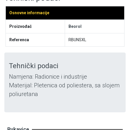
Osnovne informacije
Proizvođač
Beorol
Referenca
RBUNSXL
Tehnički podaci
Namjena: Radionice i industrije
Materijal: Pletenica od poliestera, sa slojem
poliuretana
Rukavice