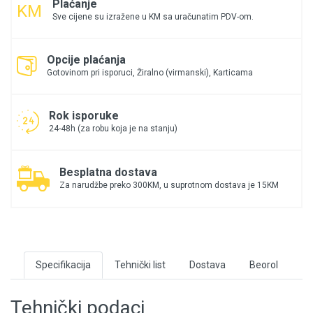
Plaćanje
Sve cijene su izražene u KM sa uračunatim PDV-om.
Opcije plaćanja
Gotovinom pri isporuci, Žiralno (virmanski), Karticama
Rok isporuke
24-48h (za robu koja je na stanju)
Besplatna dostava
Za narudžbe preko 300KM, u suprotnom dostava je 15KM
Specifikacija
Tehnički list
Dostava
Beorol
Tehnički podaci