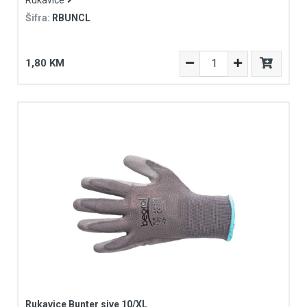
Šifra:
RBUNCL
1,80 KM
Rukavice Bunter sive 10/XL