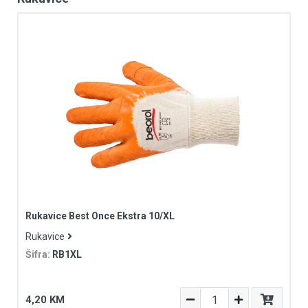
Rukavice Best Once Ekstra 10/XL
Rukavice
Šifra:
RB1XL
4,20 KM