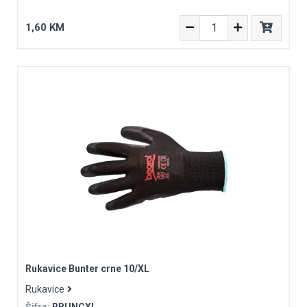
1,60 KM
Rukavice Bunter crne 10/XL
Rukavice
Šifra:
RBUNCXL