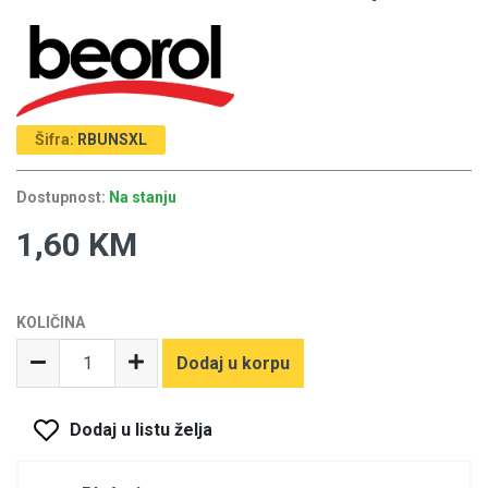
Šifra:
RBUNSXL
Dostupnost:
Na stanju
1,60 KM
KOLIČINA
Dodaj u korpu
Dodaj u listu želja