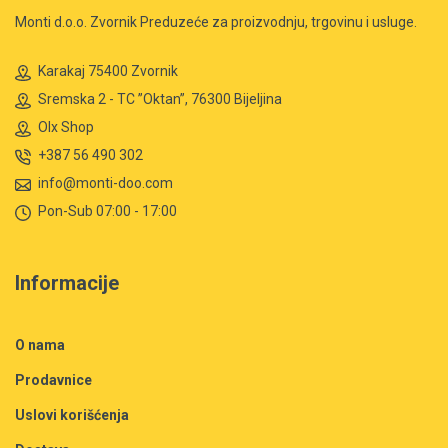
Monti d.o.o. Zvornik Preduzeće za proizvodnju, trgovinu i usluge.
Karakaj 75400 Zvornik
Sremska 2 - TC ”Oktan”, 76300 Bijeljina
Olx Shop
+387 56 490 302
info@monti-doo.com
Pon-Sub 07:00 - 17:00
Informacije
O nama
Prodavnice
Uslovi korišćenja