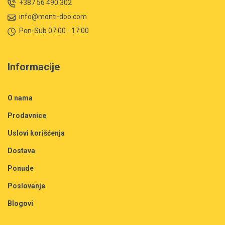
+387 56 490 302
info@monti-doo.com
Pon-Sub 07:00 - 17:00
Informacije
O nama
Prodavnice
Uslovi korišćenja
Dostava
Ponude
Poslovanje
Blogovi