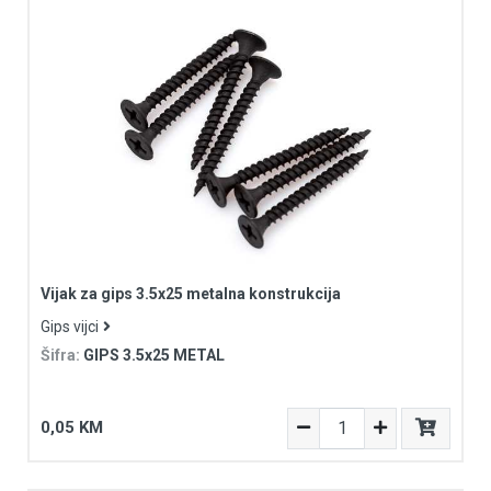
Vijak za gips 3.5x25 metalna konstrukcija
Gips vijci
Šifra:
GIPS 3.5x25 METAL
0,05 KM