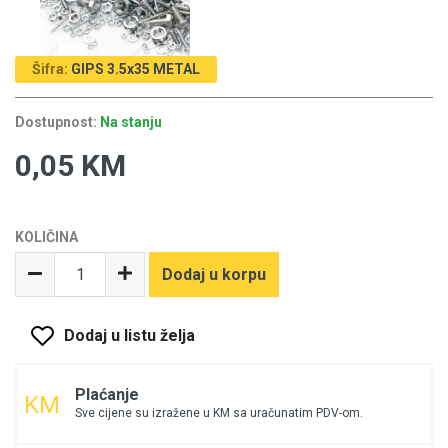
Šifra:
GIPS 3.5x35 METAL
Dostupnost:
Na stanju
0,05 KM
KOLIČINA
Dodaj u korpu
Dodaj u listu želja
Plaćanje
Sve cijene su izražene u KM sa uračunatim PDV-om.