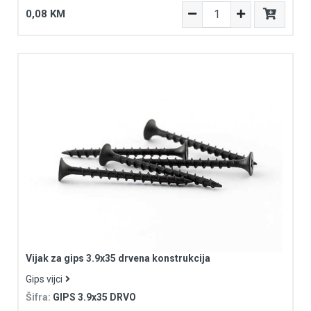
0,08 KM
Vijak za gips 3.9x35 drvena konstrukcija
Gips vijci
Šifra:
GIPS 3.9x35 DRVO