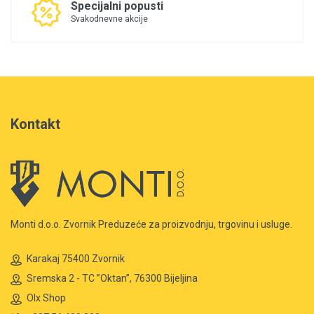
Specijalni popusti
Svakodnevne akcije
Kontakt
Monti d.o.o. Zvornik Preduzeće za proizvodnju, trgovinu i usluge.
Karakaj 75400 Zvornik
Sremska 2 - TC ”Oktan”, 76300 Bijeljina
Olx Shop