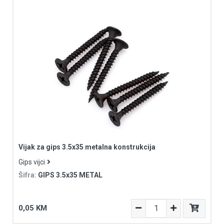
Vijak za gips 3.5x35 metalna konstrukcija
Gips vijci
Šifra:
GIPS 3.5x35 METAL
0,05 KM