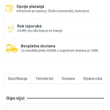
Opcije plaćanja
Gotovinom pri isporuci, Žiralno (virmanski), Karticama
Rok isporuke
24-48h (za robu koja je na stanju)
Besplatna dostava
Za narudžbe preko 300KM, u suprotnom dostava je 15KM
Specifikacija
Tehnički list
Dostava
Vijčana roba
Gips vijci