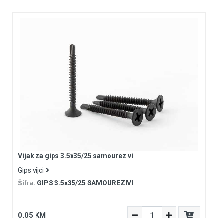
Vijak za gips 3.5x35/25 samourezivi
Gips vijci
Šifra:
GIPS 3.5x35/25 SAMOUREZIVI
0,05 KM