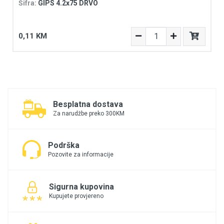
Šifra:
GIPS 4.2x75 DRVO
0,11 KM
Besplatna dostava
Za narudžbe preko 300KM
Podrška
Pozovite za informacije
Sigurna kupovina
Kupujete provjereno