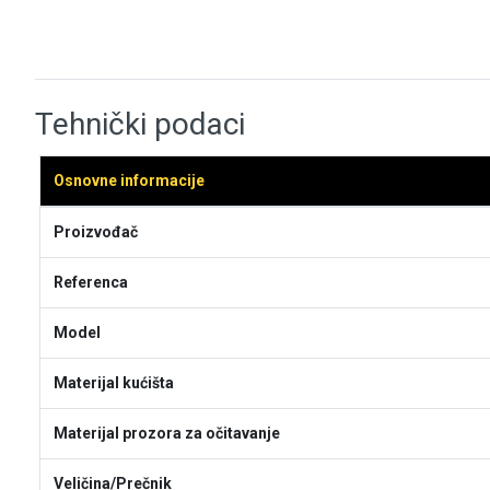
Tehnički podaci
Osnovne informacije
Proizvođač
Referenca
Model
Materijal kućišta
Materijal prozora za očitavanje
Veličina/Prečnik