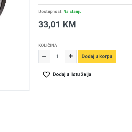
Dostupnost:
Na stanju
33,01 KM
KOLIČINA
Dodaj u korpu
Dodaj u listu želja