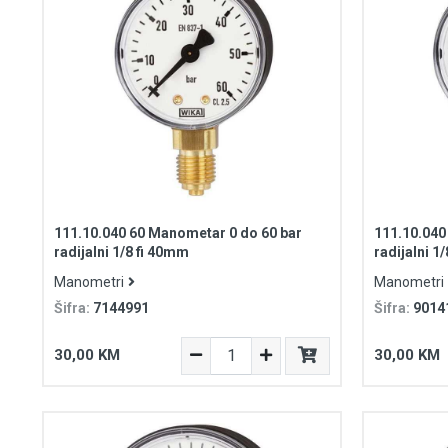
111.10.040 60 Manometar 0 do 60 bar
111.10.040
radijalni 1/8 fi 40mm
radijalni 1
Manometri
Manometri
Šifra:
7144991
Šifra:
9014
30,00 KM
30,00 KM