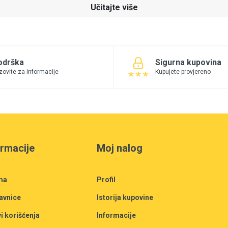
Učitajte više
odrška
Sigurna kupovina
zovite za informacije
Kupujete provjereno
ormacije
Moj nalog
ma
Profil
avnice
Istorija kupovine
i korišćenja
Informacije