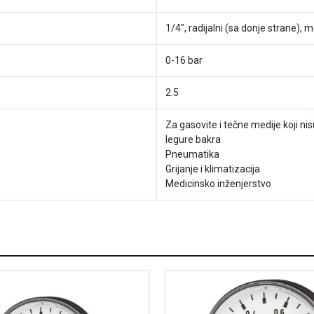
1/4", radijalni (sa donje strane), 
0-16 bar
2.5
Za gasovite i tečne medije koji nisu 
legure bakra
Pneumatika
Grijanje i klimatizacija
Medicinsko inženjerstvo