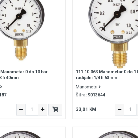
 Manometar 0 do 10 bar
111.10.063 Manometar 0 do 1 
/8 fi 40mm
radijalni 1/4 fi 63mm
Manometri
187
Šifra:
9013644
33,01 KM