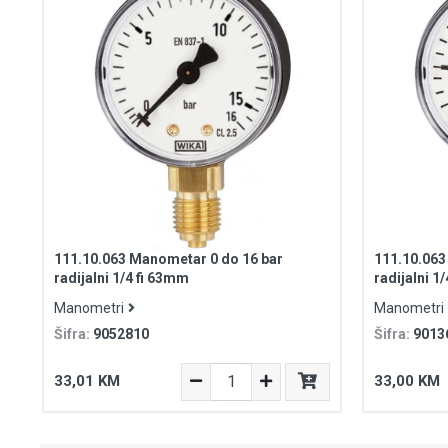
111.10.063 Manometar 0 do 16 bar
111.10.063
radijalni 1/4 fi 63mm
radijalni 1
Manometri
Manometri
Šifra:
9052810
Šifra:
9013
33,01 KM
33,00 KM