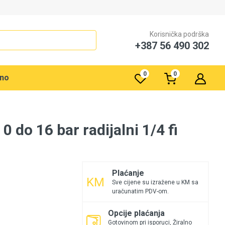
Korisnička podrška
+387 56 490 302
0
0
rno
do 16 bar radijalni 1/4 fi
Plaćanje
Sve cijene su izražene u KM sa
uračunatim PDV-om.
Opcije plaćanja
Gotovinom pri isporuci, Žiralno