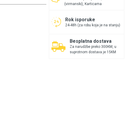
(virmanski), Karticama
Rok isporuke
24-48h (za robu koja je na stanju)
Besplatna dostava
Za narudžbe preko 300KM, u
suprotnom dostava je 15KM