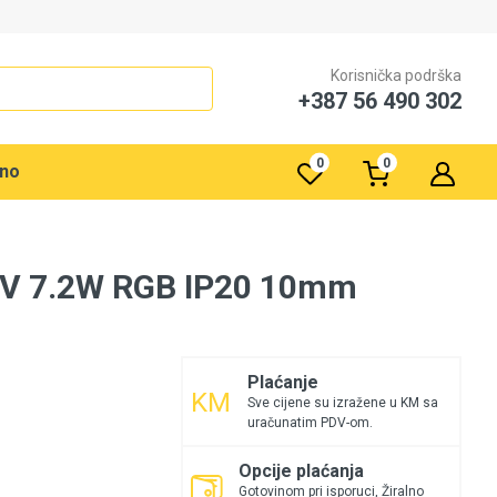
Korisnička podrška
+387 56 490 302
0
0
rno
2V 7.2W RGB IP20 10mm
Plaćanje
Sve cijene su izražene u KM sa
uračunatim PDV-om.
Opcije plaćanja
Gotovinom pri isporuci, Žiralno