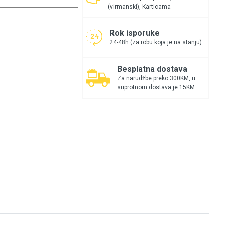
(virmanski), Karticama
Rok isporuke
24-48h (za robu koja je na stanju)
Besplatna dostava
Za narudžbe preko 300KM, u
suprotnom dostava je 15KM