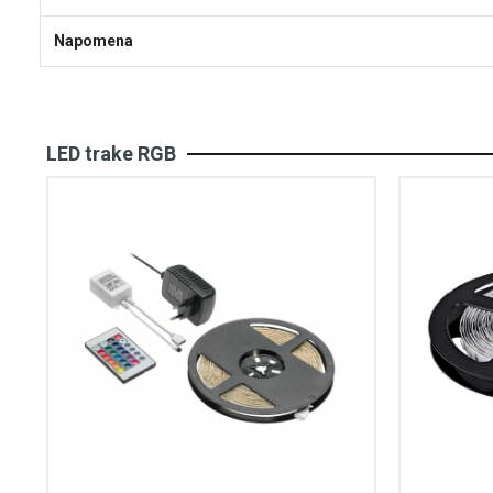
Napomena
LED trake RGB