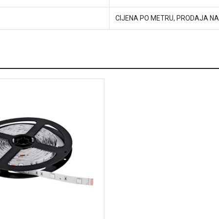
CIJENA PO METRU, PRODAJA NA