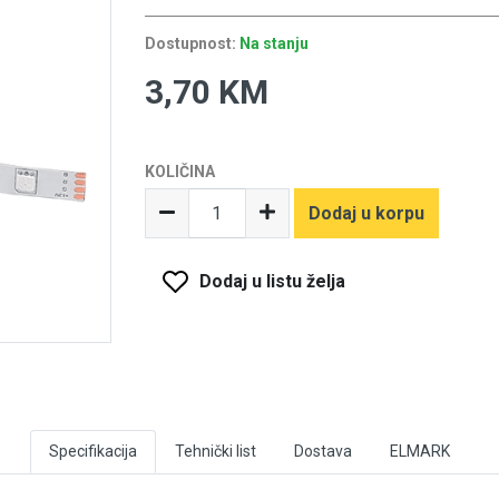
Dostupnost:
Na stanju
3,70 KM
KOLIČINA
Dodaj u korpu
Dodaj u listu želja
Specifikacija
Tehnički list
Dostava
ELMARK