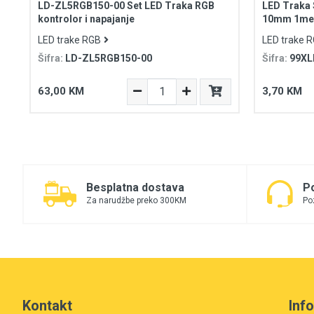
LD-ZL5RGB150-00 Set LED Traka RGB
LED Traka
kontrolor i napajanje
10mm 1me
LED trake RGB
LED trake 
Šifra:
LD-ZL5RGB150-00
Šifra:
99XL
63,00 KM
3,70 KM
Besplatna dostava
P
Za narudžbe preko 300KM
Po
Kontakt
Inf