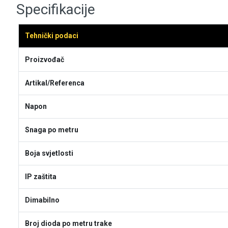
Specifikacije
Tehnički podaci
Proizvođač
Artikal/Referenca
Napon
Snaga po metru
Boja svjetlosti
IP zaštita
Dimabilno
Broj dioda po metru trake