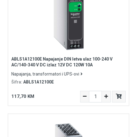
ABLS1A12100E Napajanje DIN letva ulaz 100-240 V
AC/140-340 V DC izlaz 12V DC 120W 10A
Napajanja, transformatori i UPS-ovi
Šifra:
ABLS1A12100E
117,70 KM