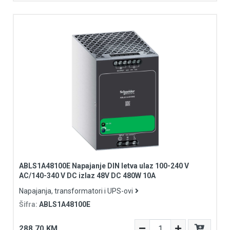
ABLS1A48100E Napajanje DIN letva ulaz 100-240 V
AC/140-340 V DC izlaz 48V DC 480W 10A
Napajanja, transformatori i UPS-ovi
Šifra:
ABLS1A48100E
288,70 KM