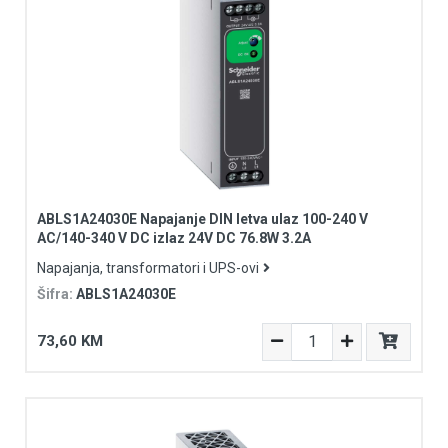
ABLS1A24030E Napajanje DIN letva ulaz 100-240 V
AC/140-340 V DC izlaz 24V DC 76.8W 3.2A
Napajanja, transformatori i UPS-ovi
Šifra:
ABLS1A24030E
73,60 KM