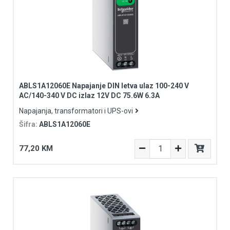
ABLS1A12060E Napajanje DIN letva ulaz 100-240 V
AC/140-340 V DC izlaz 12V DC 75.6W 6.3A
Napajanja, transformatori i UPS-ovi
Šifra:
ABLS1A12060E
77,20 KM