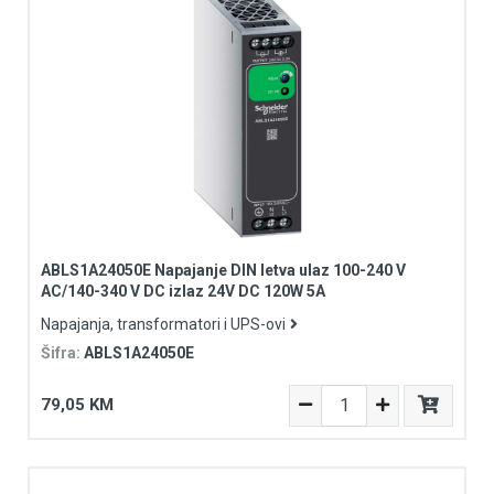
ABLS1A24050E Napajanje DIN letva ulaz 100-240 V
AC/140-340 V DC izlaz 24V DC 120W 5A
Napajanja, transformatori i UPS-ovi
Šifra:
ABLS1A24050E
79,05 KM