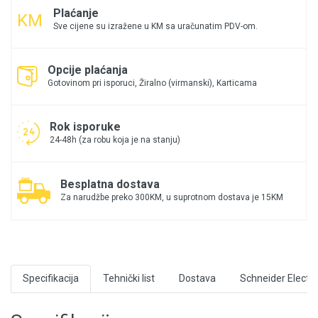
Plaćanje
Sve cijene su izražene u KM sa uračunatim PDV-om.
Opcije plaćanja
Gotovinom pri isporuci, Žiralno (virmanski), Karticama
Rok isporuke
24-48h (za robu koja je na stanju)
Besplatna dostava
Za narudžbe preko 300KM, u suprotnom dostava je 15KM
Specifikacija
Tehnički list
Dostava
Schneider Electri