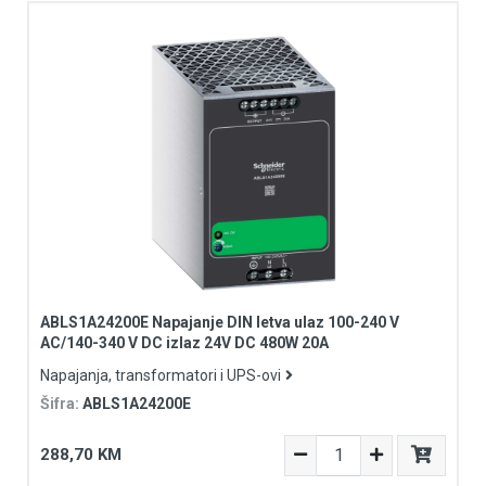
ABLS1A24200E Napajanje DIN letva ulaz 100-240 V
AC/140-340 V DC izlaz 24V DC 480W 20A
Napajanja, transformatori i UPS-ovi
Šifra:
ABLS1A24200E
288,70 KM