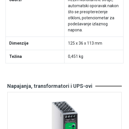
automatski oporavak nakon
što se preopterećenje
otkloni, potenciometar za
podešavanje izlaznog
napona.
Dimenzije
125 x 36 x 113 mm
Težina
0,451 kg
Napajanja, transformatori i UPS-ovi