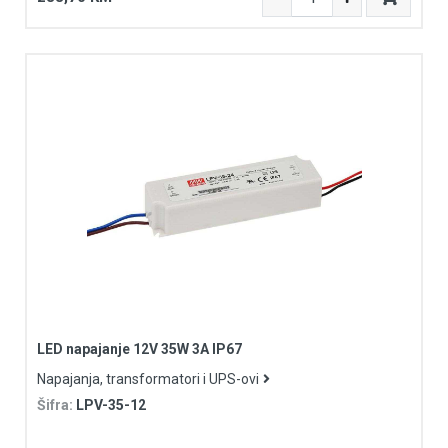
LED napajanje 12V 35W 3A IP67
Napajanja, transformatori i UPS-ovi
Šifra:
LPV-35-12