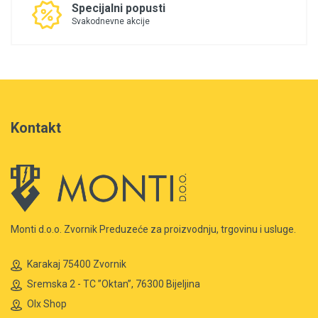
Specijalni popusti
Svakodnevne akcije
Kontakt
Monti d.o.o. Zvornik Preduzeće za proizvodnju, trgovinu i usluge.
Karakaj 75400 Zvornik
Sremska 2 - TC ”Oktan”, 76300 Bijeljina
Olx Shop