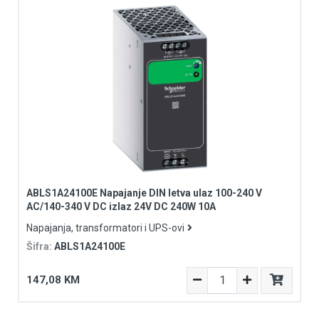
ABLS1A24100E Napajanje DIN letva ulaz 100-240 V
AC/140-340 V DC izlaz 24V DC 240W 10A
Napajanja, transformatori i UPS-ovi
Šifra:
ABLS1A24100E
147,08 KM