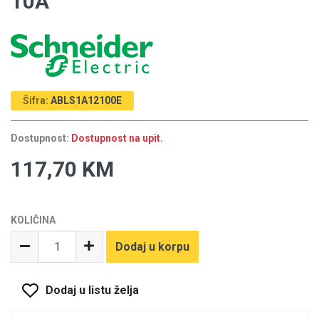
10A
Šifra:
ABLS1A12100E
Dostupnost:
Dostupnost na upit.
117,70 KM
KOLIČINA
Dodaj u korpu
Dodaj u listu želja